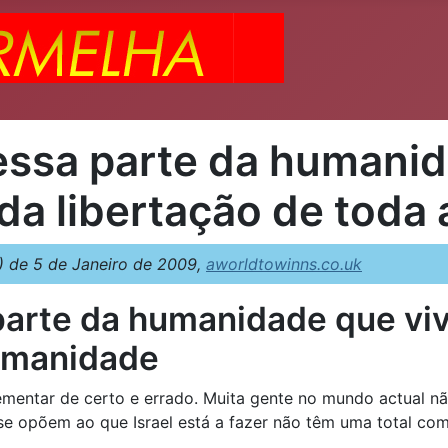
a essa parte da humani
da libertação de toda
 de 5 de Janeiro de 2009,
aworldtowinns.co.uk
a parte da humanidade que v
humanidade
mentar de certo e errado. Muita gente no mundo actual não
se opõem ao que Israel está a fazer não têm uma total c