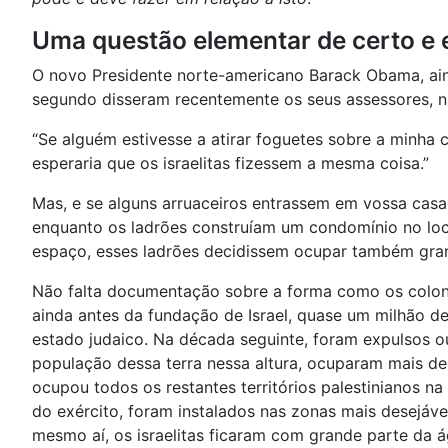
Uma questão elementar de certo e 
O novo Presidente norte-americano Barack Obama, aind
segundo disseram recentemente os seus assessores, n
“Se alguém estivesse a atirar foguetes sobre a minha 
esperaria que os israelitas fizessem a mesma coisa.”
Mas, e se alguns arruaceiros entrassem em vossa casa
enquanto os ladrões construíam um condomínio no loc
espaço, esses ladrões decidissem ocupar também gran
Não falta documentação sobre a forma como os colono
ainda antes da fundação de Israel, quase um milhão d
estado judaico. Na década seguinte, foram expulsos o
população dessa terra nessa altura, ocuparam mais de 
ocupou todos os restantes territórios palestinianos n
do exército, foram instalados nas zonas mais desejávei
mesmo aí, os israelitas ficaram com grande parte da á