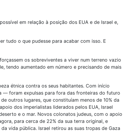
possível em relação à posição dos EUA e de Israel e,
azer tudo o que pudesse para acabar com isso. E
forçassem os sobreviventes a viver num terreno vazio
rde, tendo aumentado em número e precisando de mais
za étnica contra os seus habitantes. Com início
 — foram expulsas para fora das fronteiras do futuro
e de outros lugares, que constituíam menos de 10% da
poio dos imperialistas liderados pelos EUA, Israel
o deserto e o mar. Novos colonatos judeus, com o apoio
gora, para cerca de 22% da sua terra original, e
a vida pública. Israel retirou as suas tropas de Gaza