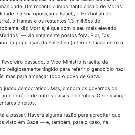
umanidade. Um recente e importante ensaio de Morris
lidade é a sua oposição a Israel), o Hezbollah do
erra), o Hamas e os restantes 1,3 milhões de
 problema, diz Morris, é que com o seu mais elevado
sferidos” — violentamente postos fora. Pior, “os
ria da população da Palestina (a terra situada entre o
evereiro passado, o Vice-Ministro israelita da
mo religiosamente tingido para referir o genocídio nazi
país, mas para ameaçar todo o povo de Gaza.
do judeu democrático”. Mas, embora os governos de
 ao contrário de outros países ocidentais. O sionismo,
ntares direitos.
tá a passar. Haverá alguma razão para acreditar que
emos visto em Gaza — e, também, para o caso, na