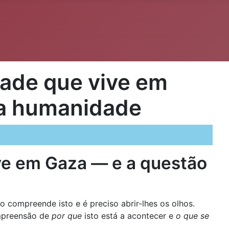
dade que vive em
 a humanidade
ive em Gaza — e a questão
 compreende isto e é preciso abrir-lhes os olhos.
ompreensão de
por que
isto está a acontecer e
o que se