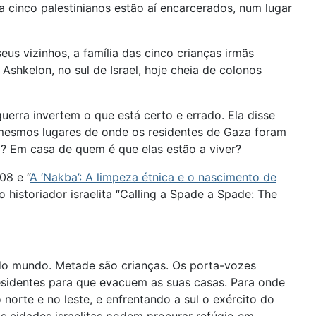
 cinco palestinianos estão aí encarcerados, num lugar
us vizinhos, a família das cinco crianças irmãs
shkelon, no sul de Israel, hoje cheia de colonos
guerra invertem o que está certo e errado. Ela disse
 mesmos lugares de onde os residentes de Gaza foram
? Em casa de quem é que elas estão a viver?
08 e “
A ‘Nakba’: A limpeza étnica e o nascimento de
historiador israelita “Calling a Spade a Spade: The
 do mundo. Metade são crianças. Os porta-vozes
esidentes para que evacuem as suas casas. Para onde
 norte e no leste, e enfrentando a sul o exército do