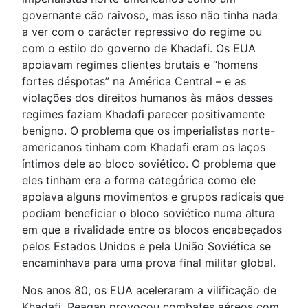
governante cão raivoso, mas isso não tinha nada
a ver com o carácter repressivo do regime ou
com o estilo do governo de Khadafi. Os EUA
apoiavam regimes clientes brutais e “homens
fortes déspotas” na América Central – e as
violações dos direitos humanos às mãos desses
regimes faziam Khadafi parecer positivamente
benigno. O problema que os imperialistas norte-
americanos tinham com Khadafi eram os laços
íntimos dele ao bloco soviético. O problema que
eles tinham era a forma categórica como ele
apoiava alguns movimentos e grupos radicais que
podiam beneficiar o bloco soviético numa altura
em que a rivalidade entre os blocos encabeçados
pelos Estados Unidos e pela União Soviética se
encaminhava para uma prova final militar global.
Nos anos 80, os EUA aceleraram a vilificação de
Khadafi. Reagan provocou combates aéreos com