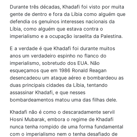
Durante três décadas, Khadafi foi visto por muita
gente de dentro e fora da Líbia como alguém que
defendia os genuínos interesses nacionais da
Líbia, como alguém que estava contra o
imperialismo e a ocupação israelita da Palestina.
E a verdade é que Khadafi foi durante muitos
anos um verdadeiro espinho no flanco do
imperialismo, sobretudo dos EUA. Não
esqueçamos que em 1986 Ronald Reagan
desencadeou um ataque aéreo e bombardeou as
duas principais cidades da Líbia, tentando
assassinar Khadafi, e que nesses
bombardeamentos matou uma das filhas dele.
Khadafi não é como o descaradamente servil
Hosni Mubarak, embora o regime de Khadafi
nunca tenha rompido de uma forma fundamental
com o imperialismo nem o tenha desafiado de