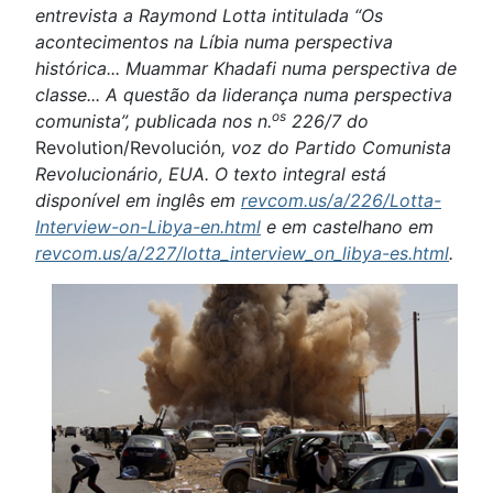
entrevista a Raymond Lotta intitulada “Os
acontecimentos na Líbia numa perspectiva
histórica... Muammar Khadafi numa perspectiva de
classe... A questão da liderança numa perspectiva
os
comunista”, publicada nos n.
226/7 do
Revolution/Revolución
, voz do Partido Comunista
Revolucionário, EUA. O texto integral está
disponível em inglês em
revcom.us/a/226/Lotta-
Interview-on-Libya-en.html
e em castelhano em
revcom.us/a/227/lotta_interview_on_libya-es.html
.