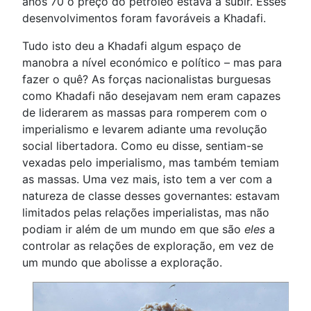
anos 70 o preço do petróleo estava a subir. Esses
desenvolvimentos foram favoráveis a Khadafi.
Tudo isto deu a Khadafi algum espaço de
manobra a nível económico e político – mas para
fazer o quê? As forças nacionalistas burguesas
como Khadafi não desejavam nem eram capazes
de liderarem as massas para romperem com o
imperialismo e levarem adiante uma revolução
social libertadora. Como eu disse, sentiam-se
vexadas pelo imperialismo, mas também temiam
as massas. Uma vez mais, isto tem a ver com a
natureza de classe desses governantes: estavam
limitados pelas relações imperialistas, mas não
podiam ir além de um mundo em que são
eles
a
controlar as relações de exploração, em vez de
um mundo que abolisse a exploração.