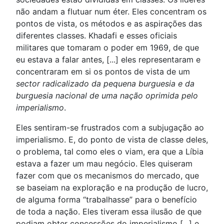
não andam a flutuar num éter. Eles concentram os
pontos de vista, os métodos e as aspirações das
diferentes classes. Khadafi e esses oficiais
militares que tomaram o poder em 1969, de que
eu estava a falar antes, [...] eles representaram e
concentraram em si os pontos de vista de um
sector radicalizado da pequena burguesia e da
burguesia nacional de uma nação oprimida pelo
imperialismo
.
Eles sentiram-se frustrados com a subjugação ao
imperialismo. E, do ponto de vista de classe deles,
o problema, tal como eles o viam, era que a Líbia
estava a fazer um mau negócio. Eles quiseram
fazer com que os mecanismos do mercado, que
se baseiam na exploração e na produção de lucro,
de alguma forma “trabalhasse” para o benefício
de toda a nação. Eles tiveram essa ilusão de que
podiam obter concessões do imperialismo [...] e