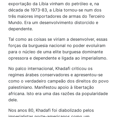
exportação da Líbia vinham do petróleo e, na
década de 1973-83, a Líbia tornou-se num dos
três maiores importadores de armas do Terceiro
Mundo. Era um desenvolvimento distorcido e
dependente.
Tal como as coisas se viriam a desenvolver, essas
forças da burguesia nacional no poder evoluíram
para o núcleo de uma elite burguesa dominante
opressora e dependente e ligada ao imperialismo.
No palco internacional, Khadafi criticou os
regimes árabes conservadores e apresentou-se
como o verdadeiro campeão dos direitos do povo
palestiniano. Manifestou apoio à libertação
africana. Isto era uma das razões da popularidade
dele.
Nos anos 80, Khadafi foi diabolizado pelos
imperialistas norte-americanos como um