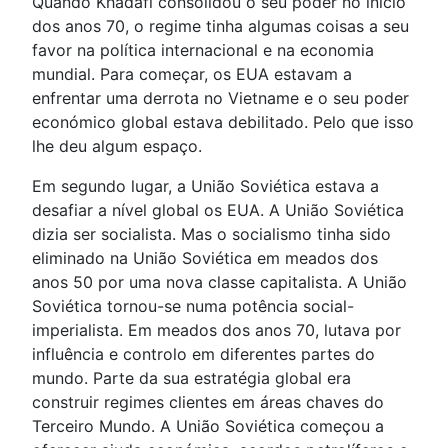
Quando Khadafi consolidou o seu poder no início
dos anos 70, o regime tinha algumas coisas a seu
favor na política internacional e na economia
mundial. Para começar, os EUA estavam a
enfrentar uma derrota no Vietname e o seu poder
económico global estava debilitado. Pelo que isso
lhe deu algum espaço.
Em segundo lugar, a União Soviética estava a
desafiar a nível global os EUA. A União Soviética
dizia ser socialista. Mas o socialismo tinha sido
eliminado na União Soviética em meados dos
anos 50 por uma nova classe capitalista. A União
Soviética tornou-se numa potência social-
imperialista. Em meados dos anos 70, lutava por
influência e controlo em diferentes partes do
mundo. Parte da sua estratégia global era
construir regimes clientes em áreas chaves do
Terceiro Mundo. A União Soviética começou a