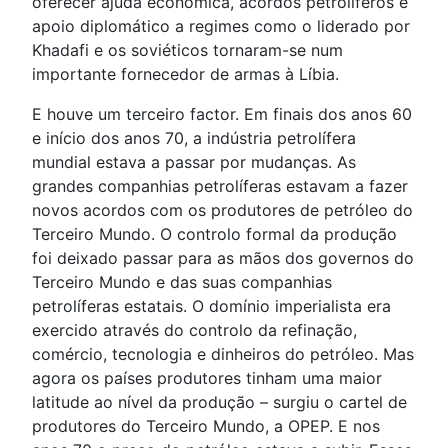
oferecer ajuda económica, acordos petrolíferos e
apoio diplomático a regimes como o liderado por
Khadafi e os soviéticos tornaram-se num
importante fornecedor de armas à Líbia.
E houve um terceiro factor. Em finais dos anos 60
e início dos anos 70, a indústria petrolífera
mundial estava a passar por mudanças. As
grandes companhias petrolíferas estavam a fazer
novos acordos com os produtores de petróleo do
Terceiro Mundo. O controlo formal da produção
foi deixado passar para as mãos dos governos do
Terceiro Mundo e das suas companhias
petrolíferas estatais. O domínio imperialista era
exercido através do controlo da refinação,
comércio, tecnologia e dinheiros do petróleo. Mas
agora os países produtores tinham uma maior
latitude ao nível da produção – surgiu o cartel de
produtores do Terceiro Mundo, a OPEP. E nos