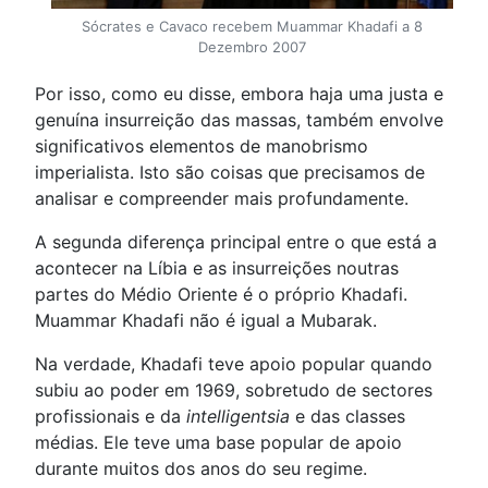
Sócrates e Cavaco recebem Muammar Khadafi a 8
Dezembro 2007
Por isso, como eu disse, embora haja uma justa e
genuína insurreição das massas, também envolve
significativos elementos de manobrismo
imperialista. Isto são coisas que precisamos de
analisar e compreender mais profundamente.
A segunda diferença principal entre o que está a
acontecer na Líbia e as insurreições noutras
partes do Médio Oriente é o próprio Khadafi.
Muammar Khadafi não é igual a Mubarak.
Na verdade, Khadafi teve apoio popular quando
subiu ao poder em 1969, sobretudo de sectores
profissionais e da
intelligentsia
e das classes
médias. Ele teve uma base popular de apoio
durante muitos dos anos do seu regime.