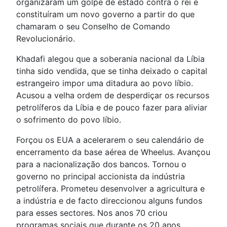
organizaram um golpe de estado contra o rei e
constituíram um novo governo a partir do que
chamaram o seu Conselho de Comando
Revolucionário.
Khadafi alegou que a soberania nacional da Líbia
tinha sido vendida, que se tinha deixado o capital
estrangeiro impor uma ditadura ao povo líbio.
Acusou a velha ordem de desperdiçar os recursos
petrolíferos da Líbia e de pouco fazer para aliviar
o sofrimento do povo líbio.
Forçou os EUA a acelerarem o seu calendário de
encerramento da base aérea de Wheelus. Avançou
para a nacionalização dos bancos. Tornou o
governo no principal accionista da indústria
petrolífera. Prometeu desenvolver a agricultura e
a indústria e de facto direccionou alguns fundos
para esses sectores. Nos anos 70 criou
programas sociais que durante os 20 anos