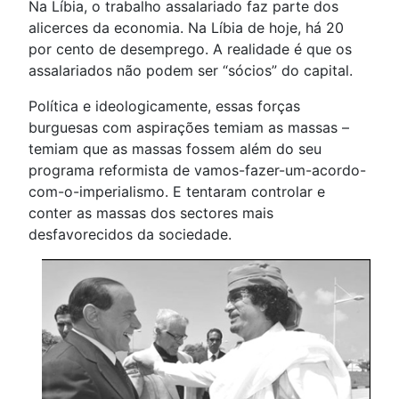
Na Líbia, o trabalho assalariado faz parte dos
alicerces da economia. Na Líbia de hoje, há 20
por cento de desemprego. A realidade é que os
assalariados não podem ser “sócios” do capital.
Política e ideologicamente, essas forças
burguesas com aspirações temiam as massas –
temiam que as massas fossem além do seu
programa reformista de vamos-fazer-um-acordo-
com-o-imperialismo. E tentaram controlar e
conter as massas dos sectores mais
desfavorecidos da sociedade.