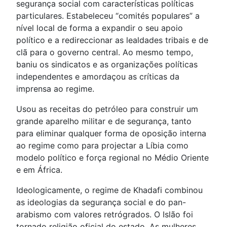
segurança social com características políticas
particulares. Estabeleceu “comités populares” a
nível local de forma a expandir o seu apoio
político e a redireccionar as lealdades tribais e de
clã para o governo central. Ao mesmo tempo,
baniu os sindicatos e as organizações políticas
independentes e amordaçou as críticas da
imprensa ao regime.
Usou as receitas do petróleo para construir um
grande aparelho militar e de segurança, tanto
para eliminar qualquer forma de oposição interna
ao regime como para projectar a Líbia como
modelo político e força regional no Médio Oriente
e em África.
Ideologicamente, o regime de Khadafi combinou
as ideologias da segurança social e do pan-
arabismo com valores retrógrados. O Islão foi
tornado religião oficial do estado. As mulheres