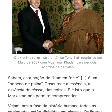
O ex-primeiro-ministro britânico Tony Blair reuniu-se em
Maio de 2007 com Muammar Khadafi para negociar
acordos de petróleo
Sabem, esta noção do “homem forte” [...] é um
“boneco de palha”. Obscurece a essência, a
essência de classe
, das coisas. E é isto que o
Marxismo nos permite compreender.
Vejam, nesta fase da história humana todas as
sociedades estão divididas em classes. Os líderes