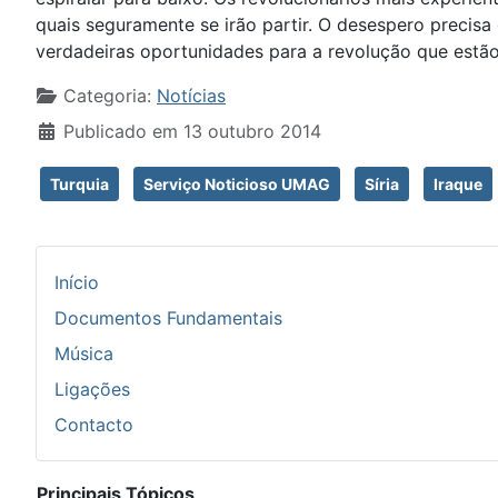
quais seguramente se irão partir. O desespero precisa
verdadeiras oportunidades para a revolução que estão 
Detalhes
Categoria:
Notícias
Publicado em 13 outubro 2014
Turquia
Serviço Noticioso UMAG
Síria
Iraque
Início
Documentos Fundamentais
Música
Ligações
Contacto
Principais Tópicos