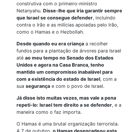
construtiva com o primeiro-ministro
Netanyahu.
Disse-lhe que iria garantir sempre
que Israel se consegue defender
, incluindo
contra o Irão e as milícias apoiadas pelo Irão,
como o Hamas e o Hezbollah.
Desde quando eu era criança
a recolher
fundos para a plantação de árvores para Israel
até
ao meu tempo no Senado dos Estados
Unidos e agora na Casa Branca, tenho
mantido um compromisso inabalável para
com a existência do estado de Israel
, com a
sua
segurança
e com o povo de Israel.
Já disse isto muitas vezes, mas vale a pena
repeti-lo: Israel tem direito a se defender
, e a
maneira como o faz importa.
O Hamas é uma brutal organização terrorista.
A 7 de outubro,
o Hamas desencadeou esta