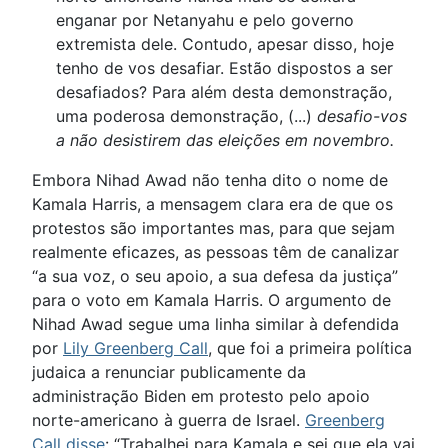
enganar por Netanyahu e pelo governo
extremista dele. Contudo, apesar disso, hoje
tenho de vos desafiar. Estão dispostos a ser
desafiados? Para além desta demonstração,
uma poderosa demonstração, (...)
desafio-vos
a não desistirem das eleições em novembro.
Embora Nihad Awad não tenha dito o nome de
Kamala Harris, a mensagem clara era de que os
protestos são importantes mas, para que sejam
realmente eficazes, as pessoas têm de canalizar
“a sua voz, o seu apoio, a sua defesa da justiça”
para o voto em Kamala Harris. O argumento de
Nihad Awad segue uma linha similar à defendida
por
Lily Greenberg Call
, que foi a primeira política
judaica a renunciar publicamente da
administração Biden em protesto pelo apoio
norte-americano à guerra de Israel.
Greenberg
Call disse
: “Trabalhei para Kamala e sei que ela vai