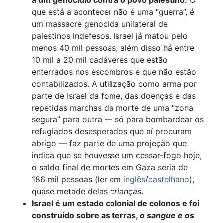
que está a acontecer não é uma “guerra”, é
um massacre genocida unilateral de
palestinos indefesos. Israel já matou pelo
menos 40 mil pessoas; além disso há entre
10 mil a 20 mil cadáveres que estão
enterrados nos escombros e que não estão
contabilizados. A utilização como arma por
parte de Israel da fome, das doenças e das
repetidas marchas da morte de uma “zona
segura” para outra — só para bombardear os
refugiados desesperados que aí procuram
abrigo — faz parte de uma projeção que
indica que se houvesse um cessar-fogo hoje,
o saldo final de mortes em Gaza seria de
186 mil pessoas (ler em
inglês
/
castelhano
),
quase metade delas
crianças
.
Israel é um estado colonial de colonos e foi
construído sobre as terras,
o sangue e os