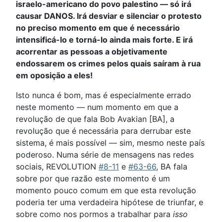
israelo-americano do povo palestino — só irá
causar DANOS. Irá desviar e silenciar o protesto
no preciso momento em que é necessário
intensificá-lo e torná-lo ainda mais forte. E irá
acorrentar as pessoas a objetivamente
endossarem os crimes pelos quais saíram à rua
em oposição a eles!
Isto nunca é bom, mas é especialmente errado
neste momento — num momento em que a
revolução de que fala Bob Avakian [BA], a
revolução que é necessária para derrubar este
sistema, é mais possível — sim, mesmo neste país
poderoso. Numa série de mensagens nas redes
sociais, REVOLUTION
#8-11
e
#63-66
, BA fala
sobre por que razão este momento é um
momento pouco comum em que esta revolução
poderia ter uma verdadeira hipótese de triunfar, e
sobre como nos pormos a trabalhar para
isso