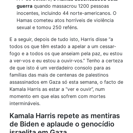
guerra
quando massacrou 1200 pessoas
inocentes, incluindo 44 norte-americanos. O
Hamas cometeu atos horríveis de violência
sexual e tomou 250 reféns.
E a seguir, depois de tudo isto, Harris disse “a
todos os que têm estado a apelar a um cessar-
fogo e a todos os que anseiam pela paz, eu estou
a ver-vos e eu estou a ouvir-vos.” Tenho a certeza
de que isto é um verdadeiro consolo para as
famílias das mais de centenas de palestinos
assassinados em Gaza só esta semana, o facto de
Kamala Harris as estar a “ver e ouvir”, num
momento em que elas sofrem com mortes
intermináveis.
Kamala Harris repete as mentiras
de Biden e aplaude o genocídio
israelita em Gaza