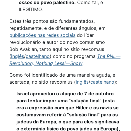
ossos
do povo palestino.
Como tal, é
ILEGÍTIMO.
Estes três pontos são fundamentados,
repetidamente, e de diferentes ângulos, em
publicações nas redes sociais
do líder
revolucionário e autor do novo comunismo
Bob Avakian, tanto aqui no sítio revcom.us
(
inglês
/
castelhano
) como no programa
The RNL—
Revolution, Nothing Less!—Show
.
Como foi identificado de uma maneira aguda, e
acertada, no sítio revcom.us (
inglês
/
castelhano
):
Israel aproveitou o ataque de 7 de outubro
para tentar impor uma “solução final” (esta
era a expressão com que Hitler e os nazis se
costumavam referir à “solução final” para os
judeus da Europa, o que para eles significava
o extermínio físico do povo judeu na Europa),