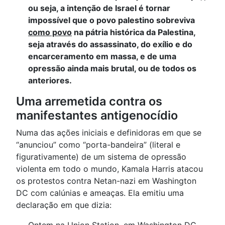
ou seja, a intenção de Israel é tornar
impossível que o povo palestino sobreviva
como povo
na pátria histórica da Palestina,
seja através do assassinato, do exílio e do
encarceramento em massa, e de uma
opressão ainda mais brutal, ou de todos os
anteriores.
Uma arremetida contra os
manifestantes antigenocídio
Numa das ações iniciais e definidoras em que se
“anunciou” como “porta-bandeira” (literal e
figurativamente) de um sistema de opressão
violenta em todo o mundo, Kamala Harris atacou
os protestos contra Netan-nazi em Washington
DC com calúnias e ameaças. Ela emitiu uma
declaração em que dizia:
Ontem na Union Station, em Washington DC,