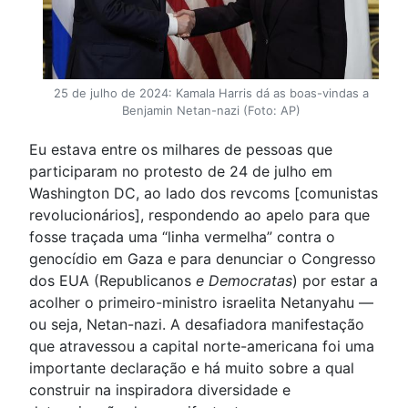
25 de julho de 2024: Kamala Harris dá as boas-vindas a
Benjamin Netan-nazi (Foto: AP)
Eu estava entre os milhares de pessoas que
participaram no protesto de 24 de julho em
Washington DC, ao lado dos revcoms [comunistas
revolucionários], respondendo ao apelo para que
fosse traçada uma “linha vermelha” contra o
genocídio em Gaza e para denunciar o Congresso
dos EUA (Republicanos
e Democratas
) por estar a
acolher o primeiro-ministro israelita Netanyahu —
ou seja, Netan-nazi. A desafiadora manifestação
que atravessou a capital norte-americana foi uma
importante declaração e há muito sobre a qual
construir na inspiradora diversidade e