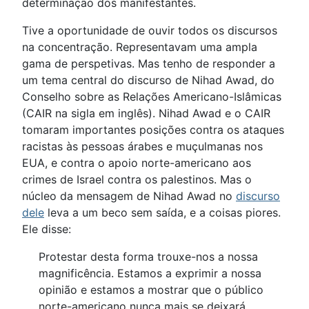
determinação dos manifestantes.
Tive a oportunidade de ouvir todos os discursos
na concentração. Representavam uma ampla
gama de perspetivas. Mas tenho de responder a
um tema central do discurso de Nihad Awad, do
Conselho sobre as Relações Americano-Islâmicas
(CAIR na sigla em inglês). Nihad Awad e o CAIR
tomaram importantes posições contra os ataques
racistas às pessoas árabes e muçulmanas nos
EUA, e contra o apoio norte-americano aos
crimes de Israel contra os palestinos. Mas o
núcleo da mensagem de Nihad Awad no
discurso
dele
leva a um beco sem saída, e a coisas piores.
Ele disse:
Protestar desta forma trouxe-nos a nossa
magnificência. Estamos a exprimir a nossa
opinião e estamos a mostrar que o público
norte-americano nunca mais se deixará