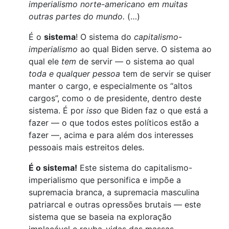
imperialismo norte-americano em muitas
outras partes do mundo.
(…)
É o
sistema
! O sistema do
capitalismo-
imperialismo
ao qual Biden serve. O sistema ao
qual ele
tem
de servir — o sistema ao qual
toda e qualquer pessoa
tem de servir se quiser
manter o cargo, e especialmente os “altos
cargos”, como o de presidente, dentro deste
sistema. É por
isso
que Biden faz o que está a
fazer — o que todos estes políticos estão a
fazer —, acima e para além dos interesses
pessoais mais estreitos deles.
É o sistema!
Este sistema do capitalismo-
imperialismo que personifica e impõe a
supremacia branca, a supremacia masculina
patriarcal e outras opressões brutais — este
sistema que se baseia na exploração
implacável e rouba-vidas das massas