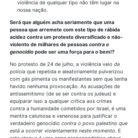
violência de qualquer tipo não têm lugar na
nossa nação.
Será que alguém acha seriamente que uma
pessoa que arremete com este tipo de rábida
acidez contra um protesto diversificado e não-
violento de milhares de pessoas
contra o
genocídio
pode ser uma força para o bem!?
No protesto de 24 de julho, a violência veio
da
polícia
que repetida e aleatoriamente pulverizou
com gás pimenta os manifestantes sem que tenha
havido nenhuma provocação. As acusações de
antissemitismo (de se ser contra os judeus) e
equiparar
isso a qualquer crítica aos crimes
contra a humanidade cometidos por Israel, é uma
mentira caluniosa e venenosa para justificar o
verdadeiro genocídio
contra o povo palestino que
está a ocorrer violentamente neste momento
. E
este ataque é uma arma propagandística chave