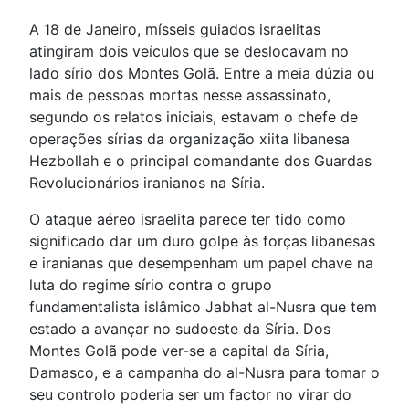
A 18 de Janeiro, mísseis guiados israelitas
atingiram dois veículos que se deslocavam no
lado sírio dos Montes Golã. Entre a meia dúzia ou
mais de pessoas mortas nesse assassinato,
segundo os relatos iniciais, estavam o chefe de
operações sírias da organização xiita libanesa
Hezbollah e o principal comandante dos Guardas
Revolucionários iranianos na Síria.
O ataque aéreo israelita parece ter tido como
significado dar um duro golpe às forças libanesas
e iranianas que desempenham um papel chave na
luta do regime sírio contra o grupo
fundamentalista islâmico Jabhat al-Nusra que tem
estado a avançar no sudoeste da Síria. Dos
Montes Golã pode ver-se a capital da Síria,
Damasco, e a campanha do al-Nusra para tomar o
seu controlo poderia ser um factor no virar do