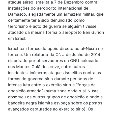
ataque aéreo israelita a 7 de Dezembro contra
instalações do aeroporto internacional de
Damasco, alegadamente um armazém militar, que
certamente teria sido denunciado como
terrorismo e acto de guerra se alguém tivesse
atacado da mesma forma o aeroporto Ben Gurion
em Israel.
Israel tem fornecido apoio directo ao al-Nusra no
terreno. Um relatório da ONU de Junho de 2014
elaborado por observadores da ONU colocados
nos Montes Golã descreve, entre outros
incidentes, inúmeros ataques israelitas contra as
forças do governo sírio durante períodos de
intensa luta entre o exército sírio e “forças da
oposição armada” (numa zona onde o al-Nusra
absorveu os outros grupos de oposição e onde a
bandeira negra islamita esvoaça sobre os postos
avançados capturados ao exército sírio). Os