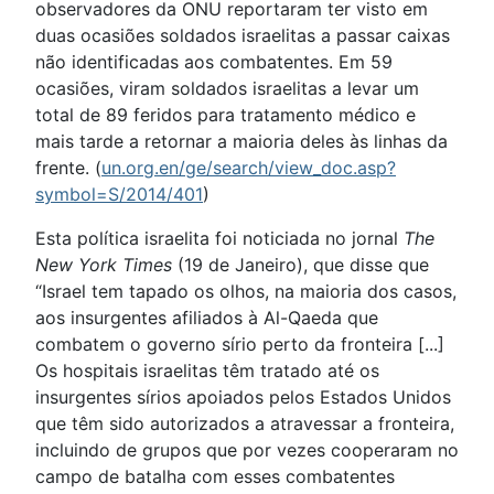
observadores da ONU reportaram ter visto em
duas ocasiões soldados israelitas a passar caixas
não identificadas aos combatentes. Em 59
ocasiões, viram soldados israelitas a levar um
total de 89 feridos para tratamento médico e
mais tarde a retornar a maioria deles às linhas da
frente. (
un.org.en/ge/search/view_doc.asp?
symbol=S/2014/401
)
Esta política israelita foi noticiada no jornal
The
New York Times
(19 de Janeiro), que disse que
“Israel tem tapado os olhos, na maioria dos casos,
aos insurgentes afiliados à Al-Qaeda que
combatem o governo sírio perto da fronteira [...]
Os hospitais israelitas têm tratado até os
insurgentes sírios apoiados pelos Estados Unidos
que têm sido autorizados a atravessar a fronteira,
incluindo de grupos que por vezes cooperaram no
campo de batalha com esses combatentes