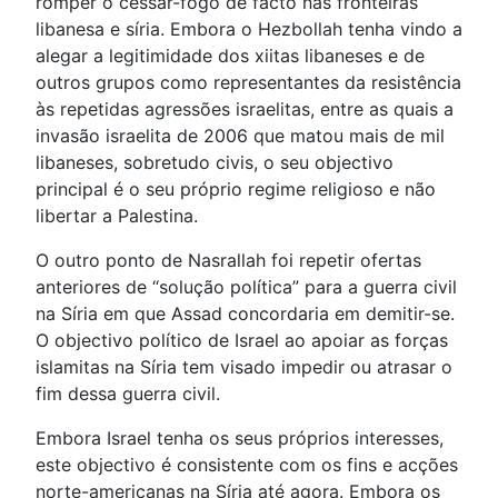
romper o cessar-fogo de facto nas fronteiras
libanesa e síria. Embora o Hezbollah tenha vindo a
alegar a legitimidade dos xiitas libaneses e de
outros grupos como representantes da resistência
às repetidas agressões israelitas, entre as quais a
invasão israelita de 2006 que matou mais de mil
libaneses, sobretudo civis, o seu objectivo
principal é o seu próprio regime religioso e não
libertar a Palestina.
O outro ponto de Nasrallah foi repetir ofertas
anteriores de “solução política” para a guerra civil
na Síria em que Assad concordaria em demitir-se.
O objectivo político de Israel ao apoiar as forças
islamitas na Síria tem visado impedir ou atrasar o
fim dessa guerra civil.
Embora Israel tenha os seus próprios interesses,
este objectivo é consistente com os fins e acções
norte-americanas na Síria até agora. Embora os