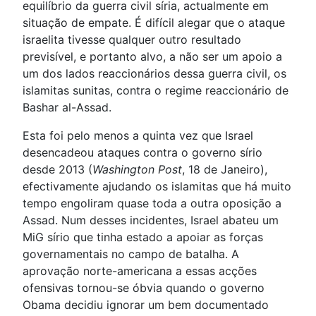
equilíbrio da guerra civil síria, actualmente em
situação de empate. É difícil alegar que o ataque
israelita tivesse qualquer outro resultado
previsível, e portanto alvo, a não ser um apoio a
um dos lados reaccionários dessa guerra civil, os
islamitas sunitas, contra o regime reaccionário de
Bashar al-Assad.
Esta foi pelo menos a quinta vez que Israel
desencadeou ataques contra o governo sírio
desde 2013 (
Washington Post
, 18 de Janeiro),
efectivamente ajudando os islamitas que há muito
tempo engoliram quase toda a outra oposição a
Assad. Num desses incidentes, Israel abateu um
MiG sírio que tinha estado a apoiar as forças
governamentais no campo de batalha. A
aprovação norte-americana a essas acções
ofensivas tornou-se óbvia quando o governo
Obama decidiu ignorar um bem documentado