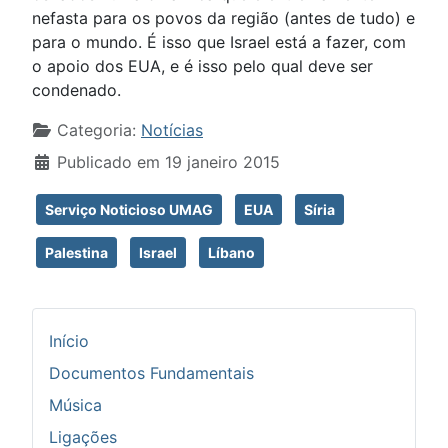
nefasta para os povos da região (antes de tudo) e
para o mundo. É isso que Israel está a fazer, com
o apoio dos EUA, e é isso pelo qual deve ser
condenado.
Detalhes
Categoria:
Notícias
Publicado em 19 janeiro 2015
Serviço Noticioso UMAG
EUA
Síria
Palestina
Israel
Líbano
Início
Documentos Fundamentais
Música
Ligações