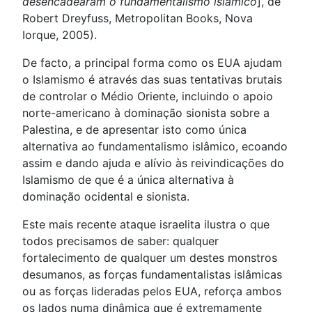
desencadearam o fundamentalismo islâmico
], de
Robert Dreyfuss, Metropolitan Books, Nova
Iorque, 2005).
De facto, a principal forma como os EUA ajudam
o Islamismo é através das suas tentativas brutais
de controlar o Médio Oriente, incluindo o apoio
norte-americano à dominação sionista sobre a
Palestina, e de apresentar isto como única
alternativa ao fundamentalismo islâmico, ecoando
assim e dando ajuda e alívio às reivindicações do
Islamismo de que é a única alternativa à
dominação ocidental e sionista.
Este mais recente ataque israelita ilustra o que
todos precisamos de saber: qualquer
fortalecimento de qualquer um destes monstros
desumanos, as forças fundamentalistas islâmicas
ou as forças lideradas pelos EUA, reforça ambos
os lados numa dinâmica que é extremamente