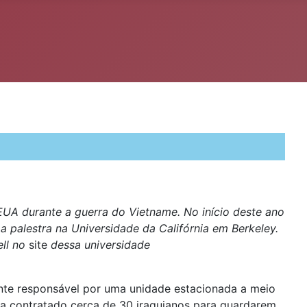
EUA durante a guerra do Vietname. No início deste ano
a palestra na Universidade da Califórnia em Berkeley.
ell no
site
dessa universidade
nte responsável por uma unidade estacionada a meio
ha contratado cerca de 30 iraquianos para guardarem