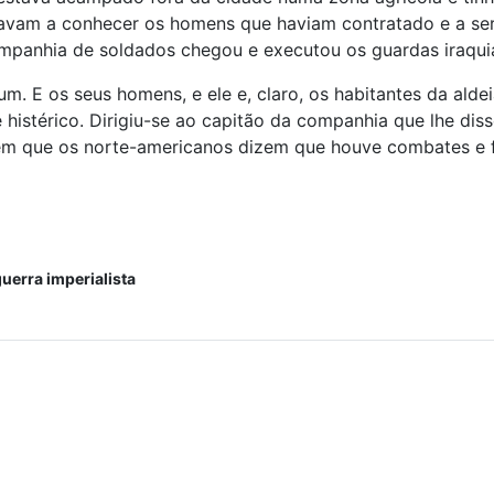
çavam a conhecer os homens que haviam contratado e a se
mpanhia de soldados chegou e executou os guardas iraquia
m. E os seus homens, e ele e, claro, os habitantes da alde
te histérico. Dirigiu-se ao capitão da companhia que lhe di
 em que os norte-americanos dizem que houve combates e f
uerra imperialista