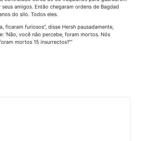
r seus amigos. Então chegaram ordens de Bagdad
nos do silo. Todos eles.
ia, ficaram furiosos”, disse Hersh pausadamente,
sse: ‘Não, você não percebe, foram mortos. Nós
oram mortos 15 insurrectos?’”