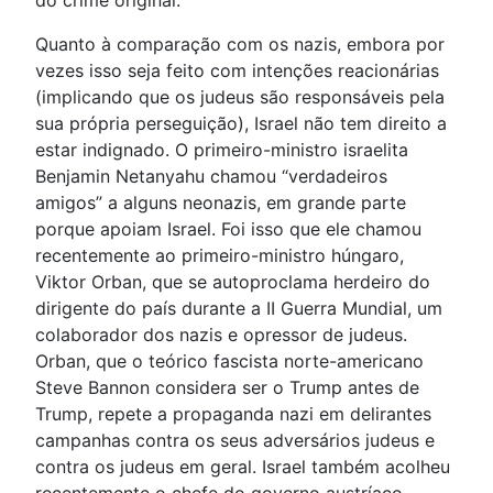
do crime original.
Quanto à comparação com os nazis, embora por
vezes isso seja feito com intenções reacionárias
(implicando que os judeus são responsáveis pela
sua própria perseguição), Israel não tem direito a
estar indignado. O primeiro-ministro israelita
Benjamin Netanyahu chamou “verdadeiros
amigos” a alguns neonazis, em grande parte
porque apoiam Israel. Foi isso que ele chamou
recentemente ao primeiro-ministro húngaro,
Viktor Orban, que se autoproclama herdeiro do
dirigente do país durante a II Guerra Mundial, um
colaborador dos nazis e opressor de judeus.
Orban, que o teórico fascista norte-americano
Steve Bannon considera ser o Trump antes de
Trump, repete a propaganda nazi em delirantes
campanhas contra os seus adversários judeus e
contra os judeus em geral. Israel também acolheu