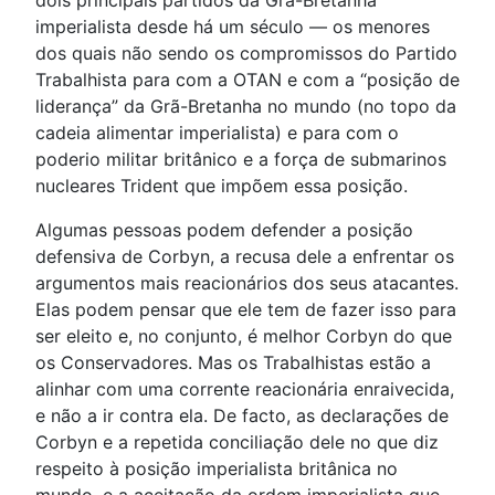
dois principais partidos da Grã-Bretanha
imperialista desde há um século — os menores
dos quais não sendo os compromissos do Partido
Trabalhista para com a OTAN e com a “posição de
liderança” da Grã-Bretanha no mundo (no topo da
cadeia alimentar imperialista) e para com o
poderio militar britânico e a força de submarinos
nucleares Trident que impõem essa posição.
Algumas pessoas podem defender a posição
defensiva de Corbyn, a recusa dele a enfrentar os
argumentos mais reacionários dos seus atacantes.
Elas podem pensar que ele tem de fazer isso para
ser eleito e, no conjunto, é melhor Corbyn do que
os Conservadores. Mas os Trabalhistas estão a
alinhar com uma corrente reacionária enraivecida,
e não a ir contra ela. De facto, as declarações de
Corbyn e a repetida conciliação dele no que diz
respeito à posição imperialista britânica no