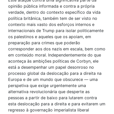
Este ataque contra uma significativa parte da
opinião pública informada e contra a própria
verdade, dentro do contexto específico da vida
política britânica, também tem de ser visto no
contexto mais vasto dos esforços internos e
internacionais de Trump para isolar politicamente
os palestinos e aqueles que os apoiam, em
preparação para crimes que poderão
corresponder aos dos nazis em escala, bem como
em conteúdo moral. Independentemente do que
aconteça às ambições políticas de Corbyn, ele
está a desempenhar um papel desonroso no
processo global da deslocação para a direita na
Europa e de um mundo que obscurece — uma
perspetiva que exige urgentemente uma
alternativa revolucionária que desperte as
pessoas a partir de baixo para lutarem contra
esta deslocação para a direita e para evitarem um
regresso à governação imperialista liberal