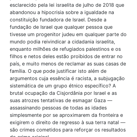
esclarecido pela lei israelita de julho de 2018 que
abandonou a hipocrisia sobre a igualdade na
constituição fundadora de Israel. Desde a
fundação de Israel que qualquer pessoa que
tivesse um progenitor judeu em qualquer parte do
mundo podia reivindicar a cidadania israelita,
enquanto milhões de refugiados palestinos e os
filhos e netos deles estão proibidos de entrar no
país, e muito menos de reclamar as suas casas de
família. O que pode justificar isto além de
argumentos cuja essência é racista, a subjugação
sistemática de um grupo étnico específico? A
brutal ocupação da Cisjordânia por Israel e as
suas atrozes tentativas de esmagar Gaza —
assassinando pessoas de todas as idades
simplesmente por se aproximarem da fronteira e
exigirem o direito de regresso à sua terra natal —
são crimes cometidos para reforçar os resultados