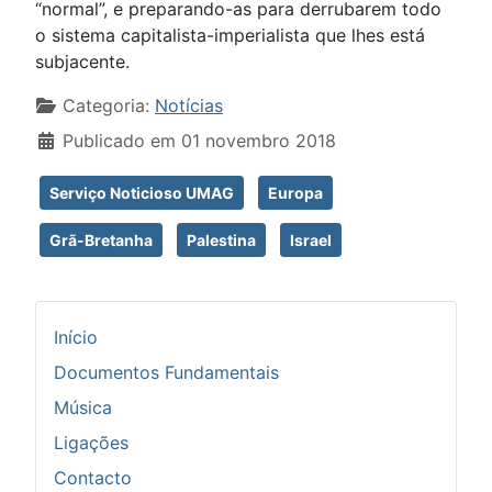
“normal”, e preparando-as para derrubarem todo
o sistema capitalista-imperialista que lhes está
subjacente.
Detalhes
Categoria:
Notícias
Publicado em 01 novembro 2018
Serviço Noticioso UMAG
Europa
Grã-Bretanha
Palestina
Israel
Início
Documentos Fundamentais
Música
Ligações
Contacto