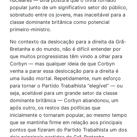
nucleares — uma postura que o tinha tornado
popular junto de um significativo setor do público,
sobretudo entre os jovens, mas inaceitável para a
classe dominante britânica como potencial
primeiro-ministro.
No contexto da deslocação para a direita da Grã-
Bretanha e do mundo, não é difícil entender por
que muitos progressistas têm vindo a olhar para
Corbyn — mas qualquer ideia de que Corbyn
venha a parar essa deslocação para a direita é
uma ilusão mortal. Repetidamente, num esforço
para tornar o Partido Trabalhista “elegível” — ou
seja, aceitável para um grande setor da classe
dominante britânica — Corbyn abandonou, um
após outro, os restos das políticas que
inicialmente o tornaram popular, ao mesmo tempo
que se mantinha firme em relação aos principais
pontos que fizeram do Partido Trabalhista um dos