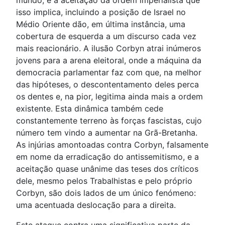
mundo, e a aceitação da ordem imperialista que
isso implica, incluindo a posição de Israel no
Médio Oriente dão, em última instância, uma
cobertura de esquerda a um discurso cada vez
mais reacionário. A ilusão Corbyn atrai inúmeros
jovens para a arena eleitoral, onde a máquina da
democracia parlamentar faz com que, na melhor
das hipóteses, o descontentamento deles perca
os dentes e, na pior, legitima ainda mais a ordem
existente. Esta dinâmica também cede
constantemente terreno às forças fascistas, cujo
número tem vindo a aumentar na Grã-Bretanha.
As injúrias amontoadas contra Corbyn, falsamente
em nome da erradicação do antissemitismo, e a
aceitação quase unânime das teses dos críticos
dele, mesmo pelos Trabalhistas e pelo próprio
Corbyn, são dois lados de um único fenómeno:
uma acentuada deslocação para a direita.