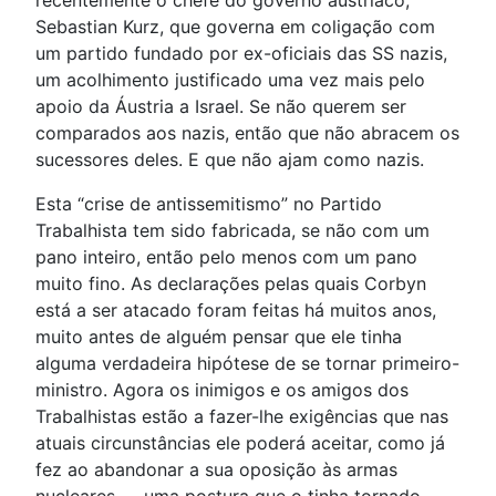
recentemente o chefe do governo austríaco,
Sebastian Kurz, que governa em coligação com
um partido fundado por ex-oficiais das SS nazis,
um acolhimento justificado uma vez mais pelo
apoio da Áustria a Israel. Se não querem ser
comparados aos nazis, então que não abracem os
sucessores deles. E que não ajam como nazis.
Esta “crise de antissemitismo” no Partido
Trabalhista tem sido fabricada, se não com um
pano inteiro, então pelo menos com um pano
muito fino. As declarações pelas quais Corbyn
está a ser atacado foram feitas há muitos anos,
muito antes de alguém pensar que ele tinha
alguma verdadeira hipótese de se tornar primeiro-
ministro. Agora os inimigos e os amigos dos
Trabalhistas estão a fazer-lhe exigências que nas
atuais circunstâncias ele poderá aceitar, como já
fez ao abandonar a sua oposição às armas