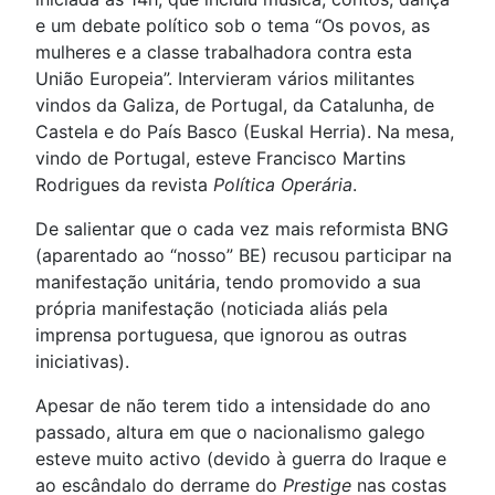
e um debate político sob o tema “Os povos, as
mulheres e a classe trabalhadora contra esta
União Europeia”. Intervieram vários militantes
vindos da Galiza, de Portugal, da Catalunha, de
Castela e do País Basco (Euskal Herria). Na mesa,
vindo de Portugal, esteve Francisco Martins
Rodrigues da revista
Política Operária
.
De salientar que o cada vez mais reformista BNG
(aparentado ao “nosso” BE) recusou participar na
manifestação unitária, tendo promovido a sua
própria manifestação (noticiada aliás pela
imprensa portuguesa, que ignorou as outras
iniciativas).
Apesar de não terem tido a intensidade do ano
passado, altura em que o nacionalismo galego
esteve muito activo (devido à guerra do Iraque e
ao escândalo do derrame do
Prestige
nas costas