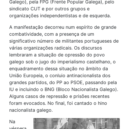
Galego), pela FPG (Frente Popular Galega), pelo
sindicato CUT e por outros grupos e
organizações independentistas e de esquerda.
A manifestação decorreu num espírito de grande
combatividade, com a presença de um
significativo número de militantes portugueses de
várias organizações radicais. Os discursos
lembraram a situação de opressão do povo
galego sob o jugo do imperialismo castelhano, o
enquadramento dessa situação no âmbito da
União Europeia, o conluio antinacionalista dos
grandes partidos, do PP ao PSOE, passando pela
IU e incluindo o BNG (Bloco Nacionalista Galego).
Alguns casos de repressão e prisões recentes
foram evocados. No final, foi cantado o hino
nacionalista galego.
Na
véspera,