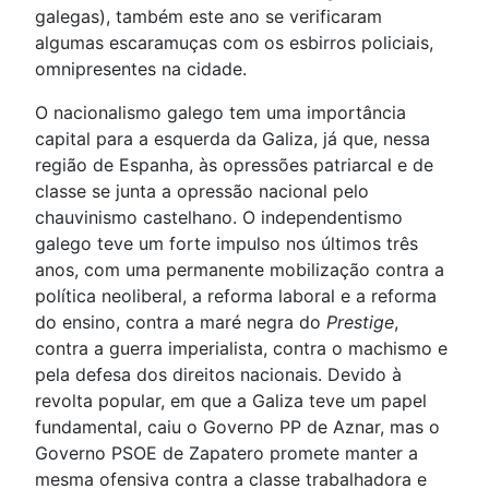
galegas), também este ano se verificaram
algumas escaramuças com os esbirros policiais,
omnipresentes na cidade.
O nacionalismo galego tem uma importância
capital para a esquerda da Galiza, já que, nessa
região de Espanha, às opressões patriarcal e de
classe se junta a opressão nacional pelo
chauvinismo castelhano. O independentismo
galego teve um forte impulso nos últimos três
anos, com uma permanente mobilização contra a
política neoliberal, a reforma laboral e a reforma
do ensino, contra a maré negra do
Prestige
,
contra a guerra imperialista, contra o machismo e
pela defesa dos direitos nacionais. Devido à
revolta popular, em que a Galiza teve um papel
fundamental, caiu o Governo PP de Aznar, mas o
Governo PSOE de Zapatero promete manter a
mesma ofensiva contra a classe trabalhadora e