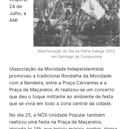
24 de
Julho, a
AMI
Manifestação do Dia da Pátria Galega 2003,
em Santiago de Compostela
(Associação da Mocidade Independentista)
promoveu a tradicional Rondalha da Mocidade
com a Bandeira, entre a Praça Cervantes e a
Praça de Maçarelos. Aí realizou-se um concerto
que deu o toque militante ao ambiente de festa
que se vivia em todo a zona central da cidade.
No dia 25, a NÓS-Unidade Popular também
realizou uma festa na Praça de Maçarelos,
iniciada às 14h, que incluiu música, contos, dança