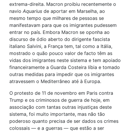
extrema-direita. Macron proibiu recentemente o
navio
Aquarius
de aportar em Marselha, ao
mesmo tempo que milhares de pessoas se
manifestavam para que os imigrantes pudessem
entrar no país. Embora Macron se oponha ao
discurso de ódio aberto do dirigente fascista
italiano Salvini, a França tem, tal como a Itália,
mostrado o quão pouco valor de facto têm as
vidas dos imigrantes neste sistema e tem apoiado
financeiramente a Guarda Costeira líbia e tomado
outras medidas para impedir que os imigrantes
atravessem o Mediterrâneo até à Europa.
O protesto de 11 de novembro em Paris contra
Trump e os criminosos de guerra de hoje, em
associação com tantas outras injustiças deste
sistema, foi muito importante, mas não tão
poderoso quanto precisa de ser dados os crimes
colossais — e a guerras — que estão a ser