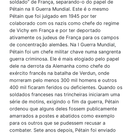
soldado” de França, separando-o do papel de
Pétain na II Guerra Mundial. Este é o mesmo
Pétain que foi julgado em 1945 por ter
colaborado com os nazis como chefe do regime
de Vichy em França e por ter deportado
ativamente os judeus de França para os campos
de concentração alemães. Na I Guerra Mundial,
Pétain foi um chefe militar chave numa sangrenta
guerra criminosa. Ele é mais elogiado pelo papel
dele na derrota da Alemanha como chefe do
exército francês na batalha de Verdun, onde
morreram pelo menos 300 mil homens e outros
400 mil ficaram feridos ou deficientes. Quando os
soldados franceses nas trincheiras iniciaram uma
série de motins, exigindo o fim da guerra, Pétain
ordenou que alguns deles fossem publicamente
amarrados a postes e abatidos como exemplo
para os outros que se pudessem recusar a
combater. Sete anos depois, Pétain foi enviado