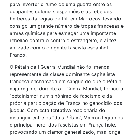
para inverter o rumo de uma guerra entre os
ocupantes coloniais espanhóis e os rebeldes
berberes da região de Rif, em Marrocos, levando
consigo um grande número de tropas francesas e
armas químicas para esmagar uma importante
rebelião contra o controlo estrangeiro, e aí fez
amizade com o dirigente fascista espanhol
Franco.
O Pétain da I Guerra Mundial não foi menos
representante da classe dominante capitalista
francesa encharcada em sangue do que o Pétain
cujo regime, durante a II Guerra Mundial, tornou o
“pétainismo” num sinónimo de fascismo e da
própria participação de França no genocídio dos
judeus. Com esta tentativa reacionária de
distinguir entre os “dois Pétain”, Macron legitimou
o principal herói dos fascistas em França hoje,
provocando um clamor generalizado, mas longe