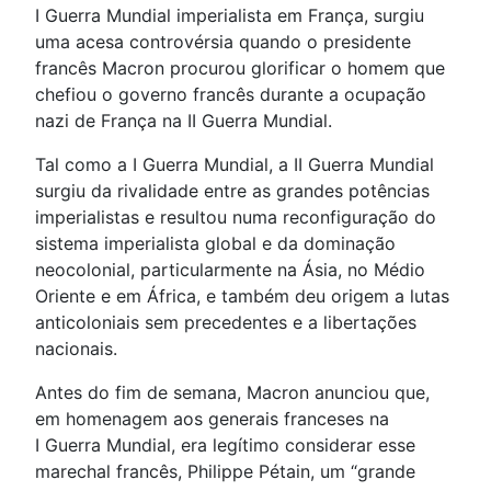
I Guerra Mundial imperialista em França, surgiu
uma acesa controvérsia quando o presidente
francês Macron procurou glorificar o homem que
chefiou o governo francês durante a ocupação
nazi de França na II Guerra Mundial.
Tal como a I Guerra Mundial, a II Guerra Mundial
surgiu da rivalidade entre as grandes potências
imperialistas e resultou numa reconfiguração do
sistema imperialista global e da dominação
neocolonial, particularmente na Ásia, no Médio
Oriente e em África, e também deu origem a lutas
anticoloniais sem precedentes e a libertações
nacionais.
Antes do fim de semana, Macron anunciou que,
em homenagem aos generais franceses na
I Guerra Mundial, era legítimo considerar esse
marechal francês, Philippe Pétain, um “grande