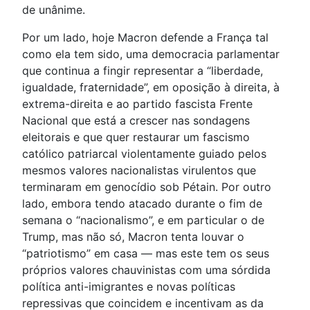
de unânime.
Por um lado, hoje Macron defende a França tal
como ela tem sido, uma democracia parlamentar
que continua a fingir representar a “liberdade,
igualdade, fraternidade”, em oposição à direita, à
extrema-direita e ao partido fascista Frente
Nacional que está a crescer nas sondagens
eleitorais e que quer restaurar um fascismo
católico patriarcal violentamente guiado pelos
mesmos valores nacionalistas virulentos que
terminaram em genocídio sob Pétain. Por outro
lado, embora tendo atacado durante o fim de
semana o “nacionalismo”, e em particular o de
Trump, mas não só, Macron tenta louvar o
“patriotismo” em casa — mas este tem os seus
próprios valores chauvinistas com uma sórdida
política anti-imigrantes e novas políticas
repressivas que coincidem e incentivam as da