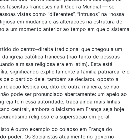
os fascistas franceses na II Guerra Mundial — se
soas vistas como “diferentes”, “intrusos” na “nossa
ligiosa em mudança e as alterações na estrutura de
resso a um momento anterior ao tempo em que o sistema
rtido do centro-direita tradicional que chegou a um
 da igreja católica francesa (não tanto de pessoas
ando a missa religiosa era em latim). Esta está
 significando explicitamente a família patriarcal e o
os pelo partido dele, também se declarou oposto a
relação lésbica ou, dito de outra maneira, se não
não pode ser pronunciado abertamente: um apelo ao
greja tem essa autoridade, traça ainda mais linhas
cano central”, embora o laicismo em França seja hoje
urantismo religioso e a superstição em geral.
. Isto é outro exemplo do colapso em França do
 do poder. Os Socialistas atualmente no governo