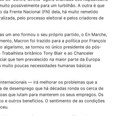
muito possivelmente para um turbilhão. A outra é que
o da Frente Nacional (FN) dela, há muito remetido
alizada, pelo processo eleitoral e pelos criadores de
nas um ano formou o seu próprio partido, o En Marche,
nto, Macron foi trazido para a política por François
o algarismo, se tornou no único presidente do pós-
rabalhista britânico Tony Blair e ao Chanceler
ial que tem prevalecido na maior parte da Europa
as muito poucas necessidades humanas básicas
nternacionais — irá melhorar os problemas que a
taxa de desemprego que há décadas ronda os cerca de
ssoas que lutam para manterem os seus empregos. Os
o e outros benefícios. O sentimento de as condições
ceu.