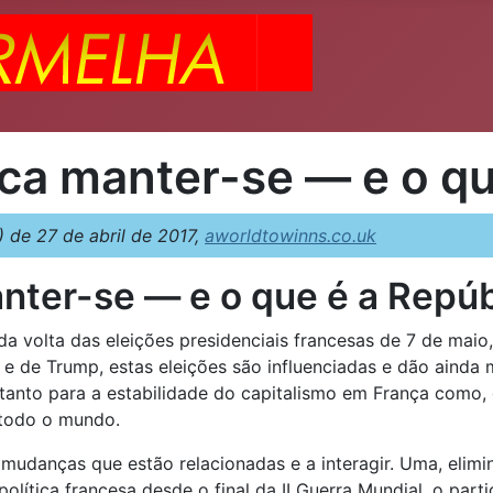
ica manter-se — e o q
de 27 de abril de 2017,
aworldtowinns.co.uk
anter-se — e o que é a Repú
a volta das eleições presidenciais francesas de 7 de maio
 e de Trump, estas eleições são influenciadas e dão ainda 
tanto para a estabilidade do capitalismo em França como, 
 todo o mundo.
 mudanças que estão relacionadas e a interagir. Uma, elimi
olítica francesa desde o final da II Guerra Mundial, o part