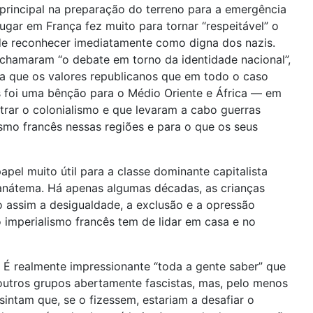
principal na preparação do terreno para a emergência
ugar em França fez muito para tornar “respeitável” o
ode reconhecer imediatamente como digna dos nazis.
 chamaram “o debate em torno da identidade nacional”,
sa que os valores republicanos que em todo o caso
s foi uma bênção para o Médio Oriente e África — em
trar o colonialismo e que levaram a cabo guerras
smo francês nessas regiões e para o que os seus
el muito útil para a classe dominante capitalista
um anátema. Há apenas algumas décadas, as crianças
 assim a desigualdade, a exclusão e a opressão
o imperialismo francês tem de lidar em casa e no
a. É realmente impressionante “toda a gente saber” que
 outros grupos abertamente fascistas, mas, pelo menos
sintam que, se o fizessem, estariam a desafiar o