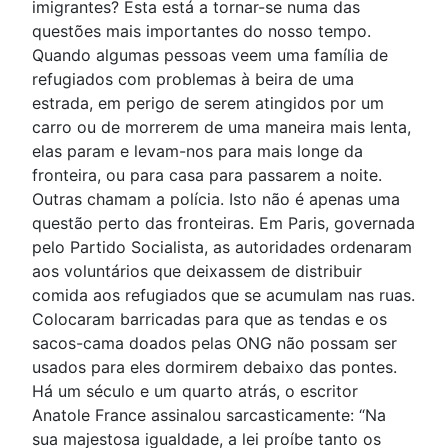
imigrantes? Esta está a tornar-se numa das
questões mais importantes do nosso tempo.
Quando algumas pessoas veem uma família de
refugiados com problemas à beira de uma
estrada, em perigo de serem atingidos por um
carro ou de morrerem de uma maneira mais lenta,
elas param e levam-nos para mais longe da
fronteira, ou para casa para passarem a noite.
Outras chamam a polícia. Isto não é apenas uma
questão perto das fronteiras. Em Paris, governada
pelo Partido Socialista, as autoridades ordenaram
aos voluntários que deixassem de distribuir
comida aos refugiados que se acumulam nas ruas.
Colocaram barricadas para que as tendas e os
sacos-cama doados pelas ONG não possam ser
usados para eles dormirem debaixo das pontes.
Há um século e um quarto atrás, o escritor
Anatole France assinalou sarcasticamente: “Na
sua majestosa igualdade, a lei proíbe tanto os