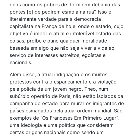
ricos como os pobres de dormirem debaixo das
pontes [e] de pedirem esmola na rua”. Isso é
literalmente verdade para a democracia
capitalista na França de hoje, onde o estado, cujo
objetivo é impor o atual e intolerável estado das
coisas, proíbe e pune qualquer moralidade
baseada em algo que não seja viver a vida ao
serviço de interesses estreitos, egoístas e
nacionais.
Além disso, a atual indignação e os muitos
protestos contra o espancamento e a violação
pela polícia de um jovem negro, Theo, num
subúrbio operário de Paris, não estão isolados da
campanha do estado para murar os imigrantes de
países esmagados pela atual ordem mundial. São
exemplos de “Os Franceses Em Primeiro Lugar”,
uma ideologia e uma política que consideram
certas origens nacionais como sendo um