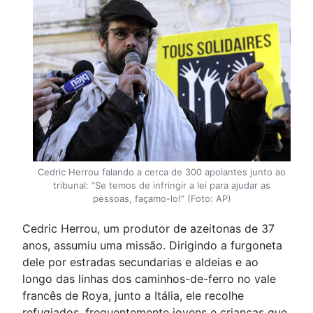
Cedric Herrou falando a cerca de 300 apoiantes junto ao
tribunal: “Se temos de infringir a lei para ajudar as
pessoas, façamo-lo!” (Foto: AP)
Cedric Herrou, um produtor de azeitonas de 37
anos, assumiu uma missão. Dirigindo a furgoneta
dele por estradas secundarias e aldeias e ao
longo das linhas dos caminhos-de-ferro no vale
francês de Roya, junto a Itália, ele recolhe
refugiados, frequentemente jovens e crianças que