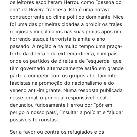
os leitores escolheram Herrou como “pessoa do
ano” da Riviera francesa. Isto é uma notável
contracorrente ao clima político dominante. Nice
foi uma das primeiras cidades a proibir os trajes
religiosos muçulmanos nas suas praias após um
horrendo ataque terrorista islamita o ano
passado. A região é há muito tempo uma praça-
forte da direita e da extrema-direita, num país
onde os partidos de direita e de “esquerda” que
têm governado alternadamente estão em grande
parte a competir com os grupos abertamente
fascistas na promoção do nacionalismo e do
veneno anti-imigrante. Numa resposta publicada
nesse jornal, o principal responsável local
denunciou furiosamente Herrou por “pôr em
perigo o nosso país”, “insultar a polícia” e “ajudar
possíveis terroristas”.
Ser a favor ou contra os refugiados e os