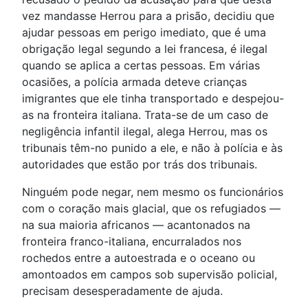
vez mandasse Herrou para a prisão, decidiu que
ajudar pessoas em perigo imediato, que é uma
obrigação legal segundo a lei francesa, é ilegal
quando se aplica a certas pessoas. Em várias
ocasiões, a polícia armada deteve crianças
imigrantes que ele tinha transportado e despejou-
as na fronteira italiana. Trata-se de um caso de
negligência infantil ilegal, alega Herrou, mas os
tribunais têm-no punido a ele, e não à polícia e às
autoridades que estão por trás dos tribunais.
Ninguém pode negar, nem mesmo os funcionários
com o coração mais glacial, que os refugiados —
na sua maioria africanos — acantonados na
fronteira franco-italiana, encurralados nos
rochedos entre a autoestrada e o oceano ou
amontoados em campos sob supervisão policial,
precisam desesperadamente de ajuda.