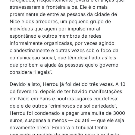
atravessaram a fronteira a pé. Ele é o mais
proeminente de entre as pessoas da cidade de
Nice e dos arredores, um pequeno grupo de
indivíduos que agem por impulso moral
espontâneo e outros membros de redes
informalmente organizadas, por vezes agindo
clandestinamente e outras vezes sob o foco da
comunicação social, que têm desafiado as leis
que proíbem a ajuda às pessoas que o governo
considera “ilegais”.
Devido a isto, Herrou já foi detido três vezes. A 10
de fevereiro, depois de ter havido manifestações
em Nice, em Paris e noutros lugares em defesa
dele e de outros “criminosos da solidariedade”,
Herrou foi condenado a pagar uma multa de 3000
euros, suspensa a menos — ou até — que ele seja
novamente preso. Embora o tribunal tenha
recusado o pedido da acusação para que desta