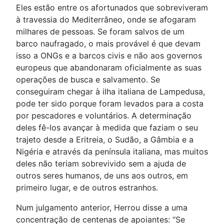
Eles estão entre os afortunados que sobreviveram
à travessia do Mediterrâneo, onde se afogaram
milhares de pessoas. Se foram salvos de um
barco naufragado, o mais provável é que devam
isso a ONGs e a barcos civis e não aos governos
europeus que abandonaram oficialmente as suas
operações de busca e salvamento. Se
conseguiram chegar à ilha italiana de Lampedusa,
pode ter sido porque foram levados para a costa
por pescadores e voluntários. A determinação
deles fê-los avançar à medida que faziam o seu
trajeto desde a Eritreia, o Sudão, a Gâmbia e a
Nigéria e através da península italiana, mas muitos
deles não teriam sobrevivido sem a ajuda de
outros seres humanos, de uns aos outros, em
primeiro lugar, e de outros estranhos.
Num julgamento anterior, Herrou disse a uma
concentração de centenas de apoiantes: “Se