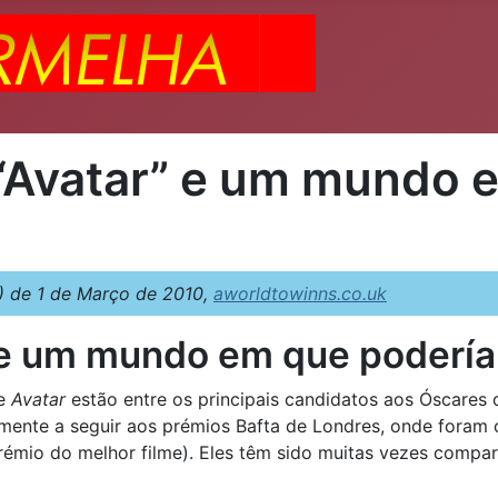
 “Avatar” e um mundo
 de 1 de Março de 2010,
aworldtowinns.co.uk
e um mundo em que podería
 e
Avatar
estão entre os principais candidatos aos Óscares 
ente a seguir aos prémios Bafta de Londres, onde foram 
émio do melhor filme). Eles têm sido muitas vezes compar