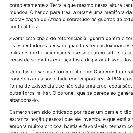
completamente a Terra e que mesmo nessa altura tent
mundos. Olhando para trás,
Avatar
é uma metáfora da h
escravização de África e sobretudo as guerras de ex
um final feliz.
Avatar
está cheio de referências à “guerra contra o te
os espectadores pensam quando vêem as luxuriantes se
militares norte-americanos que se abatem sobre os se
cenas de soldados couraçados a disparar através das 
Uma das coisas que torna o filme de Cameron tão rea
caracterizam a sociedade contemporânea. A RDA e os
forma de existência que não seja uma cruel expansão,
outra força militar. O coronel, que se parece ao gene
abandoná-lo.
Cameron tem sido criticado por fazer um paralelo tão 
estranha noção pessoal que ele inventou e que está a 
embora muitos críticos, hostis e favoráveis, tenham co