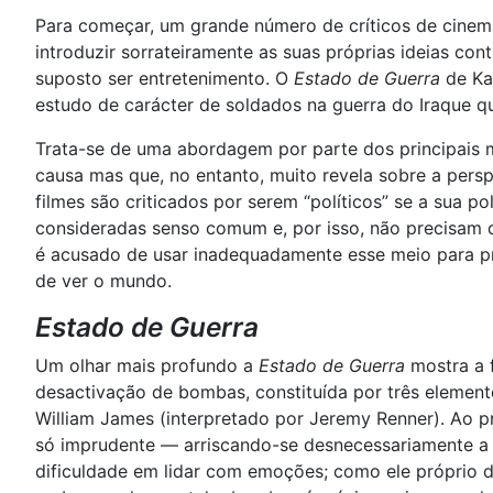
Para começar, um grande número de críticos de cine
introduzir sorrateiramente as suas próprias ideias con
suposto ser entretenimento. O
Estado de Guerra
de Kat
estudo de carácter de soldados na guerra do Iraque q
Trata-se de uma abordagem por parte dos principais
causa mas que, no entanto, muito revela sobre a persp
filmes são criticados por serem “políticos” se a sua po
consideradas senso comum e, por isso, não precisam d
é acusado de usar inadequadamente esse meio para pr
de ver o mundo.
Estado de Guerra
Um olhar mais profundo a
Estado de Guerra
mostra a 
desactivação de bombas, constituída por três elemento
William James (interpretado por Jeremy Renner). Ao 
só imprudente — arriscando-se desnecessariamente a
dificuldade em lidar com emoções; como ele próprio di