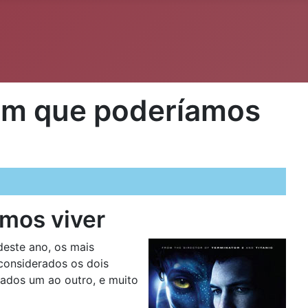
 em que poderíamos
mos viver
deste ano, os mais
considerados os dois
ados um ao outro, e muito