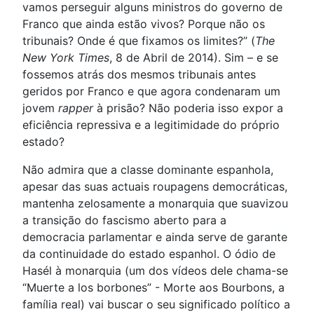
vamos perseguir alguns ministros do governo de
Franco que ainda estão vivos? Porque não os
tribunais? Onde é que fixamos os limites?” (
The
New York Times
, 8 de Abril de 2014). Sim – e se
fossemos atrás dos mesmos tribunais antes
geridos por Franco e que agora condenaram um
jovem
rapper
à prisão? Não poderia isso expor a
eficiência repressiva e a legitimidade do próprio
estado?
Não admira que a classe dominante espanhola,
apesar das suas actuais roupagens democráticas,
mantenha zelosamente a monarquia que suavizou
a transição do fascismo aberto para a
democracia parlamentar e ainda serve de garante
da continuidade do estado espanhol. O ódio de
Hasél à monarquia (um dos vídeos dele chama-se
“Muerte a los borbones” - Morte aos Bourbons, a
família real) vai buscar o seu significado político a