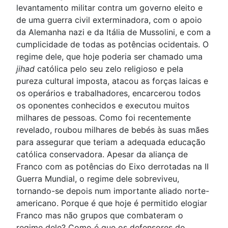
levantamento militar contra um governo eleito e
de uma guerra civil exterminadora, com o apoio
da Alemanha nazi e da Itália de Mussolini, e com a
cumplicidade de todas as potências ocidentais. O
regime dele, que hoje poderia ser chamado uma
jihad
católica pelo seu zelo religioso e pela
pureza cultural imposta, atacou as forças laicas e
os operários e trabalhadores, encarcerou todos
os oponentes conhecidos e executou muitos
milhares de pessoas. Como foi recentemente
revelado, roubou milhares de bebés às suas mães
para assegurar que teriam a adequada educação
católica conservadora. Apesar da aliança de
Franco com as potências do Eixo derrotadas na II
Guerra Mundial, o regime dele sobreviveu,
tornando-se depois num importante aliado norte-
americano. Porque é que hoje é permitido elogiar
Franco mas não grupos que combateram o
regime dele? Como é que os defensores do