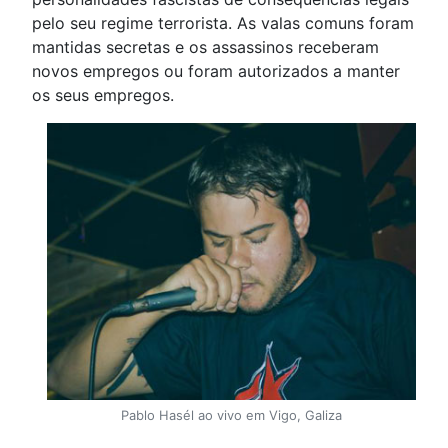
pelo seu regime terrorista. As valas comuns foram
mantidas secretas e os assassinos receberam
novos empregos ou foram autorizados a manter
os seus empregos.
Pablo Hasél ao vivo em Vigo, Galiza