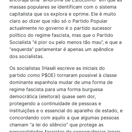
massas populares se identificam com o sistema
capitalista que os explora e oprime. Ele é muito
claro ao dizer que não só o Partido Popular
actualmente no governo é o partido sucessor
político do regime fascista, mas que o Partido
Socialista “é pior ou pelo menos tão mau”, e que a
“esquerda” parlamentar é apenas um apêndice
dos socialistas.
Os socialistas (Hasél escreve as iniciais do
partido como P$OE) tornaram possível à classe
dominante espanhola mudar de uma forma de
regime fascista para uma forma burguesa
democrática (eleitoral) quase sem dor,
protegendo a continuidade de pessoas e
instituições e o essencial do aparelho de estado, e
concordando com aquilo a que algumas pessoas
chamam “a lei do silêncio” que protege as
personalidades fascistas de consequências legais