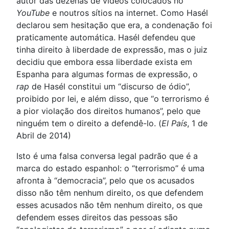
autor das dezenas de vídeos colocados no
YouTube
e noutros sítios na internet. Como Hasél
declarou sem hesitação que era, a condenação foi
praticamente automática. Hasél defendeu que
tinha direito à liberdade de expressão, mas o juiz
decidiu que embora essa liberdade exista em
Espanha para algumas formas de expressão, o
rap
de Hasél constitui um “discurso de ódio”,
proibido por lei, e além disso, que “o terrorismo é
a pior violação dos direitos humanos”, pelo que
ninguém tem o direito a defendê-lo. (
El País
, 1 de
Abril de 2014)
Isto é uma falsa conversa legal padrão que é a
marca do estado espanhol: o “terrorismo” é uma
afronta à “democracia”, pelo que os acusados
disso não têm nenhum direito, os que defendem
esses acusados não têm nenhum direito, os que
defendem esses direitos das pessoas são