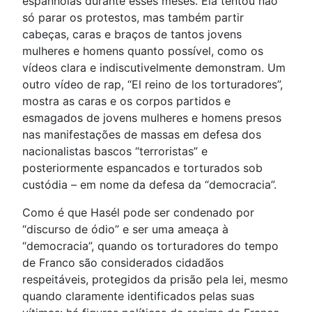
espanholas durante esses meses. Ela tentou não
só parar os protestos, mas também partir
cabeças, caras e braços de tantos jovens
mulheres e homens quanto possível, como os
vídeos clara e indiscutivelmente demonstram. Um
outro vídeo de rap, “El reino de los torturadores”,
mostra as caras e os corpos partidos e
esmagados de jovens mulheres e homens presos
nas manifestações de massas em defesa dos
nacionalistas bascos “terroristas” e
posteriormente espancados e torturados sob
custódia – em nome da defesa da “democracia”.
Como é que Hasél pode ser condenado por
“discurso de ódio” e ser uma ameaça à
“democracia”, quando os torturadores do tempo
de Franco são considerados cidadãos
respeitáveis, protegidos da prisão pela lei, mesmo
quando claramente identificados pelas suas