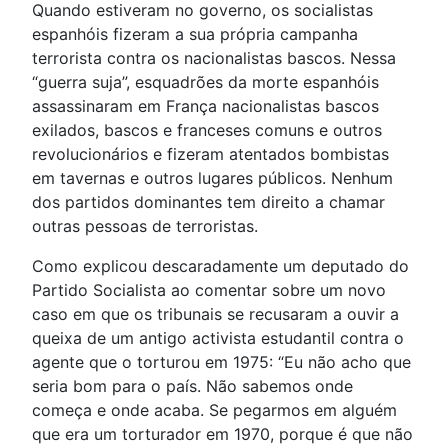
Quando estiveram no governo, os socialistas
espanhóis fizeram a sua própria campanha
terrorista contra os nacionalistas bascos. Nessa
“guerra suja”, esquadrões da morte espanhóis
assassinaram em França nacionalistas bascos
exilados, bascos e franceses comuns e outros
revolucionários e fizeram atentados bombistas
em tavernas e outros lugares públicos. Nenhum
dos partidos dominantes tem direito a chamar
outras pessoas de terroristas.
Como explicou descaradamente um deputado do
Partido Socialista ao comentar sobre um novo
caso em que os tribunais se recusaram a ouvir a
queixa de um antigo activista estudantil contra o
agente que o torturou em 1975: “Eu não acho que
seria bom para o país. Não sabemos onde
começa e onde acaba. Se pegarmos em alguém
que era um torturador em 1970, porque é que não