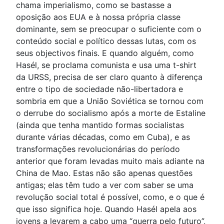
chama imperialismo, como se bastasse a
oposição aos EUA e à nossa própria classe
dominante, sem se preocupar o suficiente com o
conteúdo social e político dessas lutas, com os
seus objectivos finais. E quando alguém, como
Hasél, se proclama comunista e usa uma t-shirt
da URSS, precisa de ser claro quanto à diferença
entre o tipo de sociedade não-libertadora e
sombria em que a União Soviética se tornou com
o derrube do socialismo após a morte de Estaline
(ainda que tenha mantido formas socialistas
durante várias décadas, como em Cuba), e as
transformações revolucionárias do período
anterior que foram levadas muito mais adiante na
China de Mao. Estas não são apenas questões
antigas; elas têm tudo a ver com saber se uma
revolução social total é possível, como, e o que é
que isso significa hoje. Quando Hasél apela aos
jovens a levarem a cabo uma “guerra pelo futuro”,