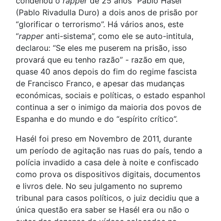
condenou o
rapper
de 25 anos “Pablo Hasél”
(Pablo Rivadulla Duro) a dois anos de prisão por
“glorificar o terrorismo”. Há vários anos, este
“
rapper
anti-sistema”, como ele se auto-intitula,
declarou: “Se eles me puserem na prisão, isso
provará que eu tenho razão” - razão em que,
quase 40 anos depois do fim do regime fascista
de Francisco Franco, e apesar das mudanças
económicas, sociais e políticas, o estado espanhol
continua a ser o inimigo da maioria dos povos de
Espanha e do mundo e do “espírito crítico”.
Hasél foi preso em Novembro de 2011, durante
um período de agitação nas ruas do país, tendo a
polícia invadido a casa dele à noite e confiscado
como prova os dispositivos digitais, documentos
e livros dele. No seu julgamento no supremo
tribunal para casos políticos, o juiz decidiu que a
única questão era saber se Hasél era ou não o