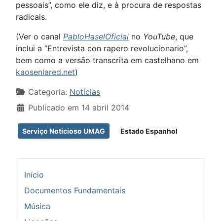
pessoais”, como ele diz, e à procura de respostas
radicais.
(Ver o canal
PabloHaselOficial
no
YouTube
, que
inclui a “Entrevista con rapero revolucionario”,
bem como a versão transcrita em castelhano em
kaosenlared.net
)
Detalhes
Categoria:
Notícias
Publicado em 14 abril 2014
Serviço Noticioso UMAG
Estado Espanhol
Início
Documentos Fundamentais
Música