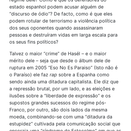
estado espanhol podem acusar alguém de
“discurso de ódio”? De facto, como é que eles
podem rotular de terrorismo a violência política
dos seus oponentes quando assassinaram
pessoas e destruíram vidas em larga escala para
os seus fins políticos?
Talvez o maior “crime” de Hasél – e o maior
mérito dele – seja que desde o álbum dele de
ruptura em 2005 “Eso No Es Paraiso” (Isto não é
o Paraíso) ele faz
rap
sobre a Espanha como
sendo ainda uma ditadura capitalista. Ele diz que
a repressão brutal, por um lado, e as eleições e
ilusões sobre a “liberdade de expressão” e os
supostos grandes sucessos do regime pós-
Franco, por outro, são dois lados da mesma
moeda, combinando-se com uma “ditadura da
estupidez” cultivada pela comunicação social que
encoraja uma “síndrome de Estocolmo” em que as