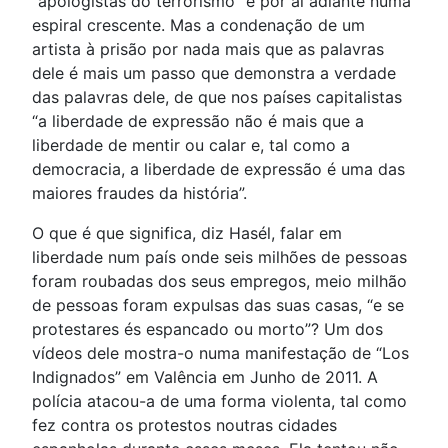
“apologistas do terrorismo” e por aí adiante numa
espiral crescente. Mas a condenação de um
artista à prisão por nada mais que as palavras
dele é mais um passo que demonstra a verdade
das palavras dele, de que nos países capitalistas
“a liberdade de expressão não é mais que a
liberdade de mentir ou calar e, tal como a
democracia, a liberdade de expressão é uma das
maiores fraudes da história”.
O que é que significa, diz Hasél, falar em
liberdade num país onde seis milhões de pessoas
foram roubadas dos seus empregos, meio milhão
de pessoas foram expulsas das suas casas, “e se
protestares és espancado ou morto”? Um dos
vídeos dele mostra-o numa manifestação de “Los
Indignados” em Valência em Junho de 2011. A
polícia atacou-a de uma forma violenta, tal como
fez contra os protestos noutras cidades