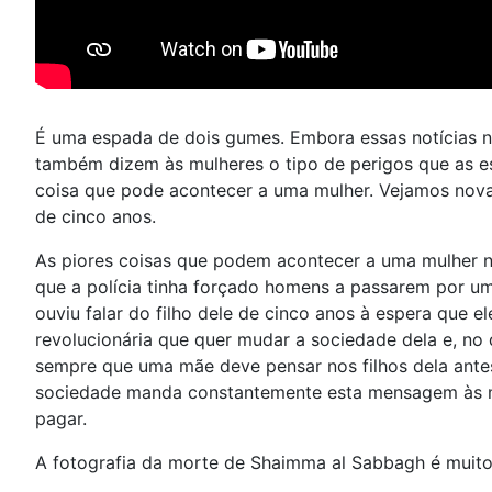
É uma espada de dois gumes. Embora essas notícias n
também dizem às mulheres o tipo de perigos que as es
coisa que pode acontecer a uma mulher. Vejamos novam
de cinco anos.
As piores coisas que podem acontecer a uma mulher num
que a polícia tinha forçado homens a passarem por um
ouviu falar do filho dele de cinco anos à espera que 
revolucionária que quer mudar a sociedade dela e, no
sempre que uma mãe deve pensar nos filhos dela antes 
sociedade manda constantemente esta mensagem às mu
pagar.
A fotografia da morte de Shaimma al Sabbagh é muito 