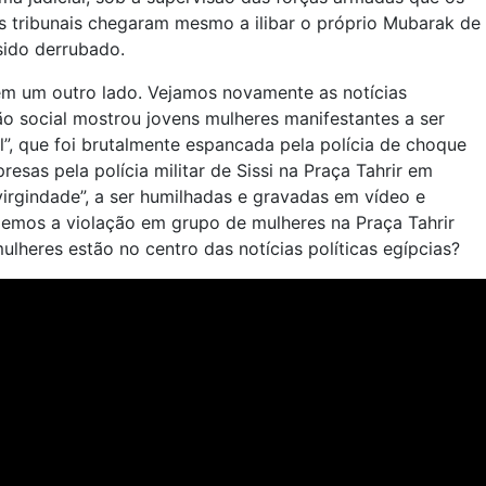
s tribunais chegaram mesmo a ilibar o próprio Mubarak de
sido derrubado.
m um outro lado. Vejamos novamente as notícias
ão social mostrou jovens mulheres manifestantes a ser
”, que foi brutalmente espancada pela polícia de choque
sas pela polícia militar de Sissi na Praça Tahrir em
irgindade”, a ser humilhadas e gravadas em vídeo e
rdemos a violação em grupo de mulheres na Praça Tahrir
lheres estão no centro das notícias políticas egípcias?