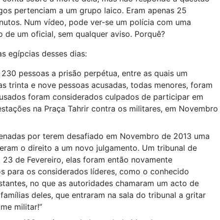
igos pertenciam a um grupo laico. Eram apenas 25
inutos. Num vídeo, pode ver-se um polícia com uma
o de um oficial, sem qualquer aviso. Porquê?
s egípcias desses dias:
 230 pessoas a prisão perpétua, entre as quais um
ras trinta e nove pessoas acusadas, todas menores, foram
usados foram considerados culpados de participar em
stações na Praça Tahrir contra os militares, em Novembro
denadas por terem desafiado em Novembro de 2013 uma
veram o direito a um novo julgamento. Um tribunal de
A 23 de Fevereiro, elas foram então novamente
os para os considerados líderes, como o conhecido
restantes, no que as autoridades chamaram um acto de
famílias deles, que entraram na sala do tribunal a gritar
me militar!”