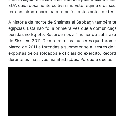
EUA cuidadosamente cultivaram. Este regime e os seu
ter conspirado para matar manifestantes antes de ter 
A história da morte de Shaimaa al Sabbagh também te
egípcias. Esta não foi a primeira vez que a comunicaç
punidas no Egipto. Recordemos a “mulher do sutiã azul
de Sissi em 2011. Recordemos as mulheres que foram pre
Março de 2011 e forçadas a submeter-se a “testes de v
expostas pelos soldados e oficiais do exército. Reco
durante as massivas manifestações. Porque é que as mu