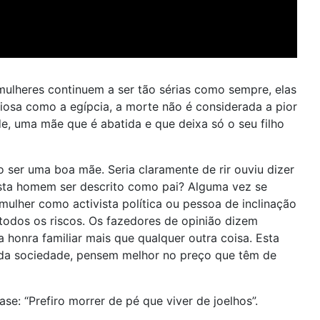
ulheres continuem a ser tão sérias como sempre, elas
iosa como a egípcia, a morte não é considerada a pior
e, uma mãe que é abatida e que deixa só o seu filho
 ser uma boa mãe. Seria claramente de rir ouviu dizer
ista homem ser descrito como pai? Alguma vez se
mulher como activista política ou pessoa de inclinação
todos os riscos. Os fazedores de opinião dizem
honra familiar mais que qualquer outra coisa. Esta
 da sociedade, pensem melhor no preço que têm de
: “Prefiro morrer de pé que viver de joelhos”.