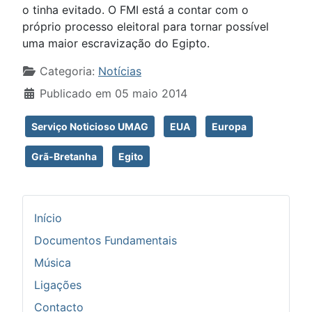
o tinha evitado. O FMI está a contar com o
próprio processo eleitoral para tornar possível
uma maior escravização do Egipto.
Detalhes
Categoria:
Notícias
Publicado em 05 maio 2014
Serviço Noticioso UMAG
EUA
Europa
Grã-Bretanha
Egito
Início
Documentos Fundamentais
Música
Ligações
Contacto