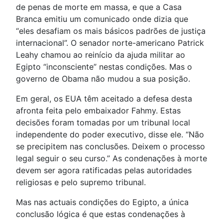
de penas de morte em massa, e que a Casa
Branca emitiu um comunicado onde dizia que
“eles desafiam os mais básicos padrões de justiça
internacional”. O senador norte-americano Patrick
Leahy chamou ao reinício da ajuda militar ao
Egipto “inconsciente” nestas condições. Mas o
governo de Obama não mudou a sua posição.
Em geral, os EUA têm aceitado a defesa desta
afronta feita pelo embaixador Fahmy. Estas
decisões foram tomadas por um tribunal local
independente do poder executivo, disse ele. “Não
se precipitem nas conclusões. Deixem o processo
legal seguir o seu curso.” As condenações à morte
devem ser agora ratificadas pelas autoridades
religiosas e pelo supremo tribunal.
Mas nas actuais condições do Egipto, a única
conclusão lógica é que estas condenações à