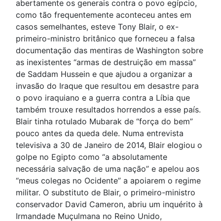
abertamente os generais contra o povo egípcio,
como tão frequentemente aconteceu antes em
casos semelhantes, esteve Tony Blair, o ex-
primeiro-ministro britânico que forneceu a falsa
documentação das mentiras de Washington sobre
as inexistentes “armas de destruição em massa”
de Saddam Hussein e que ajudou a organizar a
invasão do Iraque que resultou em desastre para
o povo iraquiano e a guerra contra a Líbia que
também trouxe resultados horrendos a esse país.
Blair tinha rotulado Mubarak de “força do bem”
pouco antes da queda dele. Numa entrevista
televisiva a 30 de Janeiro de 2014, Blair elogiou o
golpe no Egipto como “a absolutamente
necessária salvação de uma nação” e apelou aos
“meus colegas no Ocidente” a apoiarem o regime
militar. O substituto de Blair, o primeiro-ministro
conservador David Cameron, abriu um inquérito à
Irmandade Muçulmana no Reino Unido,