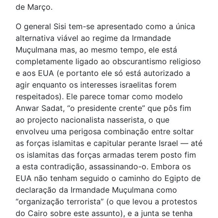
de Março.
O general Sisi tem-se apresentado como a única
alternativa viável ao regime da Irmandade
Muçulmana mas, ao mesmo tempo, ele está
completamente ligado ao obscurantismo religioso
e aos EUA (e portanto ele só está autorizado a
agir enquanto os interesses israelitas forem
respeitados). Ele parece tomar como modelo
Anwar Sadat, “o presidente crente” que pôs fim
ao projecto nacionalista nasserista, o que
envolveu uma perigosa combinação entre soltar
as forças islamitas e capitular perante Israel — até
os islamitas das forças armadas terem posto fim
a esta contradição, assassinando-o. Embora os
EUA não tenham seguido o caminho do Egipto de
declaração da Irmandade Muçulmana como
“organização terrorista” (o que levou a protestos
do Cairo sobre este assunto), e a junta se tenha