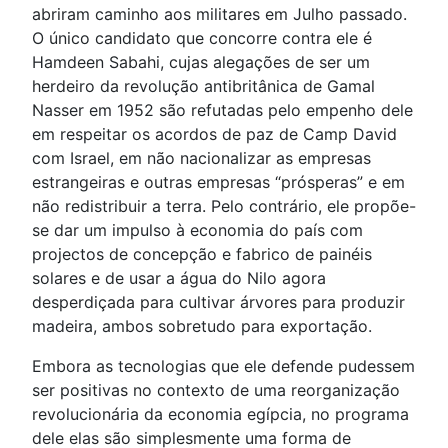
abriram caminho aos militares em Julho passado.
O único candidato que concorre contra ele é
Hamdeen Sabahi, cujas alegações de ser um
herdeiro da revolução antibritânica de Gamal
Nasser em 1952 são refutadas pelo empenho dele
em respeitar os acordos de paz de Camp David
com Israel, em não nacionalizar as empresas
estrangeiras e outras empresas “prósperas” e em
não redistribuir a terra. Pelo contrário, ele propõe-
se dar um impulso à economia do país com
projectos de concepção e fabrico de painéis
solares e de usar a água do Nilo agora
desperdiçada para cultivar árvores para produzir
madeira, ambos sobretudo para exportação.
Embora as tecnologias que ele defende pudessem
ser positivas no contexto de uma reorganização
revolucionária da economia egípcia, no programa
dele elas são simplesmente uma forma de