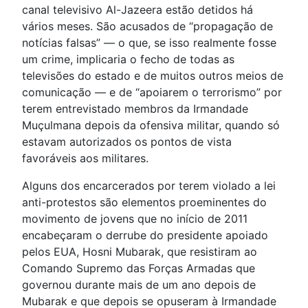
canal televisivo Al-Jazeera estão detidos há
vários meses. São acusados de “propagação de
notícias falsas” — o que, se isso realmente fosse
um crime, implicaria o fecho de todas as
televisões do estado e de muitos outros meios de
comunicação — e de “apoiarem o terrorismo” por
terem entrevistado membros da Irmandade
Muçulmana depois da ofensiva militar, quando só
estavam autorizados os pontos de vista
favoráveis aos militares.
Alguns dos encarcerados por terem violado a lei
anti-protestos são elementos proeminentes do
movimento de jovens que no início de 2011
encabeçaram o derrube do presidente apoiado
pelos EUA, Hosni Mubarak, que resistiram ao
Comando Supremo das Forças Armadas que
governou durante mais de um ano depois de
Mubarak e que depois se opuseram à Irmandade