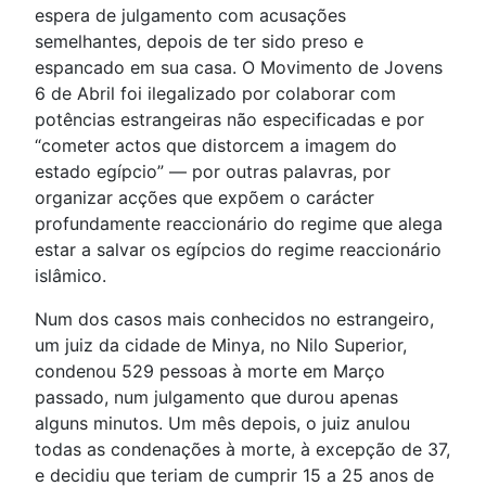
espera de julgamento com acusações
semelhantes, depois de ter sido preso e
espancado em sua casa. O Movimento de Jovens
6 de Abril foi ilegalizado por colaborar com
potências estrangeiras não especificadas e por
“cometer actos que distorcem a imagem do
estado egípcio” — por outras palavras, por
organizar acções que expõem o carácter
profundamente reaccionário do regime que alega
estar a salvar os egípcios do regime reaccionário
islâmico.
Num dos casos mais conhecidos no estrangeiro,
um juiz da cidade de Minya, no Nilo Superior,
condenou 529 pessoas à morte em Março
passado, num julgamento que durou apenas
alguns minutos. Um mês depois, o juiz anulou
todas as condenações à morte, à excepção de 37,
e decidiu que teriam de cumprir 15 a 25 anos de