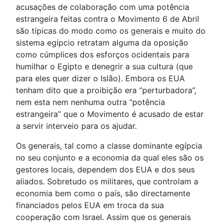
acusações de colaboração com uma potência
estrangeira feitas contra o Movimento 6 de Abril
são típicas do modo como os generais e muito do
sistema egípcio retratam alguma da oposição
como cúmplices dos esforços ocidentais para
humilhar o Egipto e denegrir a sua cultura (que
para eles quer dizer o Islão). Embora os EUA
tenham dito que a proibição era “perturbadora”,
nem esta nem nenhuma outra “potência
estrangeira” que o Movimento é acusado de estar
a servir interveio para os ajudar.
Os generais, tal como a classe dominante egípcia
no seu conjunto e a economia da qual eles são os
gestores locais, dependem dos EUA e dos seus
aliados. Sobretudo os militares, que controlam a
economia bem como o país, são directamente
financiados pelos EUA em troca da sua
cooperação com Israel. Assim que os generais