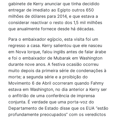
gabinete de Kerry anunciar que tinha decidido
entregar de imediato ao Egipto outros 650
milhões de dólares para 2014, e que estava a
considerar reactivar o resto dos 1,5 mil milhões
que anualmente fornece desde há décadas.
Para o embaixador egípcio, esta visita foi um
regresso a casa. Kerry salientou que ele nasceu
em Nova Iorque, falou inglês antes de falar árabe
e foi o embaixador de Mubarak em Washington
durante nove anos. A festiva ocasião ocorreu
muito depois da primeira série de condenações à
morte; a segunda série e a proibição do
Movimento 6 de Abril ocorreram quando Fahmy
estava em Washington, no dia anterior a Kerry ser
o anfitrião de uma conferência de imprensa
conjunta. É verdade que uma porta-voz do
Departamento de Estado disse que os EUA “estão
profundamente preocupados” com os veredictos