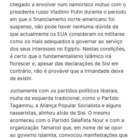
chegado a envolver num namorisco mútuo com o
presidente russo Vladimir Putin durante o período
em que o financiamento norte-americano foi
suspenso, não pode haver nenhuma dúvida de
que actualmente os EUA consideram os militares
como os mais adequados a governar ao serviço
dos seus interesses no Egipto. Nestas condições,
é certo que o fundamentalismo islâmico irá
florescer e, apesar das declarações de Sisi em
contrário, não é provável que a Irmandade deixe
de existir.
Juntamente com os partidos políticos liberais,
muita da esquerda tradicional, como o Partido
Tagammu, a Aliança Popular Socialista e alguns
nasseristas, alinhou atrás de Sisi. O mesmo
aconteceu com o Partido Salafista Nour e com a
organização Tamarod que, em nome de se opor
ao governo islamita, convocou manifestações que