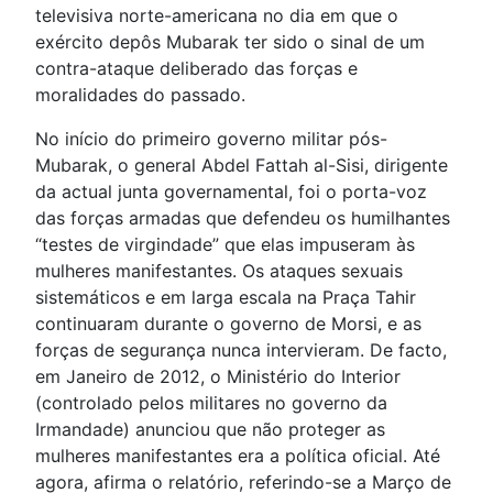
televisiva norte-americana no dia em que o
exército depôs Mubarak ter sido o sinal de um
contra-ataque deliberado das forças e
moralidades do passado.
No início do primeiro governo militar pós-
Mubarak, o general Abdel Fattah al-Sisi, dirigente
da actual junta governamental, foi o porta-voz
das forças armadas que defendeu os humilhantes
“testes de virgindade” que elas impuseram às
mulheres manifestantes. Os ataques sexuais
sistemáticos e em larga escala na Praça Tahir
continuaram durante o governo de Morsi, e as
forças de segurança nunca intervieram. De facto,
em Janeiro de 2012, o Ministério do Interior
(controlado pelos militares no governo da
Irmandade) anunciou que não proteger as
mulheres manifestantes era a política oficial. Até
agora, afirma o relatório, referindo-se a Março de