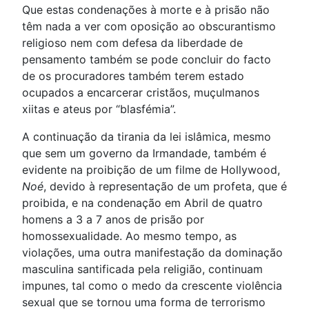
Que estas condenações à morte e à prisão não
têm nada a ver com oposição ao obscurantismo
religioso nem com defesa da liberdade de
pensamento também se pode concluir do facto
de os procuradores também terem estado
ocupados a encarcerar cristãos, muçulmanos
xiitas e ateus por “blasfémia”.
A continuação da tirania da lei islâmica, mesmo
que sem um governo da Irmandade, também é
evidente na proibição de um filme de Hollywood,
Noé
, devido à representação de um profeta, que é
proibida, e na condenação em Abril de quatro
homens a 3 a 7 anos de prisão por
homossexualidade. Ao mesmo tempo, as
violações, uma outra manifestação da dominação
masculina santificada pela religião, continuam
impunes, tal como o medo da crescente violência
sexual que se tornou uma forma de terrorismo