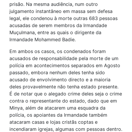
prisão. Na mesma audiência, num outro
julgamento instantâneo em massa sem defesa
legal, ele condenou à morte outras 683 pessoas
acusadas de serem membros da Irmandade
Muçulmana, entre as quais o dirigente da
Irmandade Mohammed Badie.
Em ambos os casos, os condenados foram
acusados de responsabilidade pela morte de um
polícia em acontecimentos separados em Agosto
passado, embora nenhum deles tenha sido
acusado de envolvimento directo e a maioria
deles provavelmente não tenha estado presente.
É de notar que o alegado crime deles seja o crime
contra o representante do estado, dado que em
Minya, além de atacarem uma esquadra da
polícia, os apoiantes da Irmandade também
atacaram casas e lojas cristãs coptas e
incendiaram igrejas, algumas com pessoas dentro.