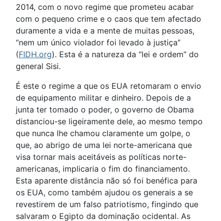
2014, com o novo regime que prometeu acabar
com o pequeno crime e o caos que tem afectado
duramente a vida e a mente de muitas pessoas,
“nem um único violador foi levado à justiça”
(
FIDH.org
). Esta é a natureza da “lei e ordem” do
general Sisi.
É este o regime a que os EUA retomaram o envio
de equipamento militar e dinheiro. Depois de a
junta ter tomado o poder, o governo de Obama
distanciou-se ligeiramente dele, ao mesmo tempo
que nunca lhe chamou claramente um golpe, o
que, ao abrigo de uma lei norte-americana que
visa tornar mais aceitáveis as políticas norte-
americanas, implicaria o fim do financiamento.
Esta aparente distância não só foi benéfica para
os EUA, como também ajudou os generais a se
revestirem de um falso patriotismo, fingindo que
salvaram o Egipto da dominação ocidental. As