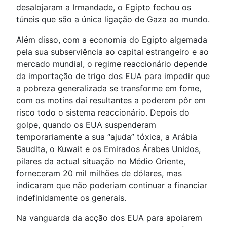
desalojaram a Irmandade, o Egipto fechou os
túneis que são a única ligação de Gaza ao mundo.
Além disso, com a economia do Egipto algemada
pela sua subserviência ao capital estrangeiro e ao
mercado mundial, o regime reaccionário depende
da importação de trigo dos EUA para impedir que
a pobreza generalizada se transforme em fome,
com os motins daí resultantes a poderem pôr em
risco todo o sistema reaccionário. Depois do
golpe, quando os EUA suspenderam
temporariamente a sua “ajuda” tóxica, a Arábia
Saudita, o Kuwait e os Emirados Árabes Unidos,
pilares da actual situação no Médio Oriente,
forneceram 20 mil milhões de dólares, mas
indicaram que não poderiam continuar a financiar
indefinidamente os generais.
Na vanguarda da acção dos EUA para apoiarem