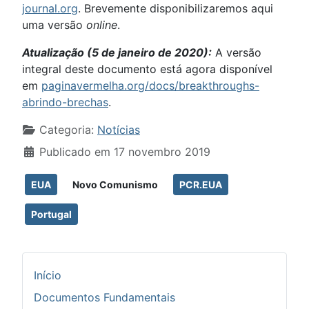
journal.org
. Brevemente disponibilizaremos aqui
uma versão
online
.
Atualização (5 de janeiro de 2020):
A versão
integral deste documento está agora disponível
em
paginavermelha.org/docs/breakthroughs-
abrindo-brechas
.
Detalhes
Categoria:
Notícias
Publicado em 17 novembro 2019
EUA
Novo Comunismo
PCR.EUA
Portugal
Início
Documentos Fundamentais