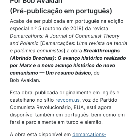
Por Bob Avakian
(Pré-publicação em português)
Acaba de ser publicada em português na edição
especial n.º 5 (outono de 2019) da revista
Demarcations: A Journal of Communist Theory
and Polemic
[
Demarcações: Uma revista de teoria
e polémica comunistas
] a obra
Breakthroughs
(Abrindo Brechas): O avanço histórico realizado
por Marx e o novo avanço histórico do novo
comunismo — Um resumo básico
, de
Bob Avakian.
Esta obra, publicada originalmente em inglês e
castelhano no sítio
revcom.us
, voz do Partido
Comunista Revolucionário, EUA, está agora
disponível também em português, bem como em
farsi e parcialmente em turco e alemão.
A obra está disponível em
demarcations-