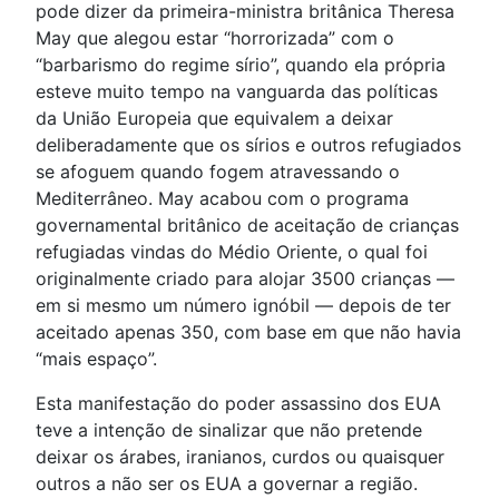
pode dizer da primeira-ministra britânica Theresa
May que alegou estar “horrorizada” com o
“barbarismo do regime sírio”, quando ela própria
esteve muito tempo na vanguarda das políticas
da União Europeia que equivalem a deixar
deliberadamente que os sírios e outros refugiados
se afoguem quando fogem atravessando o
Mediterrâneo. May acabou com o programa
governamental britânico de aceitação de crianças
refugiadas vindas do Médio Oriente, o qual foi
originalmente criado para alojar 3500 crianças —
em si mesmo um número ignóbil — depois de ter
aceitado apenas 350, com base em que não havia
“mais espaço”.
Esta manifestação do poder assassino dos EUA
teve a intenção de sinalizar que não pretende
deixar os árabes, iranianos, curdos ou quaisquer
outros a não ser os EUA a governar a região.