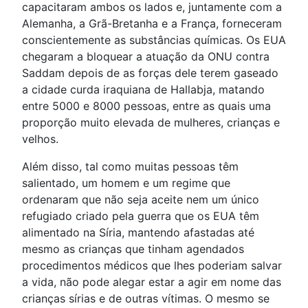
capacitaram ambos os lados e, juntamente com a
Alemanha, a Grã-Bretanha e a França, forneceram
conscientemente as substâncias químicas. Os EUA
chegaram a bloquear a atuação da ONU contra
Saddam depois de as forças dele terem gaseado
a cidade curda iraquiana de Hallabja, matando
entre 5000 e 8000 pessoas, entre as quais uma
proporção muito elevada de mulheres, crianças e
velhos.
Além disso, tal como muitas pessoas têm
salientado, um homem e um regime que
ordenaram que não seja aceite nem um único
refugiado criado pela guerra que os EUA têm
alimentado na Síria, mantendo afastadas até
mesmo as crianças que tinham agendados
procedimentos médicos que lhes poderiam salvar
a vida, não pode alegar estar a agir em nome das
crianças sírias e de outras vítimas. O mesmo se