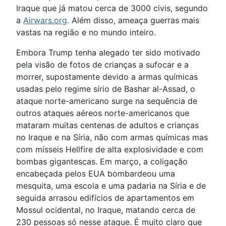
Iraque que já matou cerca de 3000 civis, segundo
a
Airwars.org
. Além disso, ameaça guerras mais
vastas na região e no mundo inteiro.
Embora Trump tenha alegado ter sido motivado
pela visão de fotos de crianças a sufocar e a
morrer, supostamente devido a armas químicas
usadas pelo regime sírio de Bashar al-Assad, o
ataque norte-americano surge na sequência de
outros ataques aéreos norte-americanos que
mataram muitas centenas de adultos e crianças
no Iraque e na Síria, não com armas químicas mas
com mísseis Hellfire de alta explosividade e com
bombas gigantescas. Em março, a coligação
encabeçada pelos EUA bombardeou uma
mesquita, uma escola e uma padaria na Síria e de
seguida arrasou edifícios de apartamentos em
Mossul ocidental, no Iraque, matando cerca de
230 pessoas só nesse ataque. É muito claro que