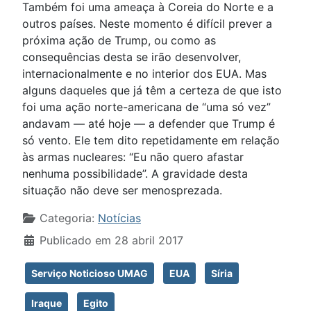
Também foi uma ameaça à Coreia do Norte e a
outros países. Neste momento é difícil prever a
próxima ação de Trump, ou como as
consequências desta se irão desenvolver,
internacionalmente e no interior dos EUA. Mas
alguns daqueles que já têm a certeza de que isto
foi uma ação norte-americana de “uma só vez”
andavam — até hoje — a defender que Trump é
só vento. Ele tem dito repetidamente em relação
às armas nucleares: “Eu não quero afastar
nenhuma possibilidade”. A gravidade desta
situação não deve ser menosprezada.
Detalhes
Categoria:
Notícias
Publicado em 28 abril 2017
Serviço Noticioso UMAG
EUA
Síria
Iraque
Egito