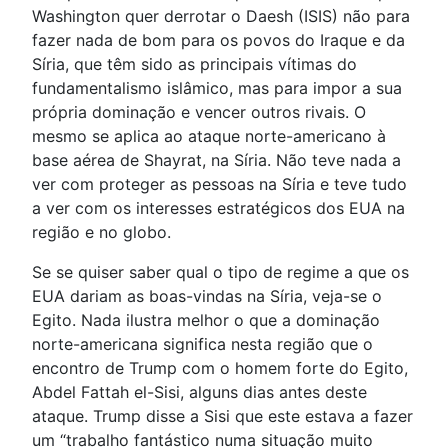
Washington quer derrotar o Daesh (ISIS) não para
fazer nada de bom para os povos do Iraque e da
Síria, que têm sido as principais vítimas do
fundamentalismo islâmico, mas para impor a sua
própria dominação e vencer outros rivais. O
mesmo se aplica ao ataque norte-americano à
base aérea de Shayrat, na Síria. Não teve nada a
ver com proteger as pessoas na Síria e teve tudo
a ver com os interesses estratégicos dos EUA na
região e no globo.
Se se quiser saber qual o tipo de regime a que os
EUA dariam as boas-vindas na Síria, veja-se o
Egito. Nada ilustra melhor o que a dominação
norte-americana significa nesta região que o
encontro de Trump com o homem forte do Egito,
Abdel Fattah el-Sisi, alguns dias antes deste
ataque. Trump disse a Sisi que este estava a fazer
um “trabalho fantástico numa situação muito