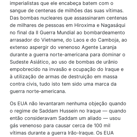
imperialistas que ele encabeça batem com o
sangue de centenas de milhões das suas vítimas.
Das bombas nucleares que assassinaram centenas
de milhares de pessoas em Hiroxima e Nagasáqui
no final da II Guerra Mundial ao bombardeamento
arrasador do Vietname, do Laos e do Camboja, ao
extenso aspergir do venenoso Agente Laranja
durante a guerra norte-americana para dominar o
Sudeste Asiático, ao uso de bombas de urânio
empobrecido na invasão e ocupação do Iraque e
à utilização de armas de destruição em massa
contra civis, tudo isto tem sido uma marca da
guerra norte-americana.
Os EUA não levantaram nenhuma objeção quando
o regime de Saddam Hussein no Iraque — quando
então consideravam Saddam um aliado — usou
gás venenoso para causar cerca de 100 mil
vítimas durante a guerra Irão-Iraque. Os EUA