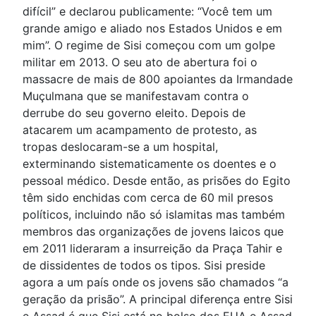
difícil” e declarou publicamente: “Você tem um
grande amigo e aliado nos Estados Unidos e em
mim”. O regime de Sisi começou com um golpe
militar em 2013. O seu ato de abertura foi o
massacre de mais de 800 apoiantes da Irmandade
Muçulmana que se manifestavam contra o
derrube do seu governo eleito. Depois de
atacarem um acampamento de protesto, as
tropas deslocaram-se a um hospital,
exterminando sistematicamente os doentes e o
pessoal médico. Desde então, as prisões do Egito
têm sido enchidas com cerca de 60 mil presos
políticos, incluindo não só islamitas mas também
membros das organizações de jovens laicos que
em 2011 lideraram a insurreição da Praça Tahir e
de dissidentes de todos os tipos. Sisi preside
agora a um país onde os jovens são chamados “a
geração da prisão”. A principal diferença entre Sisi