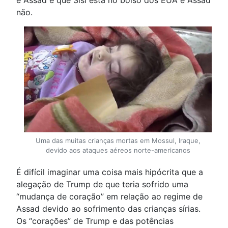
e Assad é que Sisi está no bolso dos EUA e Assad
não.
Uma das muitas crianças mortas em Mossul, Iraque,
devido aos ataques aéreos norte-americanos
É difícil imaginar uma coisa mais hipócrita que a
alegação de Trump de que teria sofrido uma
“mudança de coração” em relação ao regime de
Assad devido ao sofrimento das crianças sírias.
Os “corações” de Trump e das potências