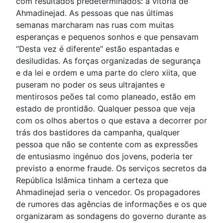
com resultados predeterminados: a vitória de
Ahmadinejad. As pessoas que nas últimas
semanas marcharam nas ruas com muitas
esperanças e pequenos sonhos e que pensavam
“Desta vez é diferente” estão espantadas e
desiludidas. As forças organizadas de segurança
e da lei e ordem e uma parte do clero xiita, que
puseram no poder os seus ultrajantes e
mentirosos peões tal como planeado, estão em
estado de prontidão. Qualquer pessoa que veja
com os olhos abertos o que estava a decorrer por
trás dos bastidores da campanha, qualquer
pessoa que não se contente com as expressões
de entusiasmo ingénuo dos jovens, poderia ter
previsto a enorme fraude. Os serviços secretos da
República Islâmica tinham a certeza que
Ahmadinejad seria o vencedor. Os propagadores
de rumores das agências de informações e os que
organizaram as sondagens do governo durante as