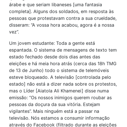
árabe e que seriam libaneses [uma fantasia
completa]. Alguns dos soldados, em resposta às
pessoas que protestavam contra a sua crueldade,
disseram: “A vossa hora acabou, agora é a nossa
vez”.
Um jovem estudante: Toda a gente está
espantada. O sistema de mensagens de texto tem
estado fechado desde dois dias antes das
eleições e há meia hora atrás (cerca das 18h TMG
de 13 de Junho) todo o sistema de telemóveis
esteve bloqueado. A televisão [controlada pelo
estado] não está a dizer nada sobre os protestos,
mas o Líder [Aiatola Ali Khamenei] disse numa
emissão: “Os nossos inimigos querem roubar as
pessoas da doçura da sua vitória. Estejam
vigilantes”. Mais ninguém está a passar na
televisão. Nós estamos a consumir informação
através do Facebook (filtrado durante as eleições