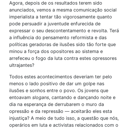
Agora, depois de os resultados terem sido
anunciados, vemos a mesma comunicação social
imperialista a tentar tão vigorosamente quanto
pode persuadir a juventude enfurecida de
expressar o seu descontentamento e revolta. Terá
a influência do pensamento reformista e das
políticas geradoras de ilusões sido tão forte que
minou a força dos opositores ao sistema e
arrefeceu o fogo da luta contra estes opressores
ultrajantes?
Todos estes acontecimentos deveriam ter pelo
menos o lado positivo de dar um golpe nas
ilusões e sonhos entre o povo. Os jovens que
entoavam
slogans
, cantando e dançando noite e
dia na esperança de derrubarem o muro da
opressão e da repressão — aceitarão eles esta
injustiça? A meio de tudo isso, a questão que nós,
operários em luta e activistas relacionados com o