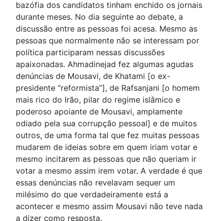
bazófia dos candidatos tinham enchido os jornais
durante meses. No dia seguinte ao debate, a
discussão entre as pessoas foi acesa. Mesmo as
pessoas que normalmente não se interessam por
política participaram nessas discussões
apaixonadas. Ahmadinejad fez algumas agudas
denúncias de Mousavi, de Khatami [o ex-
presidente “reformista”], de Rafsanjani [o homem
mais rico do Irão, pilar do regime islâmico e
poderoso apoiante de Mousavi, amplamente
odiado pela sua corrupção pessoal] e de muitos
outros, de uma forma tal que fez muitas pessoas
mudarem de ideias sobre em quem iriam votar e
mesmo incitarem as pessoas que não queriam ir
votar a mesmo assim irem votar. A verdade é que
essas denúncias não revelavam sequer um
milésimo do que verdadeiramente está a
acontecer e mesmo assim Mousavi não teve nada
a dizer como resposta.