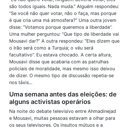
são todos iguais. Nada muda.” Alguém respondeu:
“Se você não quer votar, não o faça, mas porque
é que cria uma má atmosfera?” Uma outra jovem
disse: “Votamos porque queremos a liberdade”.
Uma mulher perguntou: “Que tipo de liberdade vai
Mousavi dar?” A outra respondeu: “Eles dizem que
o Irão será como a Turquia; o véu será
facultativo”. Eu estava chocado. A certa altura,
Mousavi disse que acabaria com as patrulhas
policiais de moralidade, mas mesmo isso deixou
de dizer. O mesmo tipo de discussão repetia-se
nos táxis...
Uma semana antes das eleições: de
alguns activistas operários
Na noite do debate televisivo entre Ahmadinejad
e Mousavi, muitas pessoas estavam a olhar para
os seus televisores. Os insultos mútuos e a