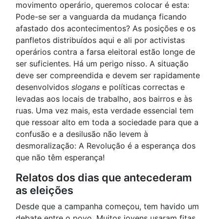
movimento operário, queremos colocar é esta:
Pode-se ser a vanguarda da mudança ficando
afastado dos acontecimentos? As posições e os
panfletos distribuídos aqui e ali por activistas
operários contra a farsa eleitoral estão longe de
ser suficientes. Há um perigo nisso. A situação
deve ser compreendida e devem ser rapidamente
desenvolvidos
slogans
e políticas correctas e
levadas aos locais de trabalho, aos bairros e às
ruas. Uma vez mais, esta verdade essencial tem
que ressoar alto em toda a sociedade para que a
confusão e a desilusão não levem à
desmoralização: A Revolução é a esperança dos
que não têm esperança!
Relatos dos dias que antecederam
as eleições
Desde que a campanha começou, tem havido um
debate entre o povo. Muitos jovens usaram fitas