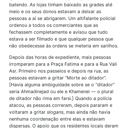
batendo. As lojas tinham baixado as grades até
meio e os seus donos estavam a deixar as
pessoas a aí se abrigarem. Um altifalante policial
ordenou a todos os comerciantes que as
fechassem completamente e avisou que tudo
estava a ser filmado e que qualquer pessoa que
não obedecesse às ordens se meteria em sarilhos.
Depois das horas de expediente, mais pessoas
irromperam para a Praça Fatima e para a Rua Vali
Asr. Primeiro nos passeios e depois na rua, as
pessoas estavam a gritar “Morte ao ditador”.
[Havia alguma ambiguidade sobre se o “ditador”
seria Ahmadinejad ou ele e Khamenei — o plural
de ditador não rima em farsi.] Quando a polícia
atacou, as pessoas correram, depois pararam e
voltaram a gritar
slogans
, mas ainda não havia
nenhuma coordenação entre elas e estavam
dispersas. O apoio que os residentes locais deram