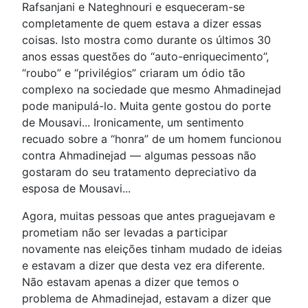
Rafsanjani e Nateghnouri e esqueceram-se
completamente de quem estava a dizer essas
coisas. Isto mostra como durante os últimos 30
anos essas questões do “auto-enriquecimento”,
“roubo” e “privilégios” criaram um ódio tão
complexo na sociedade que mesmo Ahmadinejad
pode manipulá-lo. Muita gente gostou do porte
de Mousavi... Ironicamente, um sentimento
recuado sobre a “honra” de um homem funcionou
contra Ahmadinejad — algumas pessoas não
gostaram do seu tratamento depreciativo da
esposa de Mousavi...
Agora, muitas pessoas que antes praguejavam e
prometiam não ser levadas a participar
novamente nas eleições tinham mudado de ideias
e estavam a dizer que desta vez era diferente.
Não estavam apenas a dizer que temos o
problema de Ahmadinejad, estavam a dizer que