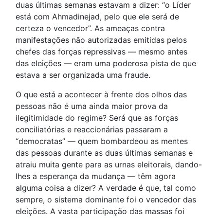
duas últimas semanas estavam a dizer: “o Líder
está com Ahmadinejad, pelo que ele será de
certeza o vencedor”. As ameaças contra
manifestações não autorizadas emitidas pelos
chefes das forças repressivas — mesmo antes
das eleições — eram uma poderosa pista de que
estava a ser organizada uma fraude.
O que está a acontecer à frente dos olhos das
pessoas não é uma ainda maior prova da
ilegitimidade do regime? Será que as forças
conciliatórias e reaccionárias passaram a
“democratas” — quem bombardeou as mentes
das pessoas durante as duas últimas semanas e
atraiu muita gente para as urnas eleitorais, dando-
lhes a esperança da mudança — têm agora
alguma coisa a dizer? A verdade é que, tal como
sempre, o sistema dominante foi o vencedor das
eleições. A vasta participação das massas foi