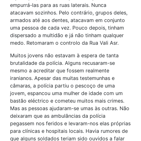
empurrá-las para as ruas laterais. Nunca
atacavam sozinhos. Pelo contrário, grupos deles,
armados até aos dentes, atacavam em conjunto
uma pessoa de cada vez. Pouco depois, tinham
dispersado a multidão e já não tinham qualquer
medo. Retomaram o controlo da Rua Vali Asr.
Muitos jovens não estavam à espera de tanta
brutalidade da polícia. Alguns recusaram-se
mesmo a acreditar que fossem realmente
iranianos. Apesar das muitas testemunhas e
câmaras, a polícia partiu o pescoço de uma
jovem, espancou uma mulher de idade com um
bastão eléctrico e cometeu muitos mais crimes.
Mas as pessoas ajudaram-se umas às outras. Não
deixaram que as ambulâncias da polícia
pegassem nos feridos e levaram-nos elas próprias
para clínicas e hospitais locais. Havia rumores de
que alguns soldados teriam sido ouvidos a falar