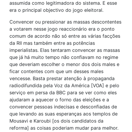
assumida como legitimadora do sistema. E esse
era o principal objectivo do jogo eleitoral.
Convencer ou pressionar as massas descontentes
a votarem nesse jogo reaccionário era o ponto
comum de acordo não só entre as várias facções
da RII mas também entre as potências
imperialistas. Elas tentaram convencer as massas
que já há muito tempo não confiavam no regime
que deveriam escolher o menor dos dois males e
ficar contentes com que um desses males
vencesse. Basta prestar atenção à propaganda
radiodifundida pela Voz da América [VOA] e pelo
serviço em persa da BBC para se ver como eles
ajudaram a aquecer o forno das eleições e a
convencer pessoas indecisas e desconfiadas de
que levando as suas esperanças aos templos de
Mousavi e Karoubi [os dois candidatos da
reforma] as coisas poderiam mudar para melhor.