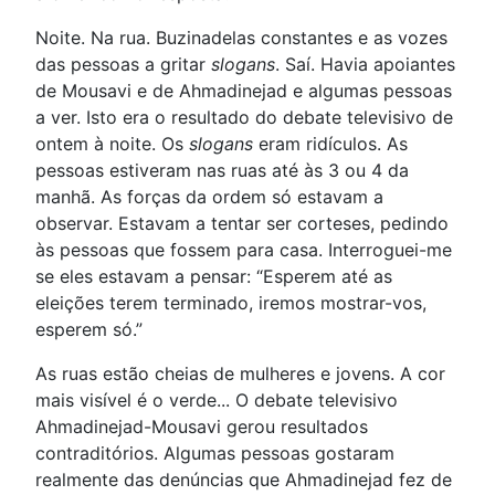
Noite. Na rua. Buzinadelas constantes e as vozes
das pessoas a gritar
slogans
. Saí. Havia apoiantes
de Mousavi e de Ahmadinejad e algumas pessoas
a ver. Isto era o resultado do debate televisivo de
ontem à noite. Os
slogans
eram ridículos. As
pessoas estiveram nas ruas até às 3 ou 4 da
manhã. As forças da ordem só estavam a
observar. Estavam a tentar ser corteses, pedindo
às pessoas que fossem para casa. Interroguei-me
se eles estavam a pensar: “Esperem até as
eleições terem terminado, iremos mostrar-vos,
esperem só.”
As ruas estão cheias de mulheres e jovens. A cor
mais visível é o verde... O debate televisivo
Ahmadinejad-Mousavi gerou resultados
contraditórios. Algumas pessoas gostaram
realmente das denúncias que Ahmadinejad fez de