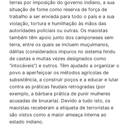
terras por imposição do governo indiano, a sua
situação de fome como reserva de força de
trabalho a ser enviada para todo o país e a sua
violação, tortura e humilhação às mãos das
autoridades policiais ou outras. Os maoistas
também têm apoio junto dos camponeses sem
terra, entre os quais se incluem muçulmanos,
dálitas (considerados impuros no sistema hindu
de castas e muitas vezes designados como
“intocáveis”) e outros. Têm ajudado a organizar o
povo a aperfeiçoar os métodos agrícolas de
subsistência, a construir poços e a educar e lutar
contra as práticas feudais retrogradas (por
exemplo, a bárbara prática de punir mulheres
acusadas de bruxaria). Devido a tudo isto, os
maoistas receberam a etiqueta de terroristas e
são vistos como a maior ameaça interna ao
estado indiano.