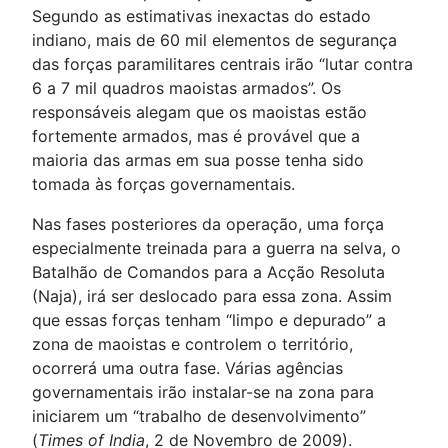
Segundo as estimativas inexactas do estado
indiano, mais de 60 mil elementos de segurança
das forças paramilitares centrais irão “lutar contra
6 a 7 mil quadros maoistas armados”. Os
responsáveis alegam que os maoistas estão
fortemente armados, mas é provável que a
maioria das armas em sua posse tenha sido
tomada às forças governamentais.
Nas fases posteriores da operação, uma força
especialmente treinada para a guerra na selva, o
Batalhão de Comandos para a Acção Resoluta
(Naja), irá ser deslocado para essa zona. Assim
que essas forças tenham “limpo e depurado” a
zona de maoistas e controlem o território,
ocorrerá uma outra fase. Várias agências
governamentais irão instalar-se na zona para
iniciarem um “trabalho de desenvolvimento”
(
Times of India
, 2 de Novembro de 2009).