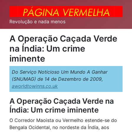
Revolução e nada menos
A Operação Caçada Verde
na Índia: Um crime
iminente
Do Serviço Noticioso Um Mundo A Ganhar
(SNUMAG) de 14 de Dezembro de 2009,
aworldtowinns.co.uk
A Operação Caçada Verde na
Índia: Um crime iminente
O Corredor Maoista ou Vermelho estende-se do
Bengala Ocidental, no nordeste da Índia, aos