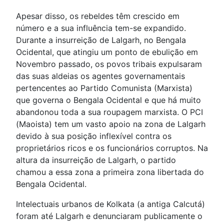
Apesar disso, os rebeldes têm crescido em
número e a sua influência tem-se expandido.
Durante a insurreição de Lalgarh, no Bengala
Ocidental, que atingiu um ponto de ebulição em
Novembro passado, os povos tribais expulsaram
das suas aldeias os agentes governamentais
pertencentes ao Partido Comunista (Marxista)
que governa o Bengala Ocidental e que há muito
abandonou toda a sua roupagem marxista. O PCI
(Maoista) tem um vasto apoio na zona de Lalgarh
devido à sua posição inflexível contra os
proprietários ricos e os funcionários corruptos. Na
altura da insurreição de Lalgarh, o partido
chamou a essa zona a primeira zona libertada do
Bengala Ocidental.
Intelectuais urbanos de Kolkata (a antiga Calcutá)
foram até Lalgarh e denunciaram publicamente o