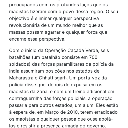
preocupados com os profundos laços que os
maoistas fizeram com o povo dessa região. O seu
objectivo é eliminar qualquer perspectiva
revolucionária de um mundo melhor que as
massas possam agarrar e qualquer força que
encarne essa perspectiva.
Com o início da Operação Caçada Verde, seis
batalhões (um batalhão consiste em 700
soldados) das forças paramilitares da polícia da
Índia assumiram posições nos estados de
Maharastra e Chhattisgarh. Um porta-voz da
polícia disse que, depois de expulsarem os
maoistas da zona, e com um treino adicional em
contraguerrilha das forças policiais, a operação
passaria para outros estados, um a um. Eles estão
à espera de, em Março de 2010, terem erradicado
os maoistas e qualquer pessoa que ouse apoiá-
los e resistir à presença armada do governo.