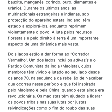
bauxite, manganês, corindo, ouro, diamantes e
urânio). Durante os últimos anos, as
multinacionais estrangeiras e indianas, sob
protecção do aparelho estatal indiano, têm
estado a explorá-los, enquanto reprimem
violentamente o povo. A luta pelos recursos
florestais e pelo direito à terra é um importante
aspecto de uma dinâmica mais vasta.
Dois lados estão a dar forma ao “Corredor
Vermelho”. Um dos lados inclui os
adivasis
e o
Partido Comunista da Índia (Maoista), cujos
membros têm vivido e lutado ao seu lado desde
os anos 70, na sequência da rebelião de Naxalbari
que ocorreu nesse período e que foi inspirada
pelo Maoismo e pela China, quando esta ainda era
revolucionária. Os maoistas têm ajudado a liderar
os povos tribais nas suas lutas por justas
reivindicações como o fim do roubo das suas