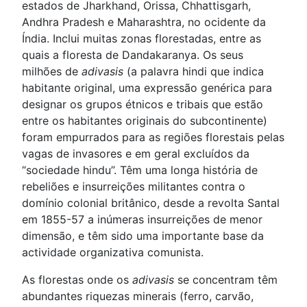
estados de Jharkhand, Orissa, Chhattisgarh,
Andhra Pradesh e Maharashtra, no ocidente da
Índia. Inclui muitas zonas florestadas, entre as
quais a floresta de Dandakaranya. Os seus
milhões de
adivasis
(a palavra hindi que indica
habitante original, uma expressão genérica para
designar os grupos étnicos e tribais que estão
entre os habitantes originais do subcontinente)
foram empurrados para as regiões florestais pelas
vagas de invasores e em geral excluídos da
“sociedade hindu”. Têm uma longa história de
rebeliões e insurreições militantes contra o
domínio colonial britânico, desde a revolta Santal
em 1855-57 a inúmeras insurreições de menor
dimensão, e têm sido uma importante base da
actividade organizativa comunista.
As florestas onde os
adivasis
se concentram têm
abundantes riquezas minerais (ferro, carvão,