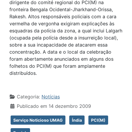
dirigente do comité regional do PCI(M) na
fronteira Bengala Ocidental-Jharkhand-Orissa,
Rakesh. Altos responsáveis policiais com a cara
vermelha de vergonha exigiram explicações às
esquadras da polícia da zona, a qual inclui Lalgarh
(ocupada pela polícia desde a insurreição local),
sobre a sua incapacidade de atacarem essa
concentração. A data e o local da celebração
foram abertamente anunciados em alguns dos
folhetos do PCI(M) que foram amplamente
distribuídos.
Detalhes
Categoria:
Notícias
Publicado em 14 dezembro 2009
Serviço Noticioso UMAG
Índia
PCI(M)