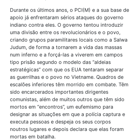
Durante os últimos anos, o PCI(M) e a sua base de
apoio já enfrentaram sérios ataques do governo
indiano contra eles. O governo tentou introduzir
uma divisão entre os revolucionários e o povo,
criando grupos paramilitares locais como a Salwa
Judum, de forma a tornarem a vida das massas
num inferno e a forçá-las a viverem em campos
tipo prisão segundo o modelo das “aldeias
estratégicas” com que os EUA tentaram separar
as guerrilhas e o povo no Vietname. Quadros de
escalões inferiores têm morrido em combate. Têm
sido encarcerados importantes dirigentes
comunistas, além de muitos outros que têm sido
mortos em “encontros”, um eufemismo para
designar as situações em que a polícia captura e
executa pessoas e despeja os seus corpos
noutros lugares e depois declara que elas foram
mortas em batalha.