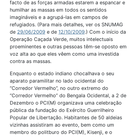
facto de as forças armadas estarem a espancar e
humilhar as massas em todos os sentidos
imagináveis e a agrupá-las em campos de
refugiados. (Para mais detalhes, ver os SNUMAG
de
29/06/2009
e de
12/10/2009
.) Com o início da
Operação Caçada Verde, muitos intelectuais
proeminentes e outras pessoas têm-se oposto em
voz alta ao que eles vêem como uma investida
contra as massas.
Enquanto o estado indiano chocalhava o seu
aparato paramilitar no lado ocidental do
“Corredor Vermelho”, no outro extremo do
“Corredor Vermelho” do Bengala Ocidental, a 2 de
Dezembro o PCI(M) organizava uma celebração
pública da fundação do Exército Guerrilheiro
Popular de Libertação. Habitantes de 50 aldeias
vizinhas assistiram ao evento, bem como um
membro do politburo do PCI(M), Kisenji, e o