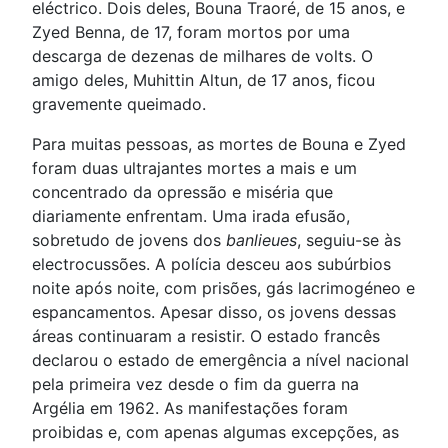
eléctrico. Dois deles, Bouna Traoré, de 15 anos, e
Zyed Benna, de 17, foram mortos por uma
descarga de dezenas de milhares de volts. O
amigo deles, Muhittin Altun, de 17 anos, ficou
gravemente queimado.
Para muitas pessoas, as mortes de Bouna e Zyed
foram duas ultrajantes mortes a mais e um
concentrado da opressão e miséria que
diariamente enfrentam. Uma irada efusão,
sobretudo de jovens dos
banlieues
, seguiu-se às
electrocussões. A polícia desceu aos subúrbios
noite após noite, com prisões, gás lacrimogéneo e
espancamentos. Apesar disso, os jovens dessas
áreas continuaram a resistir. O estado francês
declarou o estado de emergência a nível nacional
pela primeira vez desde o fim da guerra na
Argélia em 1962. As manifestações foram
proibidas e, com apenas algumas excepções, as