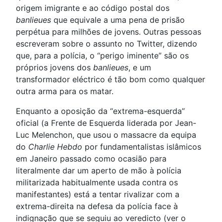
origem imigrante e ao código postal dos
banlieues
que equivale a uma pena de prisão
perpétua para milhões de jovens. Outras pessoas
escreveram sobre o assunto no Twitter, dizendo
que, para a polícia, o “perigo iminente” são os
próprios jovens dos
banlieues
, e um
transformador eléctrico é tão bom como qualquer
outra arma para os matar.
Enquanto a oposição da “extrema-esquerda”
oficial (a Frente de Esquerda liderada por Jean-
Luc Melenchon, que usou o massacre da equipa
do
Charlie Hebdo
por fundamentalistas islâmicos
em Janeiro passado como ocasião para
literalmente dar um aperto de mão à polícia
militarizada habitualmente usada contra os
manifestantes) está a tentar rivalizar com a
extrema-direita na defesa da polícia face à
indignação que se seguiu ao veredicto (ver o