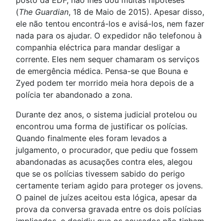
posto da EDF, não lhes dou muitas hipóteses”
(
The Guardian
, 18 de Maio de 2015). Apesar disso,
ele não tentou encontrá-los e avisá-los, nem fazer
nada para os ajudar. O expedidor não telefonou à
companhia eléctrica para mandar desligar a
corrente. Eles nem sequer chamaram os serviços
de emergência médica. Pensa-se que Bouna e
Zyed podem ter morrido meia hora depois de a
polícia ter abandonado a zona.
Durante dez anos, o sistema judicial protelou ou
encontrou uma forma de justificar os polícias.
Quando finalmente eles foram levados a
julgamento, o procurador, que pediu que fossem
abandonadas as acusações contra eles, alegou
que se os polícias tivessem sabido do perigo
certamente teriam agido para proteger os jovens.
O painel de juízes aceitou esta lógica, apesar da
prova da conversa gravada entre os dois polícias