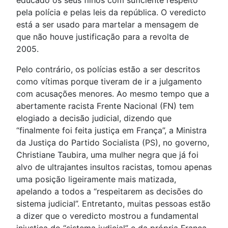
educado os seus filhos com suficiente respeito
pela polícia e pelas leis da república. O veredicto
está a ser usado para martelar a mensagem de
que não houve justificação para a revolta de
2005.
Pelo contrário, os polícias estão a ser descritos
como vítimas porque tiveram de ir a julgamento
com acusações menores. Ao mesmo tempo que a
abertamente racista Frente Nacional (FN) tem
elogiado a decisão judicial, dizendo que
“finalmente foi feita justiça em França”, a Ministra
da Justiça do Partido Socialista (PS), no governo,
Christiane Taubira, uma mulher negra que já foi
alvo de ultrajantes insultos racistas, tomou apenas
uma posição ligeiramente mais matizada,
apelando a todos a “respeitarem as decisões do
sistema judicial”. Entretanto, muitas pessoas estão
a dizer que o veredicto mostrou a fundamental