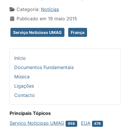
Detalhes
Categoria:
Notícias
Publicado em 19 maio 2015
Serviço Noticioso UMAG
França
Início
Documentos Fundamentais
Música
Ligações
Contacto
Principais Tópicos
Serviço Noticioso UMAG
EUA
958
476