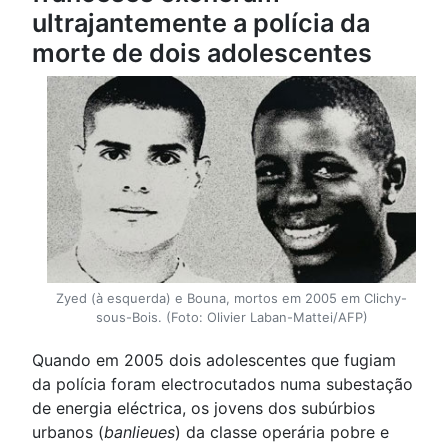
ultrajantemente a polícia da
morte de dois adolescentes
Zyed (à esquerda) e Bouna, mortos em 2005 em Clichy-
sous-Bois. (Foto: Olivier Laban-Mattei/AFP)
Quando em 2005 dois adolescentes que fugiam
da polícia foram electrocutados numa subestação
de energia eléctrica, os jovens dos subúrbios
urbanos (
banlieues
) da classe operária pobre e