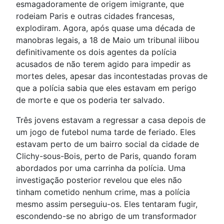
esmagadoramente de origem imigrante, que
rodeiam Paris e outras cidades francesas,
explodiram. Agora, após quase uma década de
manobras legais, a 18 de Maio um tribunal ilibou
definitivamente os dois agentes da polícia
acusados de não terem agido para impedir as
mortes deles, apesar das incontestadas provas de
que a polícia sabia que eles estavam em perigo
de morte e que os poderia ter salvado.
Três jovens estavam a regressar a casa depois de
um jogo de futebol numa tarde de feriado. Eles
estavam perto de um bairro social da cidade de
Clichy-sous-Bois, perto de Paris, quando foram
abordados por uma carrinha da polícia. Uma
investigação posterior revelou que eles não
tinham cometido nenhum crime, mas a polícia
mesmo assim perseguiu-os. Eles tentaram fugir,
escondendo-se no abrigo de um transformador