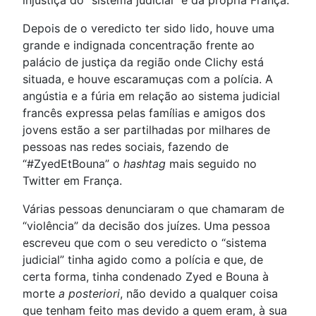
injustiça do “sistema judicial” e da própria França.
Depois de o veredicto ter sido lido, houve uma
grande e indignada concentração frente ao
palácio de justiça da região onde Clichy está
situada, e houve escaramuças com a polícia. A
angústia e a fúria em relação ao sistema judicial
francês expressa pelas famílias e amigos dos
jovens estão a ser partilhadas por milhares de
pessoas nas redes sociais, fazendo de
“#ZyedEtBouna” o
hashtag
mais seguido no
Twitter em França.
Várias pessoas denunciaram o que chamaram de
“violência” da decisão dos juízes. Uma pessoa
escreveu que com o seu veredicto o “sistema
judicial” tinha agido como a polícia e que, de
certa forma, tinha condenado Zyed e Bouna à
morte
a posteriori
, não devido a qualquer coisa
que tenham feito mas devido a quem eram, à sua