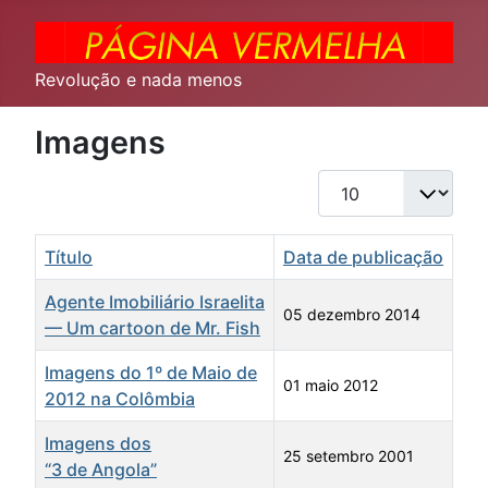
Revolução e nada menos
Imagens
Qtd. a exibir
Título
Data de publicação
Agente Imobiliário Israelita
05 dezembro 2014
— Um cartoon de Mr. Fish
Imagens do 1º de Maio de
01 maio 2012
2012 na Colômbia
Imagens dos
25 setembro 2001
“3 de Angola”