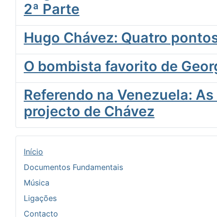
2ª Parte
Hugo Chávez: Quatro pontos
O bombista favorito de Geo
Referendo na Venezuela: As 
projecto de Chávez
Início
Documentos Fundamentais
Música
Ligações
Contacto