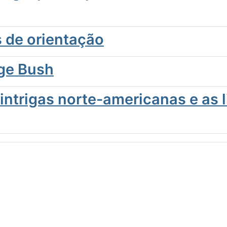
 de orientação
rge Bush
intrigas norte-americanas e as 