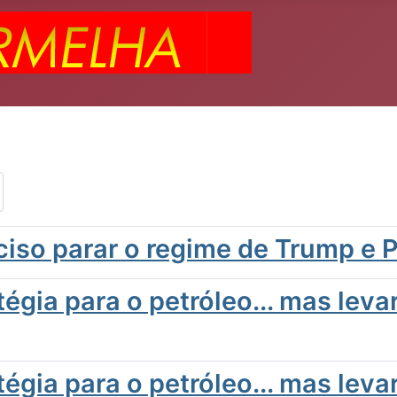
ciso parar o regime de Trump e 
gia para o petróleo... mas lev
gia para o petróleo... mas lev