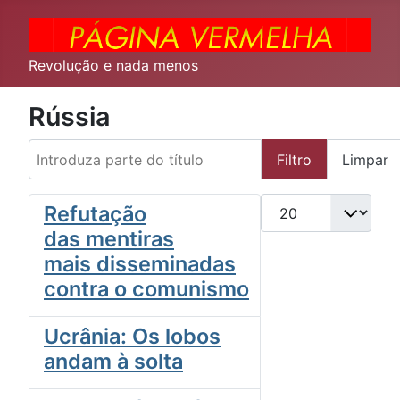
Revolução e nada menos
Rússia
Introduza parte do título
Filtro
Limpar
Qtd. a exibir
Refutação
das mentiras
mais disseminadas
contra o comunismo
Ucrânia: Os lobos
andam à solta