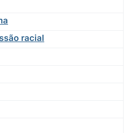
ma
ssão racial