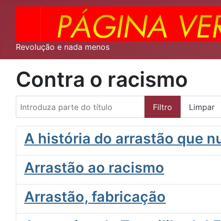
Revolução e nada menos
Contra o racismo
Introduza parte do título
Filtro
Limpar
A história do arrastão que n
Arrastão ao racismo
Arrastão, fabricação