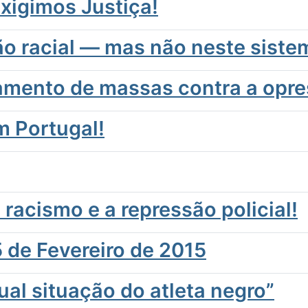
Exigimos Justiça!
são racial — mas não neste siste
amento de massas contra a opre
m Portugal!
racismo e a repressão policial!
 de Fevereiro de 2015
al situação do atleta negro”