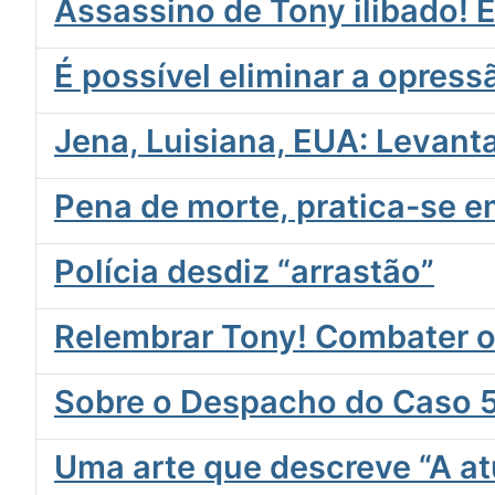
Assassino de Tony ilibado! 
É possível eliminar a opres
Jena, Luisiana, EUA: Levant
Pena de morte, pratica-se e
Polícia desdiz “arrastão”
Relembrar Tony! Combater o 
Sobre o Despacho do Caso 5
Uma arte que descreve “A atu