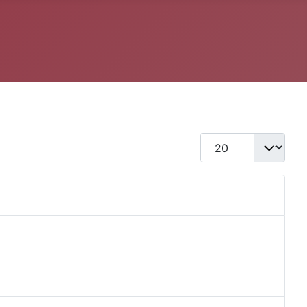
Qtd. a exibir