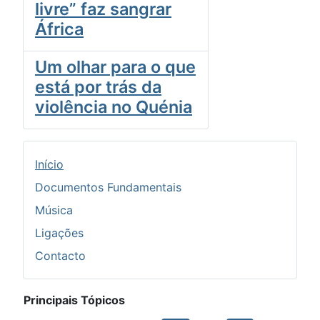
livre” faz sangrar
África
Um olhar para o que
está por trás da
violência no Quénia
Início
Documentos Fundamentais
Música
Ligações
Contacto
Principais Tópicos