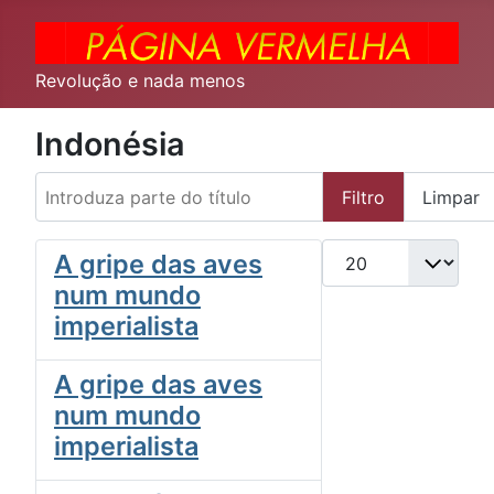
Revolução e nada menos
Indonésia
Introduza parte do título
Filtro
Limpar
Qtd. a exibir
A gripe das aves
num mundo
imperialista
A gripe das aves
num mundo
imperialista