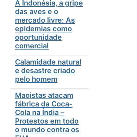
A Indonésia, a gripe
das aves e o
mercado livre: As
epidemias como
oportunidade
comercial
Calamidade natural
e desastre criado
pelo homem
Maoistas atacam
fábrica da Coca-
Cola na Índia –
Protestos em todo
o mundo contra os