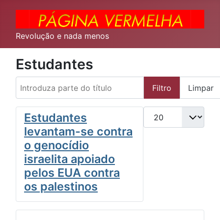
Revolução e nada menos
Estudantes
Introduza parte do título
Filtro
Limpar
Qtd. a exibir
Estudantes
levantam-se contra
o genocídio
israelita apoiado
pelos EUA contra
os palestinos