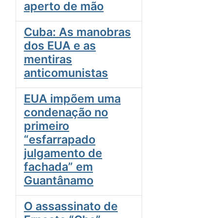
aperto de mão
Cuba: As manobras
dos EUA e as
mentiras
anticomunistas
EUA impõem uma
condenação no
primeiro
“esfarrapado
julgamento de
fachada” em
Guantânamo
O assassinato de