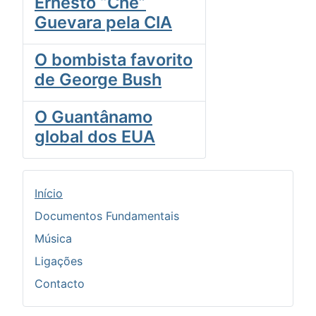
Ernesto “Che”
Guevara pela CIA
O bombista favorito
de George Bush
O Guantânamo
global dos EUA
Início
Documentos Fundamentais
Música
Ligações
Contacto