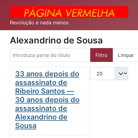
Revolução e nada menos
Alexandrino de Sousa
Introduza parte do título
Filtro
Limpar
Qtd. a exibir
33 anos depois do
assassinato de
Ribeiro Santos —
30 anos depois do
assassinato de
Alexandrino de
Sousa