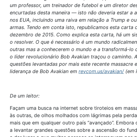
um professor, um treinador de futebol e um diretor de
encurtadas desta maneira — isto não deveria estar a
nos EUA, incluindo uma raiva em relação a Trump e ou
armas. Tendo em conta isto, republicamos esta carta d
dezembro de 2015. Como explica esta carta, há um
si
o resolver. O que é necessário é um mundo radicalmen
outras mas a conhecerem o mundo e a transformá-lo co
o líder revolucionário Bob Avakian traçou o caminho.
questões levantadas por mais este recente massacre 
liderança de Bob Avakian em
revcom.us/avakian/
(em i
De um leitor:
Façam uma busca na internet sobre tiroteios em mass
às outras, de olhos molhados com lágrimas pela perda
mais que em qualquer outro país “avançado”. Embora 
a levantar grandes questões sobre a ascensão do fund