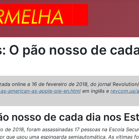
: O pão nosso de cada
izada
online
a 16 de fevereiro de 2018, do jornal
Revolution
-as-american-as-apple-pie-en.html
em inglês e
revcom.us/a
ão nosso de cada dia nos Es
ro de 2018, foram assassinadas 17 pessoas na Escola Secu
dor que usou uma espingarda semiautomática. As vítimas f