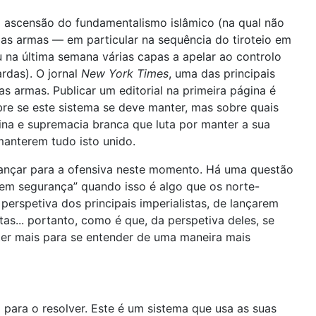
 a ascensão do fundamentalismo islâmico (na qual não
das armas — em particular na sequência do tiroteio em
u na última semana várias capas a apelar ao controlo
rdas). O jornal
New York Times
, uma das principais
das armas. Publicar um editorial na primeira página é
re se este sistema se deve manter, mas sobre quais
ina e supremacia branca que luta por manter a sua
manterem tudo isto unido.
avançar para a ofensiva neste momento. Há uma questão
em segurança” quando isso é algo que os norte-
rspetiva dos principais imperialistas, de lançarem
s... portanto, como é que, da perspetiva deles, se
ater mais para se entender de uma maneira mais
para o resolver. Este é um sistema que usa as suas