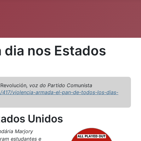
 dia nos Estados
/Revolución
, voz do Partido Comunista
/417/violencia-armada-el-pan-de-todos-los-dias-
tados Unidos
ndária Marjory
oram estudantes e