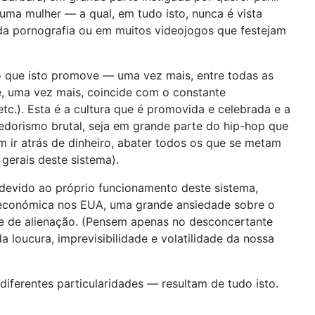
uma mulher — a qual, em tudo isto, nunca é vista
a pornografia ou em muitos videojogos que festejam
io que isto promove — uma vez mais, entre todas as
e, uma vez mais, coincide com o constante
tc.). Esta é a cultura que é promovida e celebrada e a
dorismo brutal, seja em grande parte do hip-hop que
 ir atrás de dinheiro, abater todos os que se metam
gerais deste sistema).
e devido ao próprio funcionamento deste sistema,
 económica nos EUA, uma grande ansiedade sobre o
ade de alienação. (Pensem apenas no desconcertante
 loucura, imprevisibilidade e volatilidade da nossa
iferentes particularidades — resultam de tudo isto.