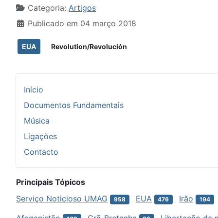
Detalhes
Categoria:
Artigos
Publicado em 04 março 2018
EUA
Revolution/Revolución
Início
Documentos Fundamentais
Música
Ligações
Contacto
Principais Tópicos
Serviço Noticioso UMAG
EUA
Irão
958
476
194