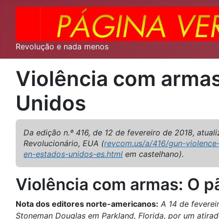
Revolução e nada menos
Violência com armas
Unidos
Da edição n.º 416, de 12 de fevereiro de 2018, atual
Revolucionário, EUA (
revcom.us/a/416/gun-violence
en-estados-unidos-es.html
em castelhano).
Violência com armas: O p
Nota dos editores norte-americanos:
A 14 de feverei
Stoneman Douglas em Parkland, Florida, por um atira