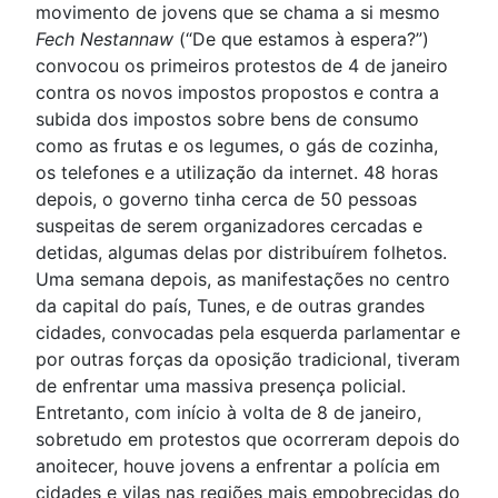
movimento de jovens que se chama a si mesmo
Fech Nestannaw
(“De que estamos à espera?”)
convocou os primeiros protestos de 4 de janeiro
contra os novos impostos propostos e contra a
subida dos impostos sobre bens de consumo
como as frutas e os legumes, o gás de cozinha,
os telefones e a utilização da internet. 48 horas
depois, o governo tinha cerca de 50 pessoas
suspeitas de serem organizadores cercadas e
detidas, algumas delas por distribuírem folhetos.
Uma semana depois, as manifestações no centro
da capital do país, Tunes, e de outras grandes
cidades, convocadas pela esquerda parlamentar e
por outras forças da oposição tradicional, tiveram
de enfrentar uma massiva presença policial.
Entretanto, com início à volta de 8 de janeiro,
sobretudo em protestos que ocorreram depois do
anoitecer, houve jovens a enfrentar a polícia em
cidades e vilas nas regiões mais empobrecidas do