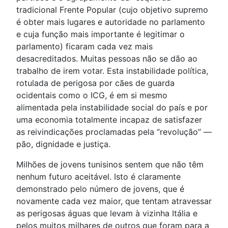
tradicional Frente Popular (cujo objetivo supremo
é obter mais lugares e autoridade no parlamento
e cuja função mais importante é legitimar o
parlamento) ficaram cada vez mais
desacreditados. Muitas pessoas não se dão ao
trabalho de irem votar. Esta instabilidade política,
rotulada de perigosa por cães de guarda
ocidentais como o ICG, é em si mesmo
alimentada pela instabilidade social do país e por
uma economia totalmente incapaz de satisfazer
as reivindicações proclamadas pela “revolução” —
pão, dignidade e justiça.
Milhões de jovens tunisinos sentem que não têm
nenhum futuro aceitável. Isto é claramente
demonstrado pelo número de jovens, que é
novamente cada vez maior, que tentam atravessar
as perigosas águas que levam à vizinha Itália e
pelos muitos milhares de outros que foram para a