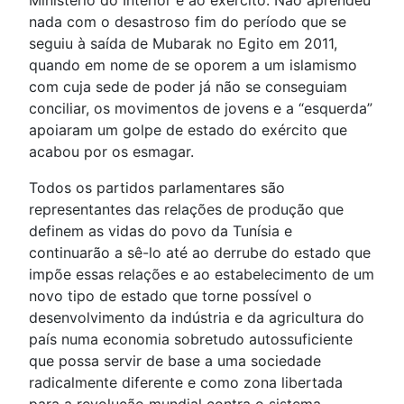
nada com o desastroso fim do período que se
seguiu à saída de Mubarak no Egito em 2011,
quando em nome de se oporem a um islamismo
com cuja sede de poder já não se conseguiam
conciliar, os movimentos de jovens e a “esquerda”
apoiaram um golpe de estado do exército que
acabou por os esmagar.
Todos os partidos parlamentares são
representantes das relações de produção que
definem as vidas do povo da Tunísia e
continuarão a sê-lo até ao derrube do estado que
impõe essas relações e ao estabelecimento de um
novo tipo de estado que torne possível o
desenvolvimento da indústria e da agricultura do
país numa economia sobretudo autossuficiente
que possa servir de base a uma sociedade
radicalmente diferente e como zona libertada
para a revolução mundial contra o sistema