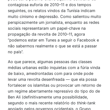
contagiosa euforia de 2010–11 e dos tempos
seguintes, os relatos vindos da Tunísia indicam
muito cinismo e depressão. Como salientou muito
perspicazmente um jornalista, enquanto as redes
sociais representaram um papel-chave na
propagação da revolta de 2010–11, agora
“podemos estar em Tunes a seguir o Facebook e
não sabermos realmente o que se está a passar
no país”.
Ao que parece, algumas pessoas das classes
médias urbanas estão inquietas com a fúria vinda
de baixo, amedrontadas com para onde pode
levar uma revolta desenfreada — que ela possa
fortalecer os islamitas ou provocar um retorno de
um regime abertamente repressivo do tipo do de
Ben Ali (definitivamente uma possibilidade,
segundo o mais recente relatório do
think-tank
apoiado pelos governos ocidentais, o Grupo