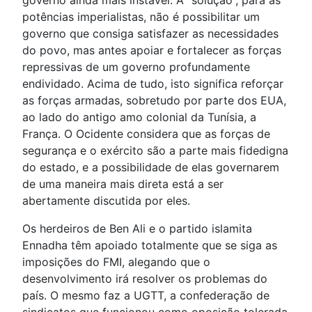
potências imperialistas, não é possibilitar um
governo que consiga satisfazer as necessidades
do povo, mas antes apoiar e fortalecer as forças
repressivas de um governo profundamente
endividado. Acima de tudo, isto significa reforçar
as forças armadas, sobretudo por parte dos EUA,
ao lado do antigo amo colonial da Tunísia, a
França. O Ocidente considera que as forças de
segurança e o exército são a parte mais fidedigna
do estado, e a possibilidade de elas governarem
de uma maneira mais direta está a ser
abertamente discutida por eles.
Os herdeiros de Ben Ali e o partido islamita
Ennadha têm apoiado totalmente que se siga as
imposições do FMI, alegando que o
desenvolvimento irá resolver os problemas do
país. O mesmo faz a UGTT, a confederação de
sindicatos que funcionou como oposição tolerada