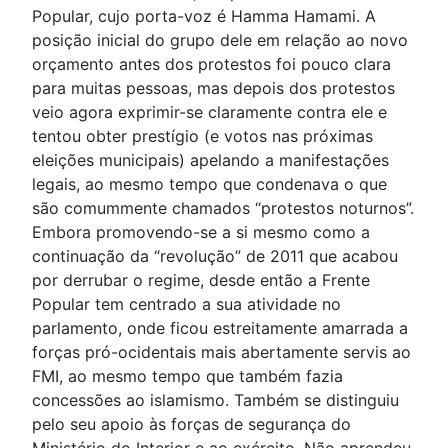
Popular, cujo porta-voz é Hamma Hamami. A
posição inicial do grupo dele em relação ao novo
orçamento antes dos protestos foi pouco clara
para muitas pessoas, mas depois dos protestos
veio agora exprimir-se claramente contra ele e
tentou obter prestígio (e votos nas próximas
eleições municipais) apelando a manifestações
legais, ao mesmo tempo que condenava o que
são comummente chamados “protestos noturnos”.
Embora promovendo-se a si mesmo como a
continuação da “revolução” de 2011 que acabou
por derrubar o regime, desde então a Frente
Popular tem centrado a sua atividade no
parlamento, onde ficou estreitamente amarrada a
forças pró-ocidentais mais abertamente servis ao
FMI, ao mesmo tempo que também fazia
concessões ao islamismo. Também se distinguiu
pelo seu apoio às forças de segurança do
Ministério do Interior e ao exército. Não aprendeu