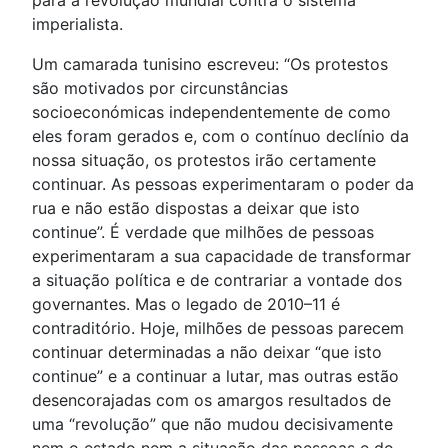
imperialista.
Um camarada tunisino escreveu: “Os protestos
são motivados por circunstâncias
socioeconómicas independentemente de como
eles foram gerados e, com o contínuo declínio da
nossa situação, os protestos irão certamente
continuar. As pessoas experimentaram o poder da
rua e não estão dispostas a deixar que isto
continue”. É verdade que milhões de pessoas
experimentaram a sua capacidade de transformar
a situação política e de contrariar a vontade dos
governantes. Mas o legado de 2010–11 é
contraditório. Hoje, milhões de pessoas parecem
continuar determinadas a não deixar “que isto
continue” e a continuar a lutar, mas outras estão
desencorajadas com os amargos resultados de
uma “revolução” que não mudou decisivamente
nem o estado nem a situação das pessoas e do