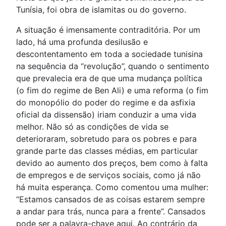
Tunísia, foi obra de islamitas ou do governo.
A situação é imensamente contraditória. Por um
lado, há uma profunda desilusão e
descontentamento em toda a sociedade tunisina
na sequência da “revolução”, quando o sentimento
que prevalecia era de que uma mudança política
(o fim do regime de Ben Ali) e uma reforma (o fim
do monopólio do poder do regime e da asfixia
oficial da dissensão) iriam conduzir a uma vida
melhor. Não só as condições de vida se
deterioraram, sobretudo para os pobres e para
grande parte das classes médias, em particular
devido ao aumento dos preços, bem como à falta
de empregos e de serviços sociais, como já não
há muita esperança. Como comentou uma mulher:
“Estamos cansados de as coisas estarem sempre
a andar para trás, nunca para a frente”. Cansados
pode ser a palavra-chave aqui. Ao contrário da