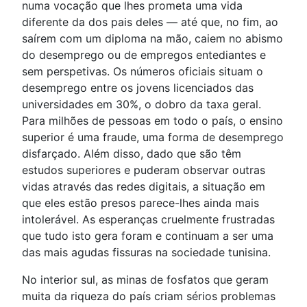
numa vocação que lhes prometa uma vida
diferente da dos pais deles — até que, no fim, ao
saírem com um diploma na mão, caiem no abismo
do desemprego ou de empregos entediantes e
sem perspetivas. Os números oficiais situam o
desemprego entre os jovens licenciados das
universidades em 30%, o dobro da taxa geral.
Para milhões de pessoas em todo o país, o ensino
superior é uma fraude, uma forma de desemprego
disfarçado. Além disso, dado que são têm
estudos superiores e puderam observar outras
vidas através das redes digitais, a situação em
que eles estão presos parece-lhes ainda mais
intolerável. As esperanças cruelmente frustradas
que tudo isto gera foram e continuam a ser uma
das mais agudas fissuras na sociedade tunisina.
No interior sul, as minas de fosfatos que geram
muita da riqueza do país criam sérios problemas