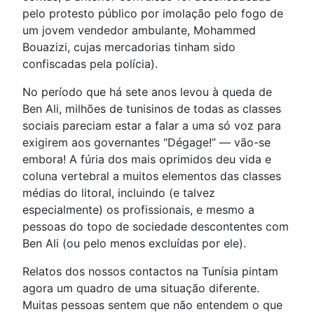
pelo protesto público por imolação pelo fogo de
um jovem vendedor ambulante, Mohammed
Bouazizi, cujas mercadorias tinham sido
confiscadas pela polícia).
No período que há sete anos levou à queda de
Ben Ali, milhões de tunisinos de todas as classes
sociais pareciam estar a falar a uma só voz para
exigirem aos governantes “Dégage!” — vão-se
embora! A fúria dos mais oprimidos deu vida e
coluna vertebral a muitos elementos das classes
médias do litoral, incluindo (e talvez
especialmente) os profissionais, e mesmo a
pessoas do topo de sociedade descontentes com
Ben Ali (ou pelo menos excluídas por ele).
Relatos dos nossos contactos na Tunísia pintam
agora um quadro de uma situação diferente.
Muitas pessoas sentem que não entendem o que