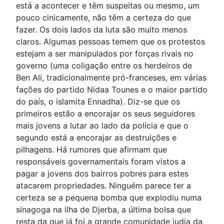
está a acontecer e têm suspeitas ou mesmo, um
pouco cinicamente, não têm a certeza do que
fazer. Os dois lados da luta são muito menos
claros. Algumas pessoas temem que os protestos
estejam a ser manipulados por forças rivais no
governo (uma coligação entre os herdeiros de
Ben Ali, tradicionalmente pró-franceses, em várias
fações do partido Nidaa Tounes e o maior partido
do país, o islamita Ennadha). Diz-se que os
primeiros estão a encorajar os seus seguidores
mais jovens a lutar ao lado da polícia e que o
segundo está a encorajar as destruições e
pilhagens. Há rumores que afirmam que
responsáveis governamentais foram vistos a
pagar a jovens dos bairros pobres para estes
atacarem propriedades. Ninguém parece ter a
certeza se a pequena bomba que explodiu numa
sinagoga na ilha de Djerba, a última bolsa que
resta da que já foi a grande comunidade judia da