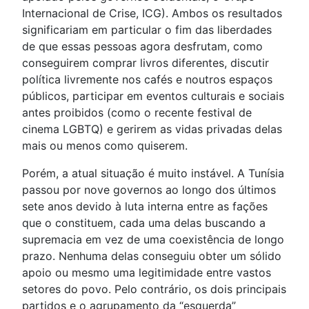
Internacional de Crise, ICG). Ambos os resultados
significariam em particular o fim das liberdades
de que essas pessoas agora desfrutam, como
conseguirem comprar livros diferentes, discutir
política livremente nos cafés e noutros espaços
públicos, participar em eventos culturais e sociais
antes proibidos (como o recente festival de
cinema LGBTQ) e gerirem as vidas privadas delas
mais ou menos como quiserem.
Porém, a atual situação é muito instável. A Tunísia
passou por nove governos ao longo dos últimos
sete anos devido à luta interna entre as fações
que o constituem, cada uma delas buscando a
supremacia em vez de uma coexistência de longo
prazo. Nenhuma delas conseguiu obter um sólido
apoio ou mesmo uma legitimidade entre vastos
setores do povo. Pelo contrário, os dois principais
partidos e o agrupamento da “esquerda”