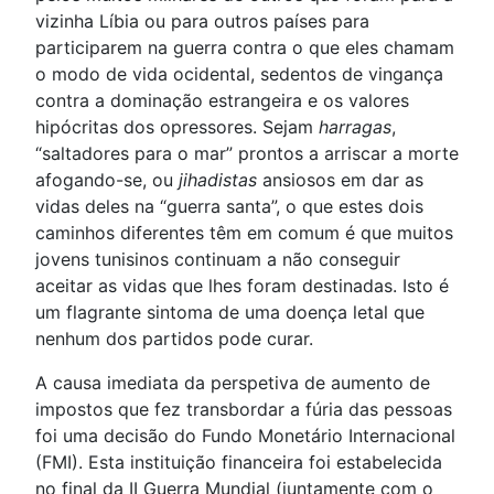
vizinha Líbia ou para outros países para
participarem na guerra contra o que eles chamam
o modo de vida ocidental, sedentos de vingança
contra a dominação estrangeira e os valores
hipócritas dos opressores. Sejam
harragas
,
“saltadores para o mar” prontos a arriscar a morte
afogando-se, ou
jihadistas
ansiosos em dar as
vidas deles na “guerra santa”, o que estes dois
caminhos diferentes têm em comum é que muitos
jovens tunisinos continuam a não conseguir
aceitar as vidas que lhes foram destinadas. Isto é
um flagrante sintoma de uma doença letal que
nenhum dos partidos pode curar.
A causa imediata da perspetiva de aumento de
impostos que fez transbordar a fúria das pessoas
foi uma decisão do Fundo Monetário Internacional
(FMI). Esta instituição financeira foi estabelecida
no final da II Guerra Mundial (juntamente com o