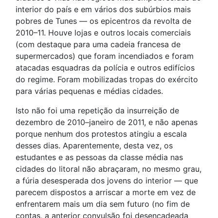
interior do país e em vários dos subúrbios mais
pobres de Tunes — os epicentros da revolta de
2010–11. Houve lojas e outros locais comerciais
(com destaque para uma cadeia francesa de
supermercados) que foram incendiados e foram
atacadas esquadras da polícia e outros edifícios
do regime. Foram mobilizadas tropas do exército
para várias pequenas e médias cidades.
Isto não foi uma repetição da insurreição de
dezembro de 2010–janeiro de 2011, e não apenas
porque nenhum dos protestos atingiu a escala
desses dias. Aparentemente, desta vez, os
estudantes e as pessoas da classe média nas
cidades do litoral não abraçaram, no mesmo grau,
a fúria desesperada dos jovens do interior — que
parecem dispostos a arriscar a morte em vez de
enfrentarem mais um dia sem futuro (no fim de
contas, a anterior convulsão foi desencadeada