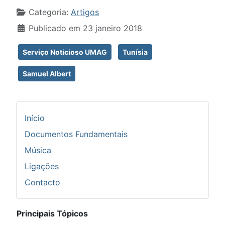
Detalhes
Categoria:
Artigos
Publicado em 23 janeiro 2018
Serviço Noticioso UMAG
Tunísia
Samuel Albert
Início
Documentos Fundamentais
Música
Ligações
Contacto
Principais Tópicos