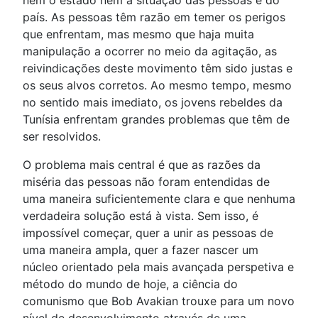
país. As pessoas têm razão em temer os perigos
que enfrentam, mas mesmo que haja muita
manipulação a ocorrer no meio da agitação, as
reivindicações deste movimento têm sido justas e
os seus alvos corretos. Ao mesmo tempo, mesmo
no sentido mais imediato, os jovens rebeldes da
Tunísia enfrentam grandes problemas que têm de
ser resolvidos.
O problema mais central é que as razões da
miséria das pessoas não foram entendidas de
uma maneira suficientemente clara e que nenhuma
verdadeira solução está à vista. Sem isso, é
impossível começar, quer a unir as pessoas de
uma maneira ampla, quer a fazer nascer um
núcleo orientado pela mais avançada perspetiva e
método do mundo de hoje, a ciência do
comunismo que Bob Avakian trouxe para um novo
nível de desenvolvimento através de uma