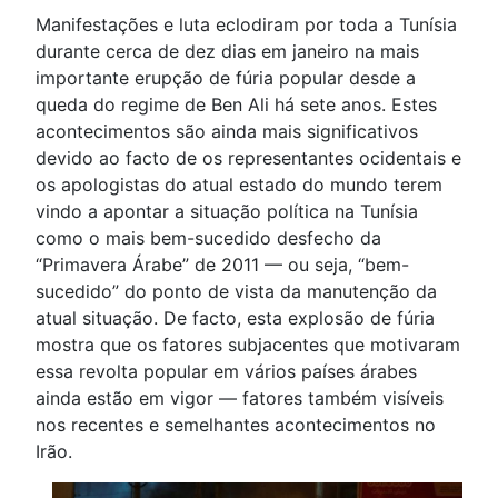
Manifestações e luta eclodiram por toda a Tunísia
durante cerca de dez dias em janeiro na mais
importante erupção de fúria popular desde a
queda do regime de Ben Ali há sete anos. Estes
acontecimentos são ainda mais significativos
devido ao facto de os representantes ocidentais e
os apologistas do atual estado do mundo terem
vindo a apontar a situação política na Tunísia
como o mais bem-sucedido desfecho da
“Primavera Árabe” de 2011 — ou seja, “bem-
sucedido” do ponto de vista da manutenção da
atual situação. De facto, esta explosão de fúria
mostra que os fatores subjacentes que motivaram
essa revolta popular em vários países árabes
ainda estão em vigor — fatores também visíveis
nos recentes e semelhantes acontecimentos no
Irão.