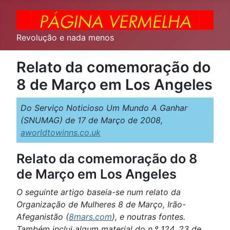
Revolução e nada menos
Relato da comemoração do
8 de Março em Los Angeles
Do Serviço Noticioso Um Mundo A Ganhar
(SNUMAG) de 17 de Março de 2008,
aworldtowinns.co.uk
Relato da comemoração do 8
de Março em Los Angeles
O seguinte artigo baseia-se num relato da
Organização de Mulheres 8 de Março, Irão-
Afeganistão (
8mars.com
), e noutras fontes.
Também inclui algum material do n.º 124, 23 de