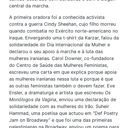
central da marcha.
A primeira oradora foi a conhecida activista
contra a guerra Cindy Sheehan, cujo filho morreu
quando combatia no Exército norte-americano no
Iraque. Envergando uma t-shirt da Karzar, falou da
solidariedade do Dia Internacional da Mulher e
declarou o seu apoio à marcha e à luta das
mulheres iranianas. Carol Downer, co-fundadora
do Centro de Saúde das Mulheres Feministas,
escreveu uma carta em que explica porque apoia
as mulheres iranianas nessa luta e porque é que
as outras feministas também o devem fazer. Eve
Ensler, a dramaturga e artista que escreveu
Os
Monólogos da Vagina
, enviou uma declaração de
solidariedade com as mulheres do Irão. Suheir
Hammad, uma poetisa que actuou em “Def Poetry
Jam on Broadway” e que foi uma das primeiras
palestinianas na Broadway, enviou um poema para