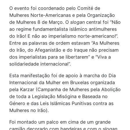
O evento foi coordenado pelo Comité de
Mulheres Norte-Americanas e pela Organização
de Mulheres 8 de Março. O
slogan
central foi “Não
ao regime fundamentalista islâmico antimulheres
do Irão! E não ao imperialismo norte-americano!”.
Entre as palavras de ordem estavam “As Mulheres
do Irão, do Afeganistão e do Iraque não precisam
dos imperialistas para se libertarem” e “Viva a
solidariedade internacional”.
Esta manifestação foi de apoio à marcha do Dia
Internacional da Mulher em Bruxelas organizada
pela Karzar (Campanha de Mulheres pela Abolição
de toda a Legislação Misógina e Baseada no
Género e das Leis Islâmicas Punitivas contra as
Mulheres no Irão).
Foi montado um palco em cima de um grande
camião decorado com bandeiras e com o
slogan