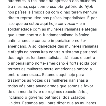
diferentes, a realidade da opressão das mulheres
é a mesma, seja com o uso obrigatório do
hijab
nos países islâmicos ou com o não terem nenhum
direito reprodutivo nos países imperialistas. É por
isso que eu estou aqui hoje convosco – em
solidariedade com as mulheres iranianas e afegãs
que lutam contra o fundamentalismo islâmico
antimulheres e contra o imperialismo norte-
americano. A solidariedade das mulheres iranianas
e afegãs na nossa luta contra o sistema patriarcal
dos regimes fundamentalistas islâmicos e contra
o imperialismo norte-americano é fortalecida por
termos as mulheres norte-americanas ombro a
ombro connosco... Estamos aqui hoje para
trazermos as vozes das mulheres iranianas a
todas vós para anunciarmos que somos a favor
de um mundo livre de regimes reaccionários,
incluindo o governo patriarcal dos Estados
Unidos. Estamos aqui para dizer que as mulheres