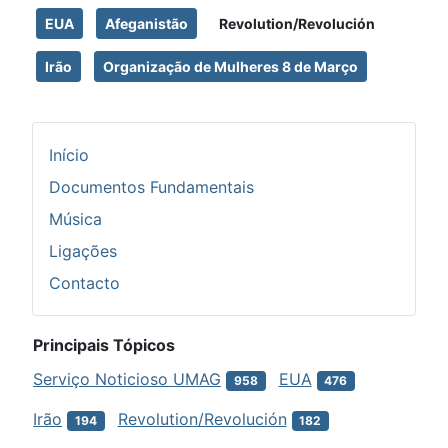
EUA
Afeganistão
Revolution/Revolución
Irão
Organização de Mulheres 8 de Março
Início
Documentos Fundamentais
Música
Ligações
Contacto
Principais Tópicos
Serviço Noticioso UMAG
EUA
958
476
Irão
Revolution/Revolución
194
182