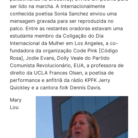
ser lido na marcha. A internacionalmente
conhecida poetisa Sonia Sanchez enviou uma
mensagem gravada para ser reproduzida no
palco. Entre as restantes oradoras estavam uma
estudante membro da Coligação do Dia
Internacional da Mulher em Los Angeles, a co-
fundadora da organização Code Pink [Código
Rosa], Jodie Evans, Dolly Veale do Partido
Comunista Revolucionário, EUA, a professora de
direito da UCLA Frances Olsen, a poetisa de
performance e anfitriã da rádio KPFK Jerry
Quickley e a cantora
folk
Dennis Davis.
Mary
Lou