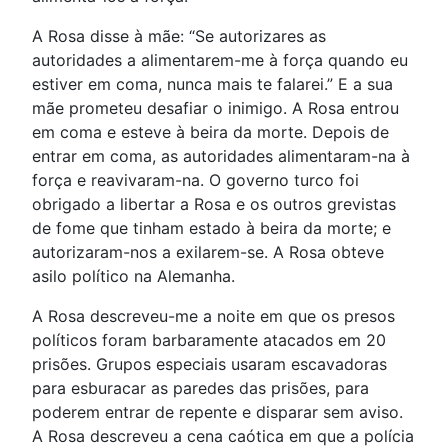
A Rosa disse à mãe: “Se autorizares as
autoridades a alimentarem-me à força quando eu
estiver em coma, nunca mais te falarei.” E a sua
mãe prometeu desafiar o inimigo. A Rosa entrou
em coma e esteve à beira da morte. Depois de
entrar em coma, as autoridades alimentaram-na à
força e reavivaram-na. O governo turco foi
obrigado a libertar a Rosa e os outros grevistas
de fome que tinham estado à beira da morte; e
autorizaram-nos a exilarem-se. A Rosa obteve
asilo político na Alemanha.
A Rosa descreveu-me a noite em que os presos
políticos foram barbaramente atacados em 20
prisões. Grupos especiais usaram escavadoras
para esburacar as paredes das prisões, para
poderem entrar de repente e disparar sem aviso.
A Rosa descreveu a cena caótica em que a polícia