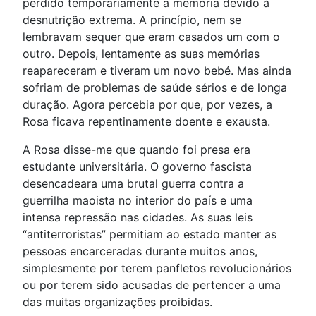
perdido temporariamente a memória devido à
desnutrição extrema. A princípio, nem se
lembravam sequer que eram casados um com o
outro. Depois, lentamente as suas memórias
reapareceram e tiveram um novo bebé. Mas ainda
sofriam de problemas de saúde sérios e de longa
duração. Agora percebia por que, por vezes, a
Rosa ficava repentinamente doente e exausta.
A Rosa disse-me que quando foi presa era
estudante universitária. O governo fascista
desencadeara uma brutal guerra contra a
guerrilha maoista no interior do país e uma
intensa repressão nas cidades. As suas leis
“antiterroristas” permitiam ao estado manter as
pessoas encarceradas durante muitos anos,
simplesmente por terem panfletos revolucionários
ou por terem sido acusadas de pertencer a uma
das muitas organizações proibidas.