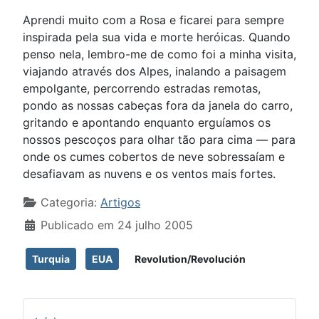
Aprendi muito com a Rosa e ficarei para sempre
inspirada pela sua vida e morte heróicas. Quando
penso nela, lembro-me de como foi a minha visita,
viajando através dos Alpes, inalando a paisagem
empolgante, percorrendo estradas remotas,
pondo as nossas cabeças fora da janela do carro,
gritando e apontando enquanto erguíamos os
nossos pescoços para olhar tão para cima — para
onde os cumes cobertos de neve sobressaíam e
desafiavam as nuvens e os ventos mais fortes.
Detalhes
Categoria:
Artigos
Publicado em 24 julho 2005
Turquia
EUA
Revolution/Revolución