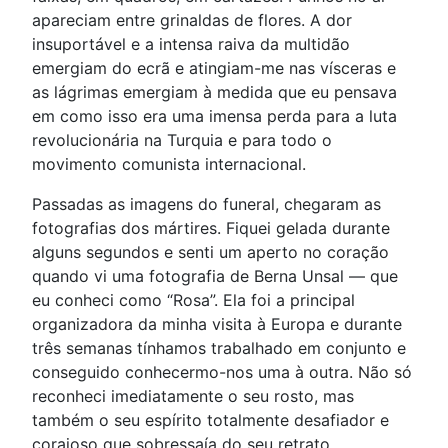
apareciam entre grinaldas de flores. A dor
insuportável e a intensa raiva da multidão
emergiam do ecrã e atingiam-me nas vísceras e
as lágrimas emergiam à medida que eu pensava
em como isso era uma imensa perda para a luta
revolucionária na Turquia e para todo o
movimento comunista internacional.
Passadas as imagens do funeral, chegaram as
fotografias dos mártires. Fiquei gelada durante
alguns segundos e senti um aperto no coração
quando vi uma fotografia de Berna Unsal — que
eu conheci como “Rosa”. Ela foi a principal
organizadora da minha visita à Europa e durante
três semanas tínhamos trabalhado em conjunto e
conseguido conhecermo-nos uma à outra. Não só
reconheci imediatamente o seu rosto, mas
também o seu espírito totalmente desafiador e
corajoso que sobressaía do seu retrato.