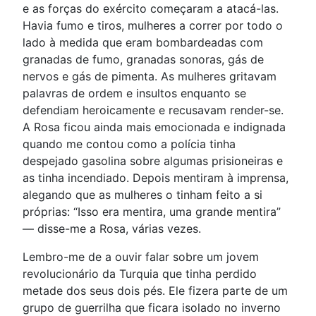
e as forças do exército começaram a atacá-las.
Havia fumo e tiros, mulheres a correr por todo o
lado à medida que eram bombardeadas com
granadas de fumo, granadas sonoras, gás de
nervos e gás de pimenta. As mulheres gritavam
palavras de ordem e insultos enquanto se
defendiam heroicamente e recusavam render-se.
A Rosa ficou ainda mais emocionada e indignada
quando me contou como a polícia tinha
despejado gasolina sobre algumas prisioneiras e
as tinha incendiado. Depois mentiram à imprensa,
alegando que as mulheres o tinham feito a si
próprias: “Isso era mentira, uma grande mentira”
— disse-me a Rosa, várias vezes.
Lembro-me de a ouvir falar sobre um jovem
revolucionário da Turquia que tinha perdido
metade dos seus dois pés. Ele fizera parte de um
grupo de guerrilha que ficara isolado no inverno