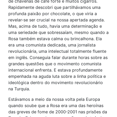
de chávenas de café forte e muitos cigarros.
Rapidamente descobri que partilhávamos uma
profunda paixão por chocolate, o que viria a
revelar-se ser crucial na nossa apertada agenda.
Mas, acima de tudo, havia uma determinação e
uma seriedade que sobressaíam, mesmo quando a
Rosa também estava calma ou brincalhona. Ela
era uma comunista dedicada, uma jornalista
revolucionária, uma intelectual totalmente fluente
em inglês. Conseguia falar durante horas sobre as
grandes questões que o movimento comunista
internacional enfrenta. E estava profundamente
empenhada na aguda luta sobre a linha política e
ideológica dentro do movimento revolucionário
na Turquia.
Estávamos a meio da nossa volta pela Europa
quando soube que a Rosa era uma das heroínas
das greves de fome de 2000-2001 nas prisões da