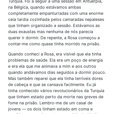
Turquia. Foi a seguir a uma sessão em Antuérpia,
na Bélgica, quando estávamos ambas
completamente empanturradas com uma enorme
ceia tardia cozinhada pelos camaradas nepaleses
que tinham organizado a sessão. Estávamos as
duas exaustas mas nenhuma de nós parecia
querer ir dormir. De repente, a Rosa começou a
contar-me como quase tinha morrido na prisão.
Quando conheci a Rosa, era visível que ela tinha
problemas de saúde. Ela era um poço de energia
e era ela que me animava a mim e aos outros
quando andávamos dias seguidos a dormir pouco.
Mas também reparei que ela tinha terríveis dores
de cabeça e que se cansava facilmente. Eu já
tinha conhecido vários revolucionários da Turquia
que tinham estado perto da morte nas greves de
fome na prisão. Lembro-me de um casal de
jovens — os dois tinham estado em coma e