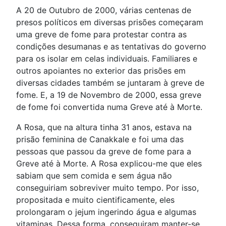
A 20 de Outubro de 2000, várias centenas de
presos políticos em diversas prisões começaram
uma greve de fome para protestar contra as
condições desumanas e as tentativas do governo
para os isolar em celas individuais. Familiares e
outros apoiantes no exterior das prisões em
diversas cidades também se juntaram à greve de
fome. E, a 19 de Novembro de 2000, essa greve
de fome foi convertida numa Greve até à Morte.
A Rosa, que na altura tinha 31 anos, estava na
prisão feminina de Canakkale e foi uma das
pessoas que passou da greve de fome para a
Greve até à Morte. A Rosa explicou-me que eles
sabiam que sem comida e sem água não
conseguiriam sobreviver muito tempo. Por isso,
propositada e muito cientificamente, eles
prolongaram o jejum ingerindo água e algumas
vitaminas. Dessa forma, conseguiram manter-se