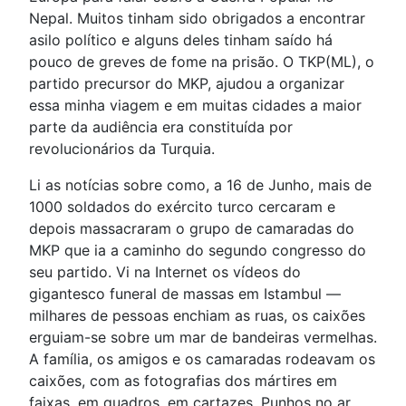
Nepal. Muitos tinham sido obrigados a encontrar
asilo político e alguns deles tinham saído há
pouco de greves de fome na prisão. O TKP(ML), o
partido precursor do MKP, ajudou a organizar
essa minha viagem e em muitas cidades a maior
parte da audiência era constituída por
revolucionários da Turquia.
Li as notícias sobre como, a 16 de Junho, mais de
1000 soldados do exército turco cercaram e
depois massacraram o grupo de camaradas do
MKP que ia a caminho do segundo congresso do
seu partido. Vi na Internet os vídeos do
gigantesco funeral de massas em Istambul —
milhares de pessoas enchiam as ruas, os caixões
erguiam-se sobre um mar de bandeiras vermelhas.
A família, os amigos e os camaradas rodeavam os
caixões, com as fotografias dos mártires em
faixas, em quadros, em cartazes. Punhos no ar