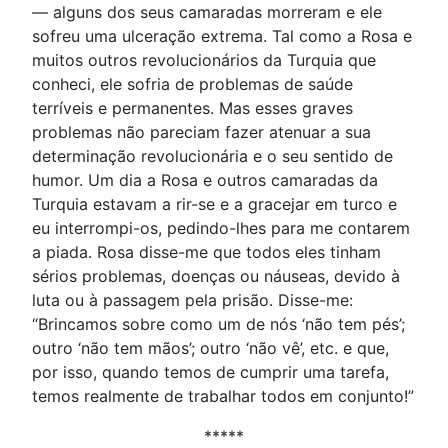
— alguns dos seus camaradas morreram e ele
sofreu uma ulceração extrema. Tal como a Rosa e
muitos outros revolucionários da Turquia que
conheci, ele sofria de problemas de saúde
terríveis e permanentes. Mas esses graves
problemas não pareciam fazer atenuar a sua
determinação revolucionária e o seu sentido de
humor. Um dia a Rosa e outros camaradas da
Turquia estavam a rir-se e a gracejar em turco e
eu interrompi-os, pedindo-lhes para me contarem
a piada. Rosa disse-me que todos eles tinham
sérios problemas, doenças ou náuseas, devido à
luta ou à passagem pela prisão. Disse-me:
“Brincamos sobre como um de nós ‘não tem pés’;
outro ‘não tem mãos’; outro ‘não vê’, etc. e que,
por isso, quando temos de cumprir uma tarefa,
temos realmente de trabalhar todos em conjunto!”
*****