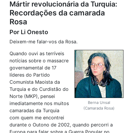
Mártir revolucionária da Turquia:
Recordações da camarada
Rosa
Por Li Onesto
Deixem-me falar-vos da Rosa.
Quando ouvi as terríveis
notícias sobre o massacre
governamental de 17
líderes do Partido
Comunista Maoista da
Turquia e do Curdistão do
Norte (MKP), pensei
Berna Unsal
imediatamente nos muitos
(Camarada Rosa)
camaradas da Turquia
com quem me encontrei
durante o Outono de 2002, quando percorri a
Europa para falar sobre a Guerra Popular no