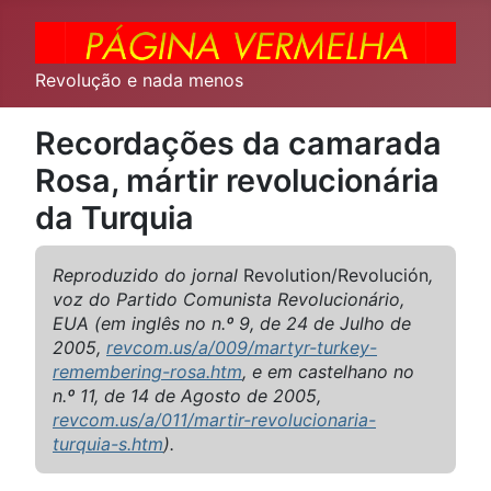
Revolução e nada menos
Recordações da camarada
Rosa, mártir revolucionária
da Turquia
Reproduzido do jornal
Revolution/Revolución
,
voz do Partido Comunista Revolucionário,
EUA (em inglês no n.º 9, de 24 de Julho de
2005,
revcom.us/a/009/martyr-turkey-
remembering-rosa.htm
, e em castelhano no
n.º 11, de 14 de Agosto de 2005,
revcom.us/a/011/martir-revolucionaria-
turquia-s.htm
).