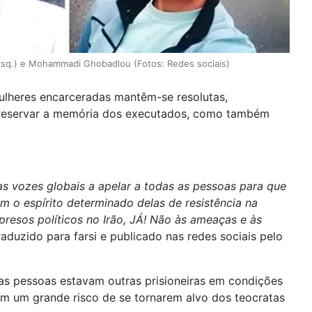
(esq.) e Mohammadi Ghobadlou (Fotos: Redes sociais)
mulheres encarceradas mantêm-se resolutas,
 preservar a memória dos executados, como também
s vozes globais a apelar a todas as pessoas para que
m o espírito determinado delas de resistência na
resos políticos no Irão, JÁ! Não às ameaças e às
raduzido para farsi e publicado nas redes sociais pelo
sas pessoas estavam outras prisioneiras em condições
em um grande risco de se tornarem alvo dos teocratas