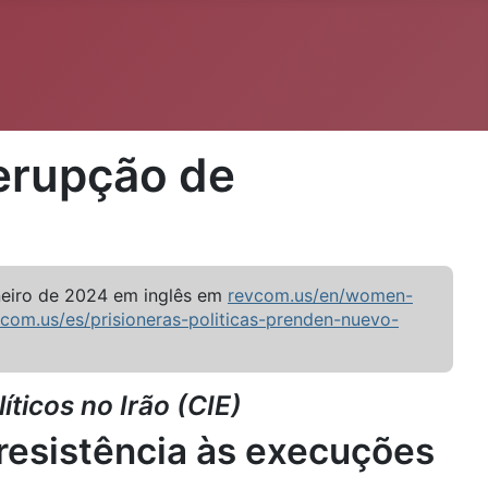
 erupção de
aneiro de 2024 em inglês em
revcom.us/en/women-
com.us/es/prisioneras-politicas-prenden-nuevo-
ticos no Irão (CIE)
 resistência às execuções