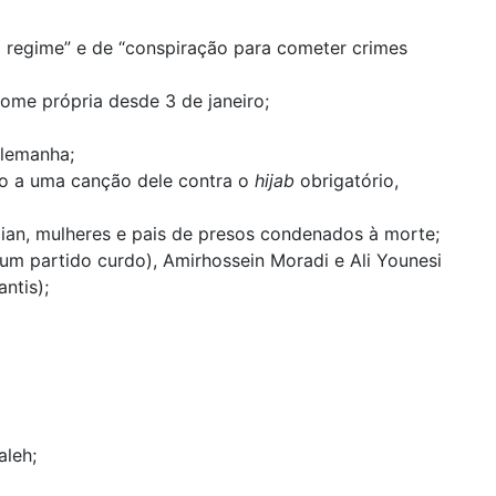
 regime” e de “conspiração para cometer crimes
ome própria desde 3 de janeiro;
Alemanha;
do a uma canção dele contra o
hijab
obrigatório,
lian, mulheres e pais de presos condenados à morte;
 um partido curdo), Amirhossein Moradi e Ali Younesi
ntis);
aleh;