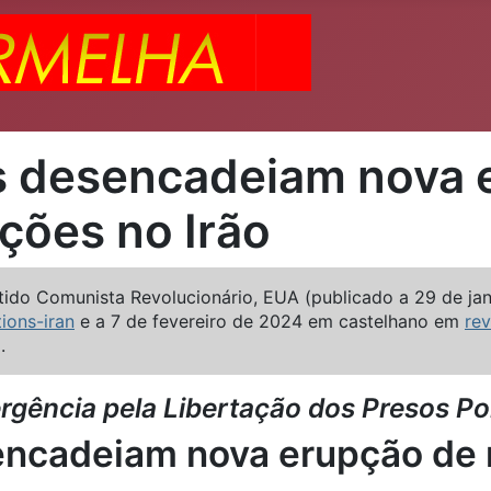
cas desencadeiam nova
ções no Irão
rtido Comunista Revolucionário, EUA (publicado a 29 de j
ions-iran
e a 7 de fevereiro de 2024 em castelhano em
rev
.
ência pela Libertação dos Presos Polí
sencadeiam nova erupção de