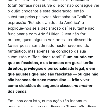
total
” (ênfase nossa). Se o leitor não consegue ver
o quão chocante é esta declaração, então
substitua pelas palavras Alemanha ou “volk” a
expressão “Estados Unidos da América” e
explique-nos se a declaração daí resultante não
funcionaria com Adolf Hitler. Quem não for
branco, quem alguma vez possa ter dissentido,
talvez
possa ser admitido neste novo mundo
fantástico, mas apenas na condição da sua
submissão e “fidelidade total”.
É um mundo em
que os fascistas, e os brancos em geral, terão
direitos, privilégios e personalidade legal, e em
que aqueles que não são fascistas — ou que não
são brancos do sexo masculino — irão viver
como cidadãos de segunda classe,
no melhor
dos casos.
Em linha com isto, numa ação tão incomum
quanto sinistra, no seu discurso Trump não disse