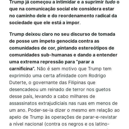
Trump já começou a intimidar e a suprimir
tudo
o
que na comunicação social ele considera estar
no caminho dele e do reordenamento radical da
sociedade que ele está a impor
.
Trump deixou claro no seu discurso de tomada
de posse um ímpeto genocida contra as
comunidades de cor, pintando estereótipos de
comunidades sub-humanas e dando a entender
uma extrema repressão para “parar a
carnificina”.
Não é sem motivo que Trump tem
exprimido uma certa afinidade com Rodrigo
Duterte, o governante das Filipinas que
desencadeou um reinado de terror nos guetos
desse país, levando a cabo milhares de
assassinatos extrajudiciais nas ruas em menos de
um ano. Poder-se-ia dizer o mesmo em relação ao
apelo de Trump às operações de parar-e-revistar
a nível nacional (contra os negros e os latino-