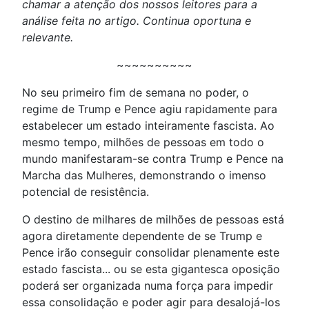
chamar a atenção dos nossos leitores para a
análise feita no artigo. Continua oportuna e
relevante.
~~~~~~~~~~
No seu primeiro fim de semana no poder, o
regime de Trump e Pence agiu rapidamente para
estabelecer um estado inteiramente fascista. Ao
mesmo tempo, milhões de pessoas em todo o
mundo manifestaram-se contra Trump e Pence na
Marcha das Mulheres, demonstrando o imenso
potencial de resistência.
O destino de milhares de milhões de pessoas está
agora diretamente dependente de se Trump e
Pence irão conseguir consolidar plenamente este
estado fascista... ou se esta gigantesca oposição
poderá ser organizada numa força para impedir
essa consolidação e poder agir para desalojá-los