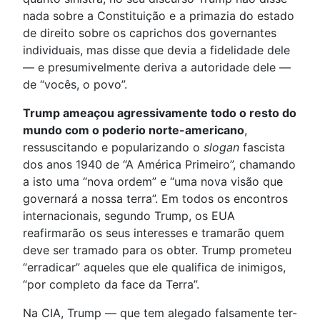
nada sobre a Constituição e a primazia do estado
de direito sobre os caprichos dos governantes
individuais, mas disse que devia a fidelidade dele
— e presumivelmente deriva a autoridade dele —
de “vocês, o povo”.
Trump ameaçou agressivamente todo o resto do
mundo com o poderio norte-americano
,
ressuscitando e popularizando o
slogan
fascista
dos anos 1940 de “A América Primeiro”, chamando
a isto uma “nova ordem” e “uma nova visão que
governará a nossa terra”. Em todos os encontros
internacionais, segundo Trump, os EUA
reafirmarão os seus interesses e tramarão quem
deve ser tramado para os obter. Trump prometeu
“erradicar” aqueles que ele qualifica de inimigos,
“por completo da face da Terra”.
Na CIA, Trump — que tem alegado falsamente ter-