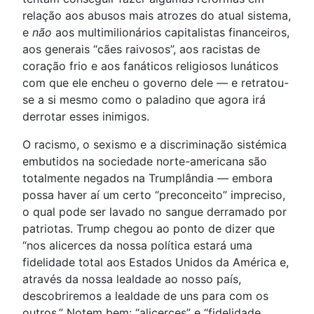
relação aos abusos mais atrozes do atual sistema,
e
não
aos multimilionários capitalistas financeiros,
aos generais “cães raivosos”, aos racistas de
coração frio e aos fanáticos religiosos lunáticos
com que ele encheu o governo dele — e retratou-
se a si mesmo como o paladino que agora irá
derrotar esses inimigos.
O racismo, o sexismo e a discriminação sistémica
embutidos na sociedade norte-americana são
totalmente negados na Trumplândia — embora
possa haver aí um certo “preconceito” impreciso,
o qual pode ser lavado no sangue derramado por
patriotas. Trump chegou ao ponto de dizer que
“nos alicerces da nossa política estará uma
fidelidade total aos Estados Unidos da América e,
através da nossa lealdade ao nosso país,
descobriremos a lealdade de uns para com os
outros.” Notem bem: “alicerces” e “fidelidade