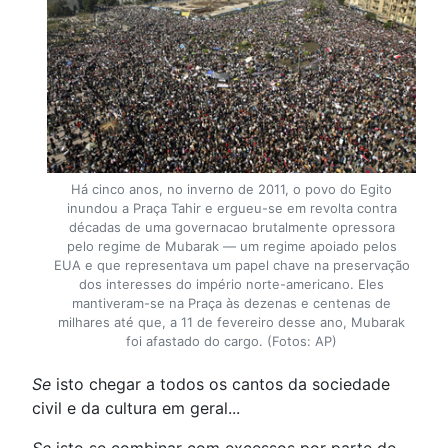
Há cinco anos, no inverno de 2011, o povo do Egito
inundou a Praça Tahir e ergueu-se em revolta contra
décadas de uma governacao brutalmente opressora
pelo regime de Mubarak — um regime apoiado pelos
EUA e que representava um papel chave na preservação
dos interesses do império norte-americano. Eles
mantiveram-se na Praça às dezenas e centenas de
milhares até que, a 11 de fevereiro desse ano, Mubarak
foi afastado do cargo. (Fotos: AP)
Se
isto chegar a todos os cantos da sociedade
civil e da cultura em geral...
Se
isto se combinar com excessos por parte de