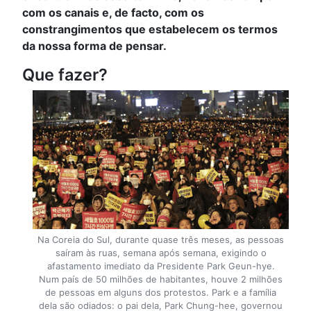
com os canais e, de facto, com os
constrangimentos que estabelecem os termos
da nossa forma de pensar.
Que fazer?
Na Coreia do Sul, durante quase três meses, as pessoas
saíram às ruas, semana após semana, exigindo o
afastamento imediato da Presidente Park Geun-hye.
Num país de 50 milhões de habitantes, houve 2 milhões
de pessoas em alguns dos protestos. Park e a família
dela são odiados: o pai dela, Park Chung-hee, governou