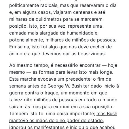
politicamente radicais, mas que reservaram o dia
e, em alguns casos, viajaram centenas e até
milhares de quilómetros para se marcarem
posição. Isto, por sua vez, representa uma
camada mais alargada da humanidade e,
potencialmente, milhares de milhões de pessoas.
Em suma, isto foi algo que nos deve encher de
ânimo e a que devemos dar as boas-vindas.
Ao mesmo tempo, é necessário encontrar — hoje
mesmo — as formas para levar isto mais longe.
Esta marcha evocava um precedente: o fim de
semana antes de George W. Bush ter dado início à
guerra contra o Iraque, um momento em que
talvez oito milhões de pessoas em todo o mundo
saíram às ruas para exprimirem a sua oposição.
Também isto foi uma coisa importante;
mas Bush
manteve as mãos dele no poder de estado,
ignorou os manifestantes e iniciou o que acabou