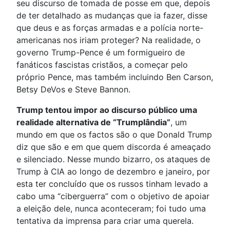
seu discurso de tomada de posse em que, depois
de ter detalhado as mudanças que ia fazer, disse
que deus e as forças armadas e a polícia norte-
americanas nos iriam proteger? Na realidade, o
governo Trump-Pence é um formigueiro de
fanáticos fascistas cristãos, a começar pelo
próprio Pence, mas também incluindo Ben Carson,
Betsy DeVos e Steve Bannon.
Trump tentou impor ao discurso público uma
realidade alternativa de “Trumplândia”
, um
mundo em que os factos são o que Donald Trump
diz que são e em que quem discorda é ameaçado
e silenciado. Nesse mundo bizarro, os ataques de
Trump à CIA ao longo de dezembro e janeiro, por
esta ter concluído que os russos tinham levado a
cabo uma “ciberguerra” com o objetivo de apoiar
a eleição dele, nunca aconteceram; foi tudo uma
tentativa da imprensa para criar uma querela.