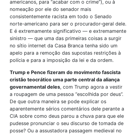
americanos, para “acabar com o crime”), ou à
nomeação por ele do senador mais
consistentemente racista em todo o Senado
norte-americano para ser o procurador-geral dele.
E é extremamente significativo — e extremamente
sinistro — que uma das primeiras coisas a surgir
no sítio internet da Casa Branca tenha sido um
apelo para a remoção das supostas restrições à
polícia e para a imposição da lei e da ordem.
Trump e Pence fizeram do movimento fascista
cristão teocrático uma parte central da aliança
governamental deles
, com Trump agora a vestir
a roupagem de uma pessoa “escolhida por deus”.
De que outra maneira se pode explicar os
aparentemente sérios comentários dele perante a
CIA sobre como deus parou a chuva para que ele
pudesse pronunciar o seu discurso de tomada de
posse? Ou a assustadora passagem medieval no