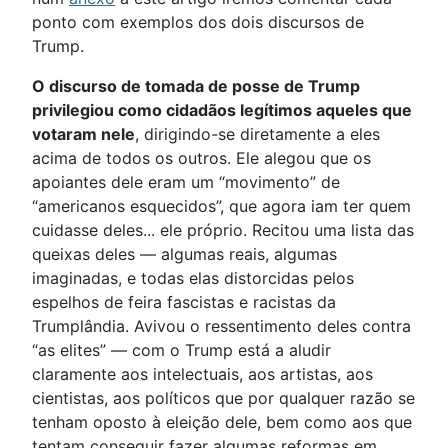
ponto com exemplos dos dois discursos de
Trump.
O discurso de tomada de posse de Trump
privilegiou como cidadãos legítimos aqueles que
votaram nele
, dirigindo-se diretamente a eles
acima de todos os outros. Ele alegou que os
apoiantes dele eram um “movimento” de
“americanos esquecidos”, que agora iam ter quem
cuidasse deles... ele próprio. Recitou uma lista das
queixas deles — algumas reais, algumas
imaginadas, e todas elas distorcidas pelos
espelhos de feira fascistas e racistas da
Trumplândia. Avivou o ressentimento deles contra
“as elites” — com o Trump está a aludir
claramente aos intelectuais, aos artistas, aos
cientistas, aos políticos que por qualquer razão se
tenham oposto à eleição dele, bem como aos que
tentam conseguir fazer algumas reformas em