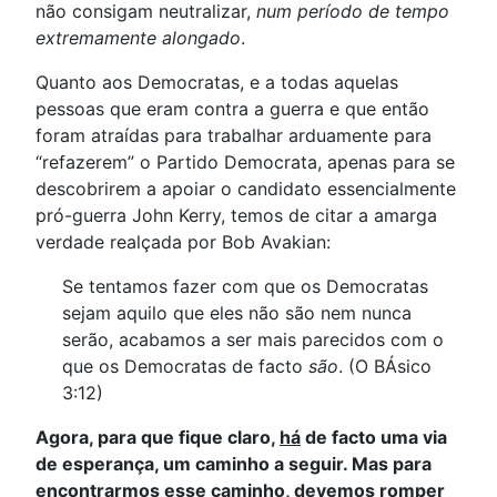
não consigam neutralizar,
num período de tempo
extremamente alongado
.
Quanto aos Democratas, e a todas aquelas
pessoas que eram contra a guerra e que então
foram atraídas para trabalhar arduamente para
“refazerem” o Partido Democrata, apenas para se
descobrirem a apoiar o candidato essencialmente
pró-guerra John Kerry, temos de citar a amarga
verdade realçada por Bob Avakian:
Se tentamos fazer com que os Democratas
sejam aquilo que eles não são nem nunca
serão, acabamos a ser mais parecidos com o
que os Democratas de facto
são
. (O BÁsico
3:12)
Agora, para que fique claro,
há
de facto uma via
de esperança, um caminho a seguir. Mas para
encontrarmos esse caminho, devemos romper