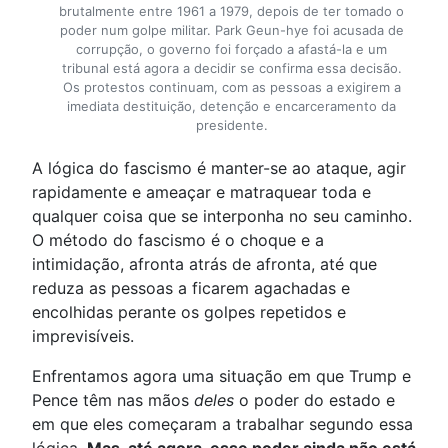
brutalmente entre 1961 a 1979, depois de ter tomado o
poder num golpe militar. Park Geun-hye foi acusada de
corrupção, o governo foi forçado a afastá-la e um
tribunal está agora a decidir se confirma essa decisão.
Os protestos continuam, com as pessoas a exigirem a
imediata destituição, detenção e encarceramento da
presidente.
A lógica do fascismo é manter-se ao ataque, agir
rapidamente e ameaçar e matraquear toda e
qualquer coisa que se interponha no seu caminho.
O método do fascismo é o choque e a
intimidação, afronta atrás de afronta, até que
reduza as pessoas a ficarem agachadas e
encolhidas perante os golpes repetidos e
imprevisíveis.
Enfrentamos agora uma situação em que Trump e
Pence têm nas mãos
deles
o poder do estado e
em que eles começaram a trabalhar segundo essa
lógica.
Mas, até agora, esse poder ainda não está