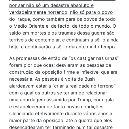
por ser não só um desastre absoluto e
verdadeiramente horrendo, não só para o povo
do Iraque, como também para os povos de todo
o Médio Oriente e, de facto, de todo o mundo
. O
saldo em mortes e os traumas dessa guerra são
terríveis de contemplar, e continuam a sê-lo ainda
hoje, e continuarão a sê-lo durante muito tempo.
As promessas de então de “os castigar nas urnas”
foram pior que ocas; desviaram as pessoas da
construção da oposição firme e inflexível que era
necessária. As pessoas à volta de Bush
alardeavam estar a “criar a realidade no terreno”
com a qual os outros se teriam de relacionar —
uma abordagem assumida por Trump, com gala —
e estabeleceram de facto novas condições,
silenciando efetivamente durante vários anos a
maior parte da oposição, até a guerra que eles
desencadearam ter terminado num tal desastre