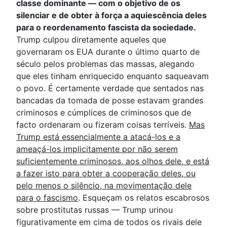
classe dominante — com o objetivo de os
silenciar e de obter à força a aquiescência deles
para o reordenamento fascista da sociedade.
Trump culpou diretamente aqueles que
governaram os EUA durante o último quarto de
século pelos problemas das massas, alegando
que eles tinham enriquecido enquanto saqueavam
o povo. É certamente verdade que sentados nas
bancadas da tomada de posse estavam grandes
criminosos e cúmplices de criminosos que de
facto ordenaram ou fizeram coisas terríveis.
Mas
Trump está essencialmente a atacá-los e a
ameaçá-los implicitamente por não serem
suficientemente criminosos, aos olhos dele, e está
a fazer isto para obter a cooperação deles, ou
pelo menos o silêncio, na movimentação dele
para o fascismo
. Esqueçam os relatos escabrosos
sobre prostitutas russas — Trump urinou
figurativamente em cima de todos os rivais dele