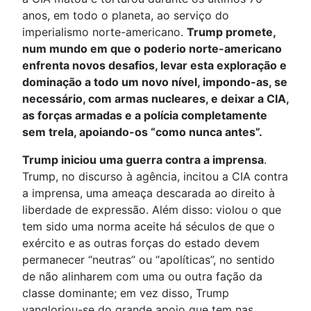
anos, em todo o planeta, ao serviço do
imperialismo norte-americano.
Trump promete,
num mundo em que o poderio norte-americano
enfrenta novos desafios, levar esta exploração e
dominação a todo um novo nível, impondo-as, se
necessário, com armas nucleares, e deixar a CIA,
as forças armadas e a polícia completamente
sem trela, apoiando-os “como nunca antes”.
Trump iniciou uma guerra contra a imprensa
.
Trump, no discurso à agência, incitou a CIA contra
a imprensa, uma ameaça descarada ao direito à
liberdade de expressão. Além disso: violou o que
tem sido uma norma aceite há séculos de que o
exército e as outras forças do estado devem
permanecer “neutras” ou “apolíticas”, no sentido
de não alinharem com uma ou outra fação da
classe dominante; em vez disso, Trump
vangloriou-se do grande apoio que tem nas