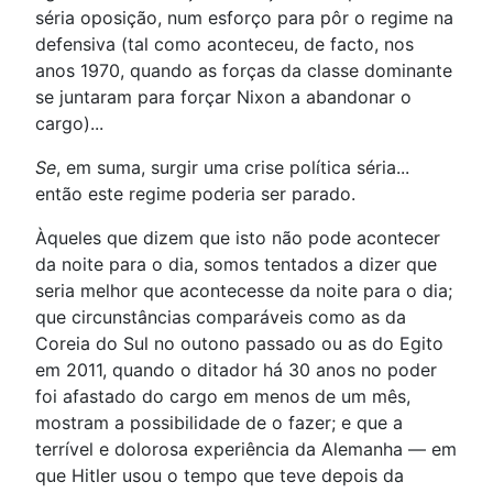
séria oposição, num esforço para pôr o regime na
defensiva (tal como aconteceu, de facto, nos
anos 1970, quando as forças da classe dominante
se juntaram para forçar Nixon a abandonar o
cargo)...
Se
, em suma, surgir uma crise política séria...
então este regime poderia ser parado.
Àqueles que dizem que isto não pode acontecer
da noite para o dia, somos tentados a dizer que
seria melhor que acontecesse da noite para o dia;
que circunstâncias comparáveis como as da
Coreia do Sul no outono passado ou as do Egito
em 2011, quando o ditador há 30 anos no poder
foi afastado do cargo em menos de um mês,
mostram a possibilidade de o fazer; e que a
terrível e dolorosa experiência da Alemanha — em
que Hitler usou o tempo que teve depois da