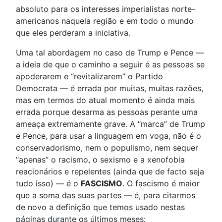
absoluto para os interesses imperialistas norte-
americanos naquela região e em todo o mundo
que eles perderam a iniciativa.
Uma tal abordagem no caso de Trump e Pence —
a ideia de que o caminho a seguir é as pessoas se
apoderarem e “revitalizarem” o Partido
Democrata — é errada por muitas, muitas razões,
mas em termos do atual momento é ainda mais
errada porque desarma as pessoas perante uma
ameaça extremamente grave. A “marca” de Trump
e Pence, para usar a linguagem em voga, não é o
conservadorismo, nem o populismo, nem sequer
“apenas” o racismo, o sexismo e a xenofobia
reacionários e repelentes (ainda que de facto seja
tudo isso) — é o
FASCISMO
. O fascismo é maior
que a soma das suas partes — é, para citarmos
de novo a definição que temos usado nestas
páginas durante os últimos meses: