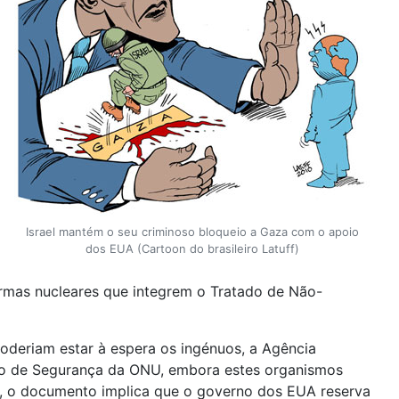
Israel mantém o seu criminoso bloqueio a Gaza com o apoio
dos EUA (Cartoon do brasileiro Latuff)
rmas nucleares que integrem o Tratado de Não-
oderiam estar à espera os ingénuos, a Agência
lho de Segurança da ONU, embora estes organismos
r, o documento implica que o governo dos EUA reserva