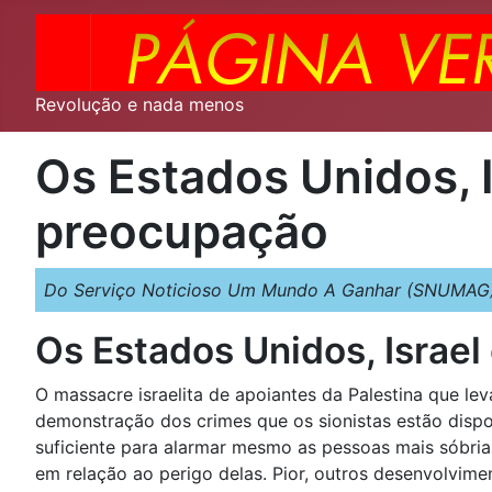
Revolução e nada menos
Os Estados Unidos, 
preocupação
Do Serviço Noticioso Um Mundo A Ganhar (SNUMAG)
Os Estados Unidos, Israe
O massacre israelita de apoiantes da Palestina que l
demonstração dos crimes que os sionistas estão dispo
suficiente para alarmar mesmo as pessoas mais sóbri
em relação ao perigo delas. Pior, outros desenvolvi