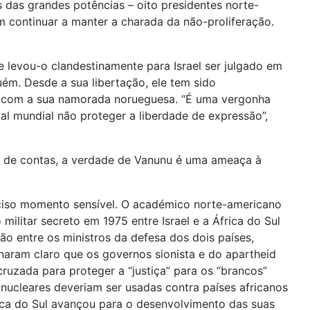
s das grandes potências – oito presidentes norte-
 continuar a manter a charada da não-proliferação.
e levou-o clandestinamente para Israel ser julgado em
uém. Desde a sua libertação, ele tem sido
e, com a sua namorada norueguesa. “É uma vergonha
al mundial não proteger a liberdade de expressão”,
nal de contas, a verdade de Vanunu é uma ameaça à
reciso momento sensível. O académico norte-americano
itar secreto em 1975 entre Israel e a África do Sul
o entre os ministros da defesa dos dois países,
rnaram claro que os governos sionista e do apartheid
ruzada para proteger a “justiça” para os “brancos”
nucleares deveriam ser usadas contra países africanos
rica do Sul avançou para o desenvolvimento das suas