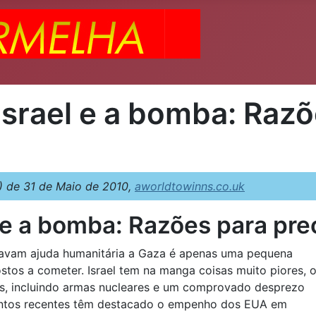
Israel e a bomba: Razõ
 de 31 de Maio de 2010,
aworldtowinns.co.uk
l e a bomba: Razões para pr
evavam ajuda humanitária a Gaza é apenas uma pequena
stos a cometer. Israel tem na manga coisas muito piores, 
as, incluindo armas nucleares e um comprovado desprezo
mentos recentes têm destacado o empenho dos EUA em