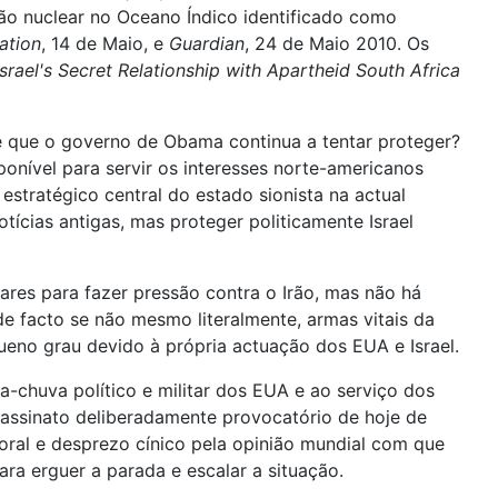
arão nuclear no Oceano Índico identificado como
ation
, 14 de Maio, e
Guardian
, 24 de Maio 2010. Os
srael's Secret Relationship with Apartheid South Africa
é que o governo de Obama continua a tentar proteger?
nível para servir os interesses norte-americanos
estratégico central do estado sionista na actual
otícias antigas, mas proteger politicamente Israel
res para fazer pressão contra o Irão, mas não há
de facto se não mesmo literalmente, armas vitais da
eno grau devido à própria actuação dos EUA e Israel.
a-chuva político e militar dos EUA e ao serviço dos
sassinato deliberadamente provocatório de hoje de
oral e desprezo cínico pela opinião mundial com que
ara erguer a parada e escalar a situação.