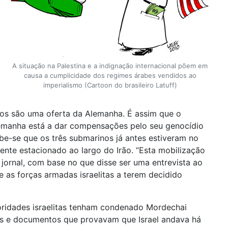
A situação na Palestina e a indignação internacional põem em
causa a cumplicidade dos regimes árabes vendidos ao
imperialismo (Cartoon do brasileiro Latuff)
inos são uma oferta da Alemanha. É assim que o
Alemanha está a dar compensações pelo seu genocídio
abe-se que os três submarinos já antes estiveram no
ente estacionado ao largo do Irão. “Esta mobilização
jornal, com base no que disse ser uma entrevista ao
e as forças armadas israelitas a terem decidido
oridades israelitas tenham condenado Mordechai
afias e documentos que provavam que Israel andava há