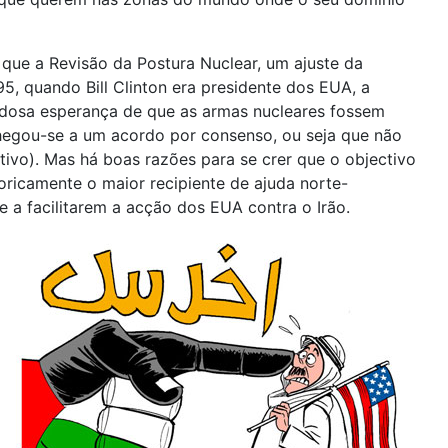
que a Revisão da Postura Nuclear, um ajuste da
5, quando Bill Clinton era presidente dos EUA, a
edosa esperança de que as armas nucleares fossem
hegou-se a um acordo por consenso, ou seja que não
ivo). Mas há boas razões para se crer que o objectivo
oricamente o maior recipiente de ajuda norte-
 e a facilitarem a acção dos EUA contra o Irão.