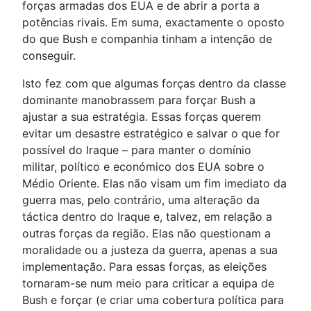
forças armadas dos EUA e de abrir a porta a
potências rivais. Em suma, exactamente o oposto
do que Bush e companhia tinham a intenção de
conseguir.
Isto fez com que algumas forças dentro da classe
dominante manobrassem para forçar Bush a
ajustar a sua estratégia. Essas forças querem
evitar um desastre estratégico e salvar o que for
possível do Iraque – para manter o domínio
militar, político e económico dos EUA sobre o
Médio Oriente. Elas não visam um fim imediato da
guerra mas, pelo contrário, uma alteração da
táctica dentro do Iraque e, talvez, em relação a
outras forças da região. Elas não questionam a
moralidade ou a justeza da guerra, apenas a sua
implementação. Para essas forças, as eleições
tornaram-se num meio para criticar a equipa de
Bush e forçar (e criar uma cobertura política para