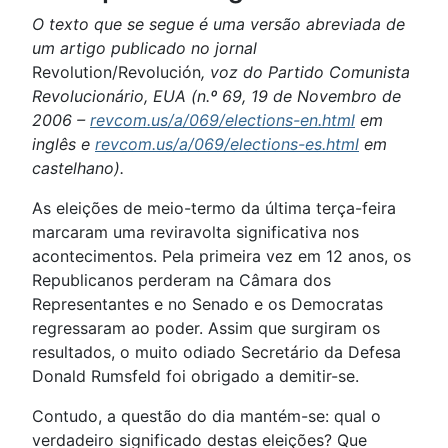
O texto que se segue é uma versão abreviada de
um artigo publicado no jornal
Revolution/Revolución
, voz do Partido Comunista
Revolucionário, EUA (n.º 69, 19 de Novembro de
2006 –
revcom.us/a/069/elections-en.html
em
inglês e
revcom.us/a/069/elections-es.html
em
castelhano).
As eleições de meio-termo da última terça-feira
marcaram uma reviravolta significativa nos
acontecimentos. Pela primeira vez em 12 anos, os
Republicanos perderam na Câmara dos
Representantes e no Senado e os Democratas
regressaram ao poder. Assim que surgiram os
resultados, o muito odiado Secretário da Defesa
Donald Rumsfeld foi obrigado a demitir-se.
Contudo, a questão do dia mantém-se: qual o
verdadeiro significado destas eleições? Que