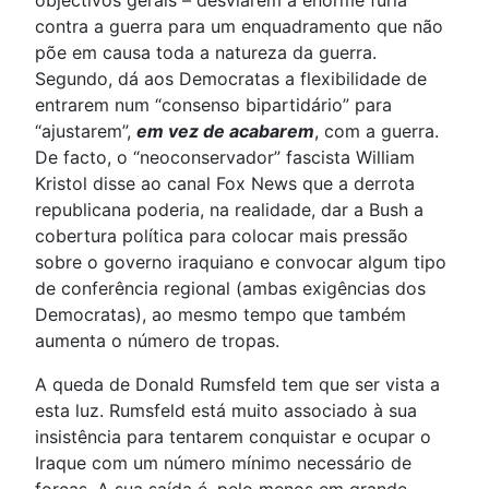
objectivos gerais – desviarem a enorme fúria
contra a guerra para um enquadramento que não
põe em causa toda a natureza da guerra.
Segundo, dá aos Democratas a flexibilidade de
entrarem num “consenso bipartidário” para
“ajustarem”,
em vez de acabarem
, com a guerra.
De facto, o “neoconservador” fascista William
Kristol disse ao canal Fox News que a derrota
republicana poderia, na realidade, dar a Bush a
cobertura política para colocar mais pressão
sobre o governo iraquiano e convocar algum tipo
de conferência regional (ambas exigências dos
Democratas), ao mesmo tempo que também
aumenta o número de tropas.
A queda de Donald Rumsfeld tem que ser vista a
esta luz. Rumsfeld está muito associado à sua
insistência para tentarem conquistar e ocupar o
Iraque com um número mínimo necessário de