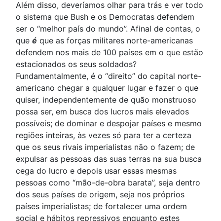
Além disso, deveríamos olhar para trás e ver todo
o sistema que Bush e os Democratas defendem
ser o “melhor país do mundo”. Afinal de contas, o
que
é
que as forças militares norte-americanas
defendem nos mais de 100 países em o que estão
estacionados os seus soldados?
Fundamentalmente, é o “direito” do capital norte-
americano chegar a qualquer lugar e fazer o que
quiser, independentemente de quão monstruoso
possa ser, em busca dos lucros mais elevados
possíveis; de dominar e despojar países e mesmo
regiões inteiras, às vezes só para ter a certeza
que os seus rivais imperialistas não o fazem; de
expulsar as pessoas das suas terras na sua busca
cega do lucro e depois usar essas mesmas
pessoas como “mão-de-obra barata”, seja dentro
dos seus países de origem, seja nos próprios
países imperialistas; de fortalecer uma ordem
social e hábitos repressivos enquanto estes