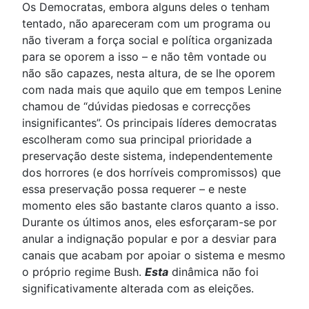
Os Democratas, embora alguns deles o tenham
tentado, não apareceram com um programa ou
não tiveram a força social e política organizada
para se oporem a isso – e não têm vontade ou
não são capazes, nesta altura, de se lhe oporem
com nada mais que aquilo que em tempos Lenine
chamou de “dúvidas piedosas e correcções
insignificantes”. Os principais líderes democratas
escolheram como sua principal prioridade a
preservação deste sistema, independentemente
dos horrores (e dos horríveis compromissos) que
essa preservação possa requerer – e neste
momento eles são bastante claros quanto a isso.
Durante os últimos anos, eles esforçaram-se por
anular a indignação popular e por a desviar para
canais que acabam por apoiar o sistema e mesmo
o próprio regime Bush.
Esta
dinâmica não foi
significativamente alterada com as eleições.