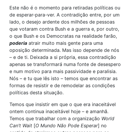
Este não é o momento para retiradas políticas ou
de esperar-para-ver. A contradição entre, por um
lado, o desejo ardente dos milhões de pessoas
que votaram contra Bush e a guerra e, por outro,
o que Bush e os Democratas na realidade farão,
poderia
atrair muito mais gente para uma
oposição determinada. Mas isso depende de nós
– e de ti. Deixada a si própria, essa contradição
apenas se transformará numa fonte de desespero
e num motivo para mais passividade e paralisia.
Nós – e tu que lês isto – temos que encontrar as
formas de resistir e de remodelar as condições
políticas desta situação.
Temos que insistir em que o que era inaceitável
ontem continua inaceitável hoje – e amanhã.
Temos que trabalhar com a organização
World
Can’t Wait
[
O Mundo Não Pode Esperar
] no