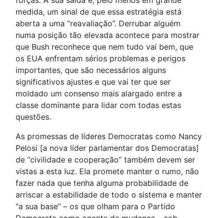
forças. A sua saída é, pelo menos em grande
medida, um sinal de que essa estratégia está
aberta a uma “reavaliação”. Derrubar alguém
numa posição tão elevada acontece para mostrar
que Bush reconhece que nem tudo vai bem, que
os EUA enfrentam sérios problemas e perigos
importantes, que são necessários alguns
significativos ajustes e que vai ter que ser
moldado um consenso mais alargado entre a
classe dominante para lidar com todas estas
questões.
As promessas de líderes Democratas como Nancy
Pelosi [a nova líder parlamentar dos Democratas]
de “civilidade e cooperação” também devem ser
vistas a esta luz. Ela promete manter o rumo, não
fazer nada que tenha alguma probabilidade de
arriscar a estabilidade de todo o sistema e manter
“a sua base” – os que olham para o Partido