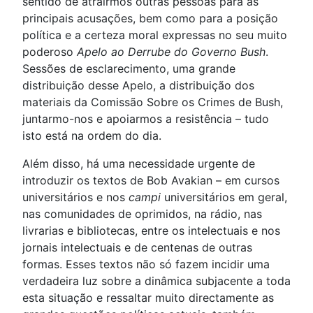
sentido de atrairmos outras pessoas para as
principais acusações, bem como para a posição
política e a certeza moral expressas no seu muito
poderoso
Apelo ao Derrube do Governo Bush
.
Sessões de esclarecimento, uma grande
distribuição desse Apelo, a distribuição dos
materiais da Comissão Sobre os Crimes de Bush,
juntarmo-nos e apoiarmos a resistência – tudo
isto está na ordem do dia.
Além disso, há uma necessidade urgente de
introduzir os textos de Bob Avakian – em cursos
universitários e nos
campi
universitários em geral,
nas comunidades de oprimidos, na rádio, nas
livrarias e bibliotecas, entre os intelectuais e nos
jornais intelectuais e de centenas de outras
formas. Esses textos não só fazem incidir uma
verdadeira luz sobre a dinâmica subjacente a toda
esta situação e ressaltar muito directamente as