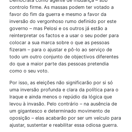
Democrata como agente de mudança – sob
controlo firme. As massas podem ter votado a
favor do fim da guerra e mesmo a favor da
inversão do vergonhoso rumo definido por este
governo – mas Pelosi e os outros já estão a
reinterpretar os factos e a usar o seu poder para
colocar a sua marca sobre o que as pessoas
fizeram – para o ajustar e pô-lo ao serviço de
todo um outro conjunto de objectivos diferentes
do que a maior parte das pessoas pretendia
como o seu voto.
Por isso, as eleições não significarão por si só
uma inversão profunda e clara da política para o
Iraque e ainda menos o repúdio da lógica que
levou à invasão. Pelo contrário – na ausência de
um gigantesco e determinado movimento de
oposição – elas acabarão por ser um veículo para
ajustar, sustentar e reabilitar essa odiosa guerra.