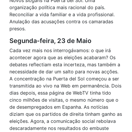
Novos
slogans
na Puerta del Sol: Uma
organização política mais racional do país.
Reconciliar a vida familiar e a vida profissional.
Anulação das acusações contra os camaradas
presos.
Segunda-feira, 23 de Maio
Cada vez mais nos interrogávamos: o que irá
acontecer agora que as eleições acabaram? Os
debates reflectiam esta incerteza, mas também a
necessidade de dar um salto para novas acções.
A concentração na Puerta del Sol começou a ser
transmitida ao vivo na Web em permanência. Dois
dias depois, essa página de WebTV tinha tido
cinco milhões de visitas, o mesmo número que o
de desempregados em Espanha. As notícias
diziam que os partidos de direita tinham ganho as
eleições. Agora, a comunicação social rebolava
descaradamente nos resultados do embuste