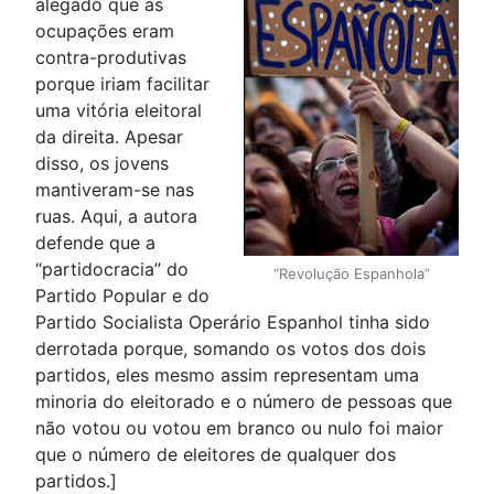
alegado que as
ocupações eram
contra-produtivas
porque iriam facilitar
uma vitória eleitoral
da direita. Apesar
disso, os jovens
mantiveram-se nas
ruas. Aqui, a autora
defende que a
“partidocracia” do
“Revolução Espanhola”
Partido Popular e do
Partido Socialista Operário Espanhol tinha sido
derrotada porque, somando os votos dos dois
partidos, eles mesmo assim representam uma
minoria do eleitorado e o número de pessoas que
não votou ou votou em branco ou nulo foi maior
que o número de eleitores de qualquer dos
partidos.]