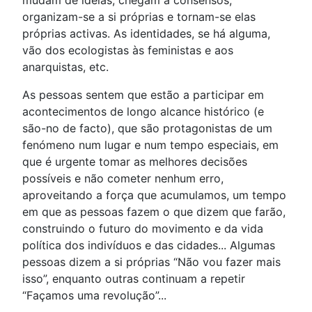
mudam de ideias, chegam a consensos,
organizam-se a si próprias e tornam-se elas
próprias activas. As identidades, se há alguma,
vão dos ecologistas às feministas e aos
anarquistas, etc.
As pessoas sentem que estão a participar em
acontecimentos de longo alcance histórico (e
são-no de facto), que são protagonistas de um
fenómeno num lugar e num tempo especiais, em
que é urgente tomar as melhores decisões
possíveis e não cometer nenhum erro,
aproveitando a força que acumulamos, um tempo
em que as pessoas fazem o que dizem que farão,
construindo o futuro do movimento e da vida
política dos indivíduos e das cidades... Algumas
pessoas dizem a si próprias “Não vou fazer mais
isso”, enquanto outras continuam a repetir
“Façamos uma revolução”...