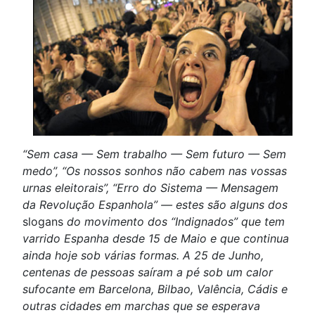
“Sem casa — Sem trabalho — Sem futuro — Sem
medo”, “Os nossos sonhos não cabem nas vossas
urnas eleitorais”, “Erro do Sistema — Mensagem
da Revolução Espanhola” — estes são alguns dos
slogans
do movimento dos “Indignados” que tem
varrido Espanha desde 15 de Maio e que continua
ainda hoje sob várias formas. A 25 de Junho,
centenas de pessoas saíram a pé sob um calor
sufocante em Barcelona, Bilbao, Valência, Cádis e
outras cidades em marchas que se esperava