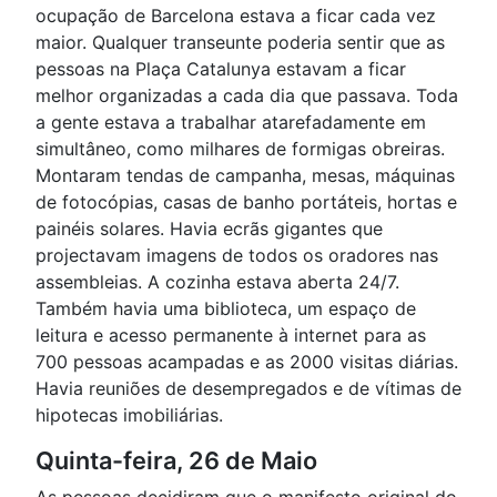
ocupação de Barcelona estava a ficar cada vez
maior. Qualquer transeunte poderia sentir que as
pessoas na Plaça Catalunya estavam a ficar
melhor organizadas a cada dia que passava. Toda
a gente estava a trabalhar atarefadamente em
simultâneo, como milhares de formigas obreiras.
Montaram tendas de campanha, mesas, máquinas
de fotocópias, casas de banho portáteis, hortas e
painéis solares. Havia ecrãs gigantes que
projectavam imagens de todos os oradores nas
assembleias. A cozinha estava aberta 24/7.
Também havia uma biblioteca, um espaço de
leitura e acesso permanente à internet para as
700 pessoas acampadas e as 2000 visitas diárias.
Havia reuniões de desempregados e de vítimas de
hipotecas imobiliárias.
Quinta-feira, 26 de Maio
As pessoas decidiram que o manifesto original do