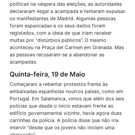
políticas na véspera das eleições, as autoridades
declararam ilegal a acampada e tentaram expulsar
os manifestantes de Madrid. Algumas pessoas
foram espancadas e os seus dados foram
registados, com a ideia de que iriam receber
multas por “distúrbios públicos”. O mesmo
aconteceu na Praça del Carmen em Granada. Mas
as pessoas recusaram-se a abandonar as
acampadas.
Quinta-feira, 19 de Maio
Começaram a rebentar protestos frente às
embaixadas espanholas noutros países, como em
Portugal. Em Salamanca, vimos que além dos seis
polícias que desde o início estavam frente ao
edifício governamental vizinho, havia agora duas
carrinhas da polícia. A polícia disse que não iria
intervir “desde que os jovens não iniciem uma
altercação”.