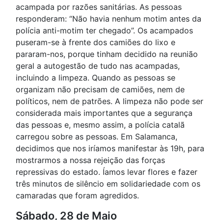
acampada por razões sanitárias. As pessoas
responderam: “Não havia nenhum motim antes da
polícia anti-motim ter chegado”. Os acampados
puseram-se à frente dos camiões do lixo e
pararam-nos, porque tinham decidido na reunião
geral a autogestão de tudo nas acampadas,
incluindo a limpeza. Quando as pessoas se
organizam não precisam de camiões, nem de
políticos, nem de patrões. A limpeza não pode ser
considerada mais importantes que a segurança
das pessoas e, mesmo assim, a polícia catalã
carregou sobre as pessoas. Em Salamanca,
decidimos que nos iríamos manifestar às 19h, para
mostrarmos a nossa rejeição das forças
repressivas do estado. Íamos levar flores e fazer
três minutos de silêncio em solidariedade com os
camaradas que foram agredidos.
Sábado, 28 de Maio