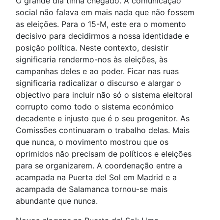
O grande dia tinha chegado. A comunicação
social não falava em mais nada que não fossem
as eleições. Para o 15-M, este era o momento
decisivo para decidirmos a nossa identidade e
posição política. Neste contexto, desistir
significaria rendermo-nos às eleições, às
campanhas deles e ao poder. Ficar nas ruas
significaria radicalizar o discurso e alargar o
objectivo para incluir não só o sistema eleitoral
corrupto como todo o sistema económico
decadente e injusto que é o seu progenitor. As
Comissões continuaram o trabalho delas. Mais
que nunca, o movimento mostrou que os
oprimidos não precisam de políticos e eleições
para se organizarem. A coordenação entre a
acampada na Puerta del Sol em Madrid e a
acampada de Salamanca tornou-se mais
abundante que nunca.