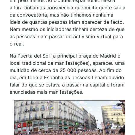
em pelo menos 50 cidades espanholas. Nessa
altura tínhamos consciência que muita gente sabia
da convocatória, mas não tínhamos nenhuma
ideia de quantas pessoas iriam aparecer de facto.
Nem mesmo os iniciadores tinham certeza de que
as pessoas iriam passar do activismo virtual para
o real.
Na Puerta del Sol [a principal praça de Madrid e
local tradicional de manifestações], apareceu uma
multidão de cerca de 25 000 pessoas. Ao fim do
dia, em toda a Espanha as pessoas tinham ouvido
falar do que se estava a passar na capital e foram
anunciadas mais manifestações.