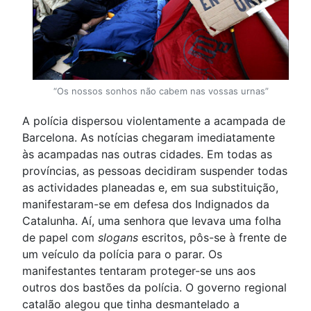
“Os nossos sonhos não cabem nas vossas urnas”
A polícia dispersou violentamente a acampada de
Barcelona. As notícias chegaram imediatamente
às acampadas nas outras cidades. Em todas as
províncias, as pessoas decidiram suspender todas
as actividades planeadas e, em sua substituição,
manifestaram-se em defesa dos Indignados da
Catalunha. Aí, uma senhora que levava uma folha
de papel com
slogans
escritos, pôs-se à frente de
um veículo da polícia para o parar. Os
manifestantes tentaram proteger-se uns aos
outros dos bastões da polícia. O governo regional
catalão alegou que tinha desmantelado a