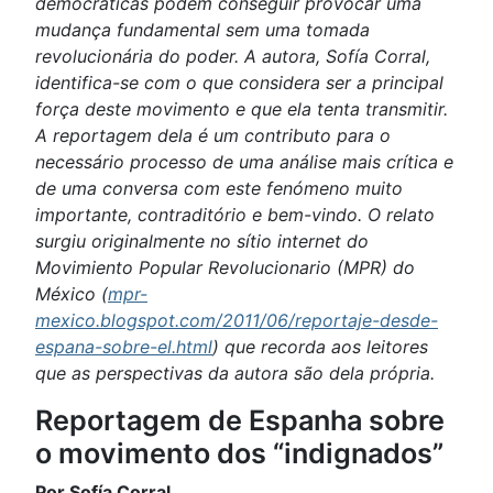
democráticas podem conseguir provocar uma
mudança fundamental sem uma tomada
revolucionária do poder. A autora, Sofía Corral,
identifica-se com o que considera ser a principal
força deste movimento e que ela tenta transmitir.
A reportagem dela é um contributo para o
necessário processo de uma análise mais crítica e
de uma conversa com este fenómeno muito
importante, contraditório e bem-vindo. O relato
surgiu originalmente no sítio internet do
Movimiento Popular Revolucionario (MPR) do
México (
mpr-
mexico.blogspot.com/2011/06/reportaje-desde-
espana-sobre-el.html
) que recorda aos leitores
que as perspectivas da autora são dela própria.
Reportagem de Espanha sobre
o movimento dos “indignados”
Por Sofía Corral