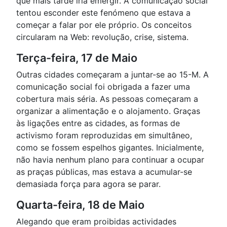
que mais tarde iria emergir. A comunicação social
tentou esconder este fenómeno que estava a
começar a falar por ele próprio. Os conceitos
circularam na Web: revolução, crise, sistema.
Terça-feira, 17 de Maio
Outras cidades começaram a juntar-se ao 15-M. A
comunicação social foi obrigada a fazer uma
cobertura mais séria. As pessoas começaram a
organizar a alimentação e o alojamento. Graças
às ligações entre as cidades, as formas de
activismo foram reproduzidas em simultâneo,
como se fossem espelhos gigantes. Inicialmente,
não havia nenhum plano para continuar a ocupar
as praças públicas, mas estava a acumular-se
demasiada força para agora se parar.
Quarta-feira, 18 de Maio
Alegando que eram proibidas actividades