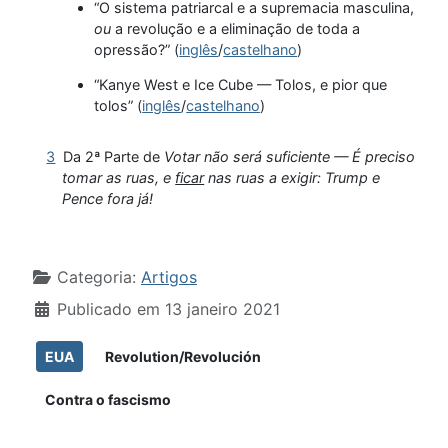
“O sistema patriarcal e a supremacia masculina,
ou
a revolução e a eliminação de toda a
opressão?” (
inglês
/
castelhano
)
“Kanye West e Ice Cube — Tolos, e pior que
tolos” (
inglês
/
castelhano
)
3
Da 2ª Parte de
Votar não será suficiente — É preciso
tomar as ruas, e
ficar
nas ruas a exigir: Trump e
Pence fora já!
Detalhes
Categoria:
Artigos
Publicado em 13 janeiro 2021
EUA
Revolution/Revolución
Contra o fascismo