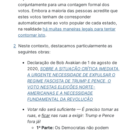
conjuntamente para uma contagem formal dos
votos. Embora a maioria das pessoas acredite que
estes votos tenham de corresponder
automaticamente ao voto popular de cada estado,
na realidade
há muitas maneiras legais para tentar
contornar isto
.
2
Neste contexto, destacamos particularmente as
seguintes obras:
Declaração de Bob Avakian de 1 de agosto de
2020,
SOBRE A SITUAÇÃO CRÍTICA IMEDIATA,
A URGENTE NECESSIDADE DE EXPULSAR O
REGIME FASCISTA DE TRUMP E PENCE, O
VOTO NESTAS ELEIÇÕES NORTE-
AMERICANAS E A NECESSIDADE
FUNDAMENTAL DA REVOLUÇÃO
Votar não será suficiente — É preciso tomar as
ruas, e
ficar
nas ruas a exigir: Trump e Pence
fora já!
1ª Parte:
Os Democratas não podem