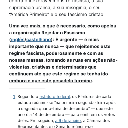
contra o inexorável monstro fascista, a sua
supremacia branca, a sua misoginia, o seu
“América Primeiro” e o seu fascismo cristão.
Uma vez mais, o que é necessário, como apelou
a organização Rejeitar o Fascismo
(
inglês
/
castelhano
): É urgente — é mais
importante que nunca — que rejeitemos este
regime fascista, poderosamente e com as
nossas massas, tomando as ruas em ações não-
violentas, criativas e determinadas que
continuem
até que este regime se tenha ido
embora e que este pesadelo termine
.
1
Segundo o
estatuto federal
, os Eleitores de cada
estado reúnem-se “na primeira segunda-feira após
a segunda quarta-feira de dezembro” — que este
ano é a 14 de dezembro — para emitirem os votos
deles. Em seguida,
a 6 de janeiro
, a Câmara dos
Representantes e o Senado reúnem-se