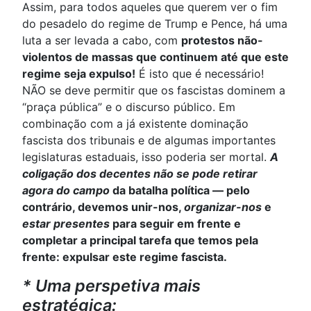
Assim, para todos aqueles que querem ver o fim
do pesadelo do regime de Trump e Pence, há uma
luta a ser levada a cabo, com
protestos não-
violentos de massas que continuem até que este
regime seja expulso!
É isto que é necessário!
NÃO se deve permitir que os fascistas dominem a
“praça pública” e o discurso público. Em
combinação com a já existente dominação
fascista dos tribunais e de algumas importantes
legislaturas estaduais, isso poderia ser mortal.
A
coligação dos decentes não se pode retirar
agora do campo
da batalha política — pelo
contrário, devemos unir-nos,
organizar-nos
e
estar presentes
para seguir em frente e
completar a principal tarefa que temos pela
frente: expulsar este regime fascista.
* Uma perspetiva mais
estratégica: