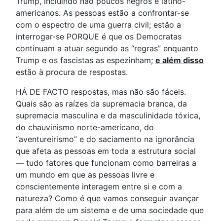
Trump, incluindo não poucos negros e latino-
americanos. As pessoas estão a confrontar-se
com o espectro de uma guerra civil; estão a
interrogar-se PORQUE é que os Democratas
continuam a atuar segundo as “regras” enquanto
Trump e os fascistas as espezinham;
e além disso
estão à procura de respostas.
HÁ DE FACTO respostas, mas não são fáceis.
Quais são as raízes da supremacia branca, da
supremacia masculina e da masculinidade tóxica,
do chauvinismo norte-americano, do
“aventureirismo” e do saciamento na ignorância
que afeta as pessoas em toda a estrutura social
— tudo fatores que funcionam como barreiras a
um mundo em que as pessoas livre e
conscientemente interagem entre si e com a
natureza? Como é que vamos conseguir avançar
para além de um sistema e de uma sociedade que