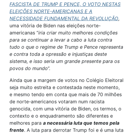
FASCISTA DE TRUMP E PENCE, O VOTO NESTAS
ELEIÇÕES NORTE-AMERICANAS E A
NECESSIDADE FUNDAMENTAL DA REVOLUÇÃO
,
uma vitória de Biden nas eleições norte-
americanas “
iria criar muito melhores condições
para se continuar a levar a cabo a luta contra
tudo o que o regime de Trump e Pence representa
e contra toda a opressão e injustiças deste
sistema, e isso seria um grande presente para os
povos do mundo
”.
Ainda que a margem de votos no Colégio Eleitoral
seja muito estreita e contestada neste momento,
e mesmo tendo em conta que mais de 70 milhões
de norte-americanos votaram num racista
genocida, com uma vitória de Biden, os termos, o
contexto e o enquadramento são diferentes e
melhores para
a necessária luta que temos pela
frente
. A luta para derrotar Trump foi e é uma luta