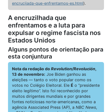
encrucijada-que-enfrentamos-es.html
).
A encruzilhada que
enfrentamos e a luta para
expulsar o regime fascista nos
Estados Unidos
Alguns pontos de orientação para
esta conjuntura
Nota da redação do
Revolution/Revolución
,
13 de novembro:
Joe Biden ganhou as
eleições — tanto o voto popular como os
votos no Colégio Eleitoral. Ele
É
o “presidente
eleito legítimo”. Isto foi reconhecido por
muitos dirigentes mundiais e por grandes
fontes noticiosas norte-americanas, como a
agência Associated Press (AP), a
NBC News
,