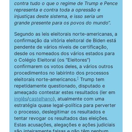
contra tudo o que o regime de Trump e Pence
representa e contra toda a opressão e
injustiças deste sistema, e isso seria um
grande presente para os povos do mundo
”.
Segundo as leis eleitorais norte-americanas, a
confirmação da vitória eleitoral de Biden está
pendente de vários níveis de certificação,
desde os nomeados dos vários estados para
o Colégio Eleitoral (os “Eleitores”)
confirmarem os votos deles, a vários outros
procedimentos no labirinto dos processos
1
eleitorais norte-americanos.
Trump tem
repetidamente questionado, disputado e
ameaçado contestar estes resultados (ler em
inglês
/
castelhano
), atualmente com uma
estratégia quase legal-política para perverter
o processo, deslegitimar os resultados e
tentar revogar os resultados das eleições.
Estas acusações, alegações e ações judiciais
são inteiramente falsas e não têm nenhum