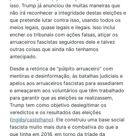
isso. Trump já anunciou de muitas maneiras que
não irá reconhecer a integridade destas eleições e
que pretende lutar contra isso, usando todos os
meios legais, quase legais e ilegais. Isso inclui
encher os tribunais com ações falsas, atiçar os
arruaceiros fascistas seguidores dele e talvez
outras coisas que ainda não tenhamos
antecipado.
Desde a retórica de “púlpito arruaceiro” com
mentiras e desinformação, às batalhas judiciais e
apelos aos arruaceiros fascistas para assediarem
e ameaçarem aos voluntários que têm trabalhado
para garantir que as eleições se realizassem,
Trump tem como objetivo deslegitimar os
veredictos e os resultados das eleições
(
inglês
/
castelhano
). Ele construiu uma base social
fascista muito mais dura e combativa do que a
que tinha em 2016, em torno da tríade da