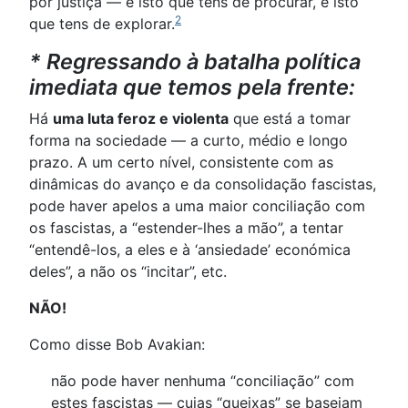
por justiça — é isto que tens de procurar, é isto
2
que tens de explorar.
* Regressando à batalha política
imediata que temos pela frente:
Há
uma luta feroz e violenta
que está a tomar
forma na sociedade — a curto, médio e longo
prazo. A um certo nível, consistente com as
dinâmicas do avanço e da consolidação fascistas,
pode haver apelos a uma maior conciliação com
os fascistas, a “estender-lhes a mão”, a tentar
“entendê-los, a eles e à ‘ansiedade’ económica
deles”, a não os “incitar”, etc.
NÃO!
Como disse Bob Avakian:
não pode haver nenhuma “conciliação” com
estes fascistas — cujas “queixas” se baseiam