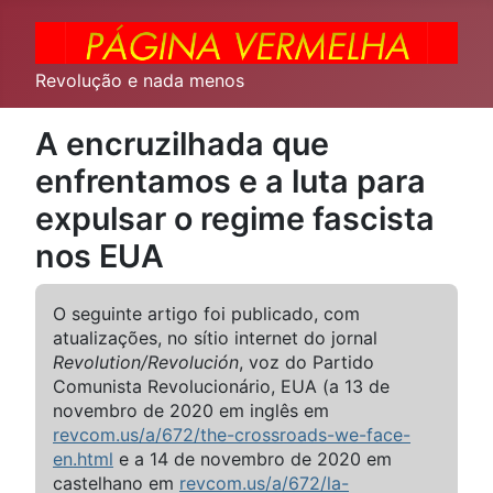
Revolução e nada menos
A encruzilhada que
enfrentamos e a luta para
expulsar o regime fascista
nos EUA
O seguinte artigo foi publicado, com
atualizações, no sítio internet do jornal
Revolution/Revolución
, voz do Partido
Comunista Revolucionário, EUA (a 13 de
novembro de 2020 em inglês em
revcom.us/a/672/the-crossroads-we-face-
en.html
e a 14 de novembro de 2020 em
castelhano em
revcom.us/a/672/la-