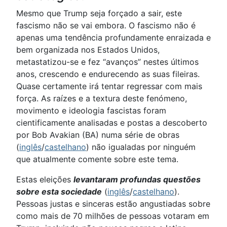
Mesmo que Trump seja forçado a sair, este
fascismo não se vai embora. O fascismo não é
apenas uma tendência profundamente enraizada e
bem organizada nos Estados Unidos,
metastatizou-se e fez “avanços” nestes últimos
anos, crescendo e endurecendo as suas fileiras.
Quase certamente irá tentar regressar com mais
força. As raízes e a textura deste fenómeno,
movimento e ideologia fascistas foram
cientificamente analisadas e postas a descoberto
por Bob Avakian (BA) numa série de obras
(
inglês
/
castelhano
) não igualadas por ninguém
que atualmente comente sobre este tema.
Estas eleições
levantaram profundas questões
sobre esta sociedade
(
inglês
/
castelhano
).
Pessoas justas e sinceras estão angustiadas sobre
como mais de 70 milhões de pessoas votaram em