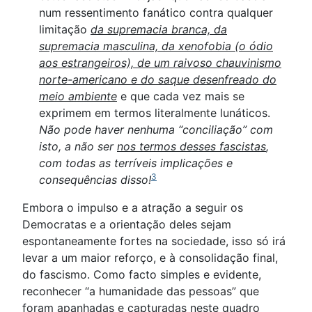
num ressentimento fanático contra qualquer
limitação
da supremacia branca, da
supremacia masculina, da xenofobia (o ódio
aos estrangeiros), de um raivoso chauvinismo
norte-americano e do saque desenfreado do
meio ambiente
e que cada vez mais se
exprimem em termos literalmente lunáticos.
Não pode haver nenhuma “conciliação” com
isto, a não ser
nos termos desses fascistas
,
com todas as terríveis implicações e
3
consequências disso!
Embora o impulso e a atração a seguir os
Democratas e a orientação deles sejam
espontaneamente fortes na sociedade, isso só irá
levar a um maior reforço, e à consolidação final,
do fascismo. Como facto simples e evidente,
reconhecer “a humanidade das pessoas” que
foram apanhadas e capturadas neste quadro