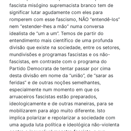
fascista misógino supremacista branco tem de
significar lutar agudamente com eles para
romperem com esse fascismo, NÃO “entendê-los”
nem “estender-lhes a mão” numa conversa
idealista de “um a um”. Temos de partir do
entendimento mais científico de uma profunda
divisão que existe na sociedade, entre os setores,
mundivisões e programas fascistas e os não-
fascistas, em contraste com o programa do
Partido Democrata de tentar passar por cima
desta divisão em nome da “união”, de “sarar as
feridas” e de outras noções semelhantes,
especialmente num momento em que os
arruaceiros fascistas estão preparados,
ideologicamente e de outras maneiras, para se
mobilizarem para algo muito diferente. Isto
implica polarizar e repolarizar a sociedade com
uma aguda luta política e ideológica não-violenta