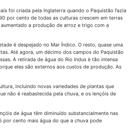
aís foi criada pela Inglaterra quando o Paquistão fazia
 90 por cento de todas as culturas crescem em terras
e aumentado a produção de arroz e trigo com a
etade é despejado no Mar Índico. O resto, quase uma
heitas. Até agora, um décimo dos campos do Paquistão
ssas. A retirada de água do Rio Indus é tão intensa
 porque eles são externos aos custos de produção. As
ultura, incluindo novas variedades de plantas que
ue não é reabastecida pela chuva, e os lençóis de
ençóis de água têm diminuído substancialmente nas
 15 por cento mais água do que a chuva pode