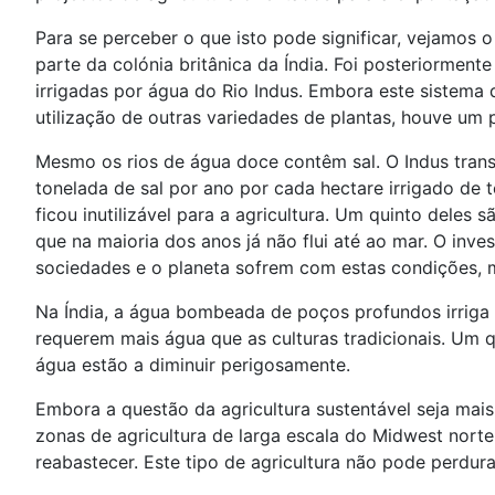
Para se perceber o que isto pode significar, vejamos o
parte da colónia britânica da Índia. Foi posteriorme
irrigadas por água do Rio Indus. Embora este sistema
utilização de outras variedades de plantas, houve um 
Mesmo os rios de água doce contêm sal. O Indus trans
tonelada de sal por ano por cada hectare irrigado de 
ficou inutilizável para a agricultura. Um quinto deles
que na maioria dos anos já não flui até ao mar. O inv
sociedades e o planeta sofrem com estas condições, m
Na Índia, a água bombeada de poços profundos irriga 3
requerem mais água que as culturas tradicionais. Um q
água estão a diminuir perigosamente.
Embora a questão da agricultura sustentável seja mai
zonas de agricultura de larga escala do Midwest norte
reabastecer. Este tipo de agricultura não pode perdura