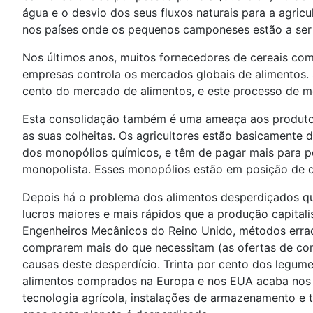
água e o desvio dos seus fluxos naturais para a agricul
nos países onde os pequenos camponeses estão a ser
Nos últimos anos, muitos fornecedores de cereais c
empresas controla os mercados globais de alimentos. 
cento do mercado de alimentos, e este processo de mo
Esta consolidação também é uma ameaça aos produtor
as suas colheitas. Os agricultores estão basicamente
dos monopólios químicos, e têm de pagar mais para po
monopolista. Esses monopólios estão em posição de d
Depois há o problema dos alimentos desperdiçados que
lucros maiores e mais rápidos que a produção capital
Engenheiros Mecânicos do Reino Unido, métodos errad
comprarem mais do que necessitam (as ofertas de com
causas deste desperdício. Trinta por cento dos legu
alimentos comprados na Europa e nos EUA acaba nos ca
tecnologia agrícola, instalações de armazenamento e