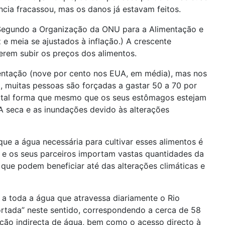
ncia fracassou, mas os danos já estavam feitos.
 Segundo a Organização da ONU para a Alimentação e
e meia se ajustados à inflação.) A crescente
erem subir os preços dos alimentos.
entação (nove por cento nos EUA, em média), mas nos
, muitas pessoas são forçadas a gastar 50 a 70 por
e tal forma que mesmo que os seus estômagos estejam
 A seca e as inundações devido às alterações
 a água necessária para cultivar esses alimentos é
as e os seus parceiros importam vastas quantidades da
 que podem beneficiar até das alterações climáticas e
 a toda a água que atravessa diariamente o Rio
rtada” neste sentido, correspondendo a cerca de 58
ação indirecta de água, bem como o acesso directo à