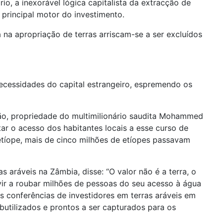
o, a inexorável lógica capitalista da extracção de
principal motor do investimento.
na apropriação de terras arriscam-se a ser excluídos
ecessidades do capital estrangeiro, espremendo os
ião, propriedade do multimilionário saudita Mohammed
tar o acesso dos habitantes locais a esse curso de
tíope, mais de cinco milhões de etíopes passavam
aráveis na Zâmbia, disse: “O valor não é a terra, o
 vir a roubar milhões de pessoas do seu acesso à água
 conferências de investidores em terras aráveis em
utilizados e prontos a ser capturados para os