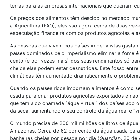
terras para as empresas internacionais que queriam cu
Os preços dos alimentos têm descido no mercado mun
a Agricultura (FAO), eles são agora cerca de duas vez
especulação financeira com os produtos agrícolas e as
As pessoas que vivem nos países imperialistas gasta
países dominados pelo imperialismo eliminar a fome é
cento (e por vezes mais) dos seus rendimentos só pa
cheios elas podem estar desnutridas. Este fosso entre
climáticas têm aumentado dramaticamente o problema
Quando os países ricos importam alimentos é como se
usada para criar produtos agrícolas exportados e não 
que tem sido chamada “água virtual” dos países sob o 
da seca, aumentando o seu controlo da água real e “vir
O mundo precisa de 200 mil milhões de litros de água 
Amazonas. Cerca de 62 por cento da água usada para 
banheiras cheias por pessoa por dia (
Guardian
, 20 de