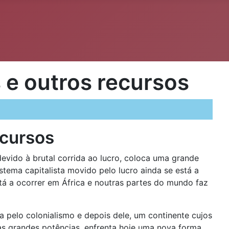
s e outros recursos
ecursos
 devido à brutal corrida ao lucro, coloca uma grande
tema capitalista movido pelo lucro ainda se está a
tá a ocorrer em África e noutras partes do mundo faz
a pelo colonialismo e depois dele, um continente cujos
as grandes potências, enfrenta hoje uma nova forma