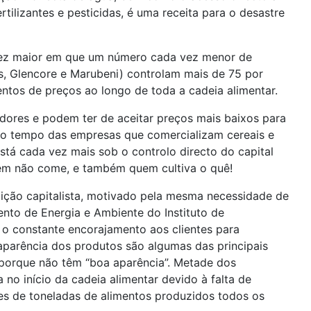
rtilizantes e pesticidas, é uma receita para o desastre
 vez maior em que um número cada vez menor de
s, Glencore e Marubeni) controlam mais de 75 por
tos de preços ao longo de toda a cadeia alimentar.
ores e podem ter de aceitar preços mais baixos para
smo tempo das empresas que comercializam cereais e
stá cada vez mais sob o controlo directo do capital
uem não come, e também quem cultiva o quê!
ição capitalista, motivado pela mesma necessidade de
ento de Energia e Ambiente do Instituto de
o constante encorajamento aos clientes para
parência dos produtos são algumas das principais
 porque não têm “boa aparência”. Metade dos
o início da cadeia alimentar devido à falta de
es de toneladas de alimentos produzidos todos os