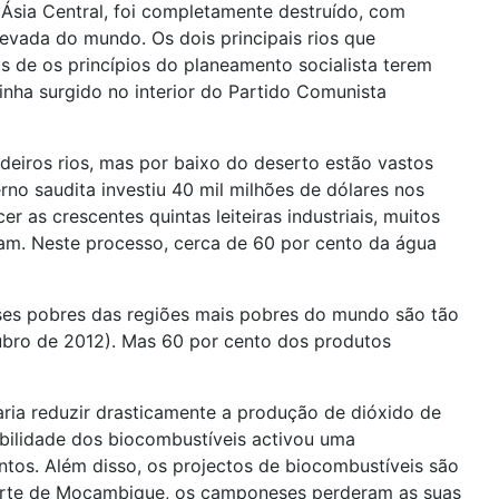
 Ásia Central, foi completamente destruído, com
levada do mundo. Os dois principais rios que
 de os princípios do planeamento socialista terem
inha surgido no interior do Partido Comunista
eiros rios, mas por baixo do deserto estão vastos
rno saudita investiu 40 mil milhões de dólares nos
 as crescentes quintas leiteiras industriais, muitos
ram. Neste processo, cerca de 60 por cento da água
es pobres das regiões mais pobres do mundo são tão
ubro de 2012). Mas 60 por cento dos produtos
caria reduzir drasticamente a produção de dióxido de
abilidade dos biocombustíveis activou uma
ntos. Além disso, os projectos de biocombustíveis são
norte de Moçambique, os camponeses perderam as suas