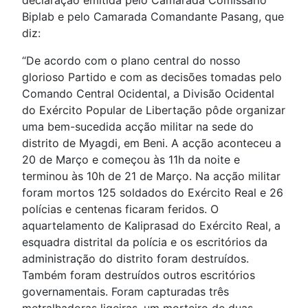
declaração emitida pelo Camarada Comissário
Biplab e pelo Camarada Comandante Pasang, que
diz:
“De acordo com o plano central do nosso
glorioso Partido e com as decisões tomadas pelo
Comando Central Ocidental, a Divisão Ocidental
do Exército Popular de Libertação pôde organizar
uma bem-sucedida acção militar na sede do
distrito de Myagdi, em Beni. A acção aconteceu a
20 de Março e começou às 11h da noite e
terminou às 10h de 21 de Março. Na acção militar
foram mortos 125 soldados do Exército Real e 26
polícias e centenas ficaram feridos. O
aquartelamento de Kaliprasad do Exército Real, a
esquadra distrital da polícia e os escritórios da
administração do distrito foram destruídos.
Também foram destruídos outros escritórios
governamentais. Foram capturadas três