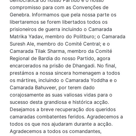
democrática do nosso Partido e o nosso
compromisso para com as Convenções de
Genebra. Informamos que pela nossa parte os
libertaremos se forem libertados todos os
prisioneiros de guerra incluindo o Camarada
Matrika Yadav, membro do Politburo; o Camarada
Suresh Ale, membro do Comité Central; e o
Camarada Tilak Sharma, membro da Comité
Regional de Bardia do nosso Partido, agora
encarcerados na prisão de Dhangadi. No final,
prestámos a nossa sincera homenagem a todos
os mártires, incluindo o Camarada Yoddha e o
Camarada Bahuveer, por terem dado
corajosamente as suas valiosas vidas para o
sucesso desta grandiosa e histórica acção.
Desejamos a breve recuperação dos queridos
camaradas combatentes feridos. Agradecemos a
todos os que nos ajudaram durante a acção.
Agradecemos a todos os comandantes,