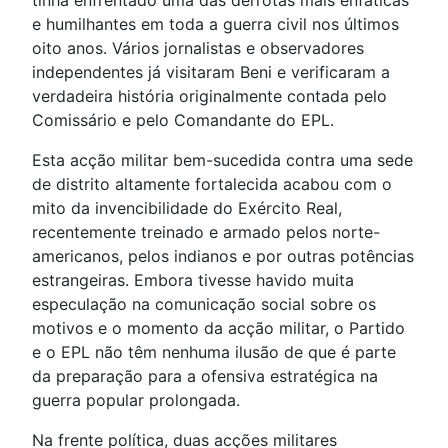
tinha enfrentado uma das derrotas mais enfáticas
e humilhantes em toda a guerra civil nos últimos
oito anos. Vários jornalistas e observadores
independentes já visitaram Beni e verificaram a
verdadeira história originalmente contada pelo
Comissário e pelo Comandante do EPL.
Esta acção militar bem-sucedida contra uma sede
de distrito altamente fortalecida acabou com o
mito da invencibilidade do Exército Real,
recentemente treinado e armado pelos norte-
americanos, pelos indianos e por outras potências
estrangeiras. Embora tivesse havido muita
especulação na comunicação social sobre os
motivos e o momento da acção militar, o Partido
e o EPL não têm nenhuma ilusão de que é parte
da preparação para a ofensiva estratégica na
guerra popular prolongada.
Na frente política, duas acções militares