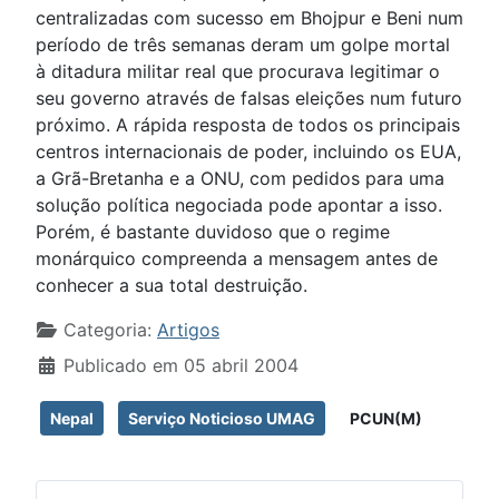
centralizadas com sucesso em Bhojpur e Beni num
período de três semanas deram um golpe mortal
à ditadura militar real que procurava legitimar o
seu governo através de falsas eleições num futuro
próximo. A rápida resposta de todos os principais
centros internacionais de poder, incluindo os EUA,
a Grã-Bretanha e a ONU, com pedidos para uma
solução política negociada pode apontar a isso.
Porém, é bastante duvidoso que o regime
monárquico compreenda a mensagem antes de
conhecer a sua total destruição.
Detalhes
Categoria:
Artigos
Publicado em 05 abril 2004
Nepal
Serviço Noticioso UMAG
PCUN(M)