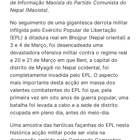
de Informação Maoista do Partido Comunista do
Nepal (Maoista).
No seguimento de uma gigantesca derrota militar
infligida pelo Exército Popular de Libertação
(EPL) à ditadura real em Bhojpur (Nepal oriental) a
3 e 4 de Março, foi desencadeada uma
devastadora ofensiva militar contra o regime real
a 20 e 21 de Março em que Beni, a capital do
distrito de Myagdi no Nepal ocidental, foi
completamente invadida pelo EPL. O aspecto
mais importante desta acção em massa dos
valentes combatentes do EPL foi que, pela
primeira vez em oito anos de guerra popular, uma
batalha foi levada a cabo e a sede de distrito
ocupada em pleno dia, antes do meio-dia.
Uma amostra das heróicas façanhas do EPL nesta
histórica acção militar pode ser vista na