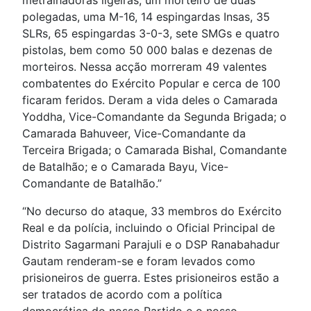
metralhadoras ligeiras, um morteiro de duas
polegadas, uma M-16, 14 espingardas Insas, 35
SLRs, 65 espingardas 3-0-3, sete SMGs e quatro
pistolas, bem como 50 000 balas e dezenas de
morteiros. Nessa acção morreram 49 valentes
combatentes do Exército Popular e cerca de 100
ficaram feridos. Deram a vida deles o Camarada
Yoddha, Vice-Comandante da Segunda Brigada; o
Camarada Bahuveer, Vice-Comandante da
Terceira Brigada; o Camarada Bishal, Comandante
de Batalhão; e o Camarada Bayu, Vice-
Comandante de Batalhão.”
“No decurso do ataque, 33 membros do Exército
Real e da polícia, incluindo o Oficial Principal de
Distrito Sagarmani Parajuli e o DSP Ranabahadur
Gautam renderam-se e foram levados como
prisioneiros de guerra. Estes prisioneiros estão a
ser tratados de acordo com a política