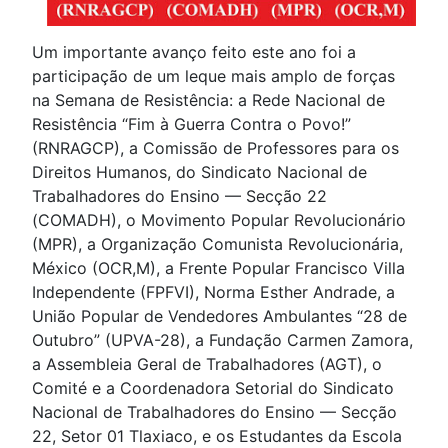
Um importante avanço feito este ano foi a
participação de um leque mais amplo de forças
na Semana de Resistência: a Rede Nacional de
Resistência “Fim à Guerra Contra o Povo!”
(RNRAGCP), a Comissão de Professores para os
Direitos Humanos, do Sindicato Nacional de
Trabalhadores do Ensino — Secção 22
(COMADH), o Movimento Popular Revolucionário
(MPR), a Organização Comunista Revolucionária,
México (OCR,M), a Frente Popular Francisco Villa
Independente (FPFVI), Norma Esther Andrade, a
União Popular de Vendedores Ambulantes “28 de
Outubro” (UPVA-28), a Fundação Carmen Zamora,
a Assembleia Geral de Trabalhadores (AGT), o
Comité e a Coordenadora Setorial do Sindicato
Nacional de Trabalhadores do Ensino — Secção
22, Setor 01 Tlaxiaco, e os Estudantes da Escola