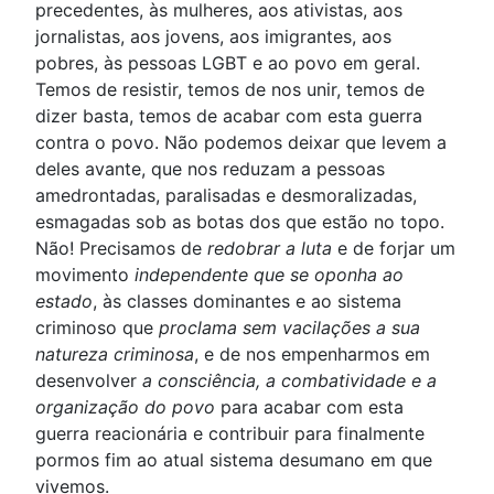
precedentes, às mulheres, aos ativistas, aos
jornalistas, aos jovens, aos imigrantes, aos
pobres, às pessoas LGBT e ao povo em geral.
Temos de resistir, temos de nos unir, temos de
dizer basta, temos de acabar com esta guerra
contra o povo. Não podemos deixar que levem a
deles avante, que nos reduzam a pessoas
amedrontadas, paralisadas e desmoralizadas,
esmagadas sob as botas dos que estão no topo.
Não! Precisamos de
redobrar a luta
e de forjar um
movimento
independente que se oponha ao
estado
, às classes dominantes e ao sistema
criminoso que
proclama sem vacilações a sua
natureza criminosa
, e de nos empenharmos em
desenvolver
a consciência, a combatividade e a
organização do povo
para acabar com esta
guerra reacionária e contribuir para finalmente
pormos fim ao atual sistema desumano em que
vivemos.