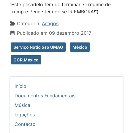
“Este pesadelo tem de terminar: O regime de
Trump e Pence tem de se IR EMBORA!”)
Detalhes
Categoria:
Artigos
Publicado em 09 dezembro 2017
Serviço Noticioso UMAG
México
OCR,México
Início
Documentos Fundamentais
Música
Ligações
Contacto