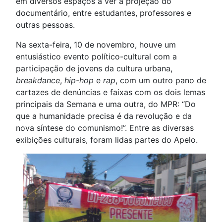
em diversos espaços a ver a projeção do
documentário, entre estudantes, professores e
outras pessoas.
Na sexta-feira, 10 de novembro, houve um
entusiástico evento político-cultural com a
participação de jovens da cultura urbana,
breakdance
,
hip-hop
e
rap
, com um outro pano de
cartazes de denúncias e faixas com os dois lemas
principais da Semana e uma outra, do MPR: “Do
que a humanidade precisa é da revolução e da
nova síntese do comunismo!”. Entre as diversas
exibições culturais, foram lidas partes do Apelo.