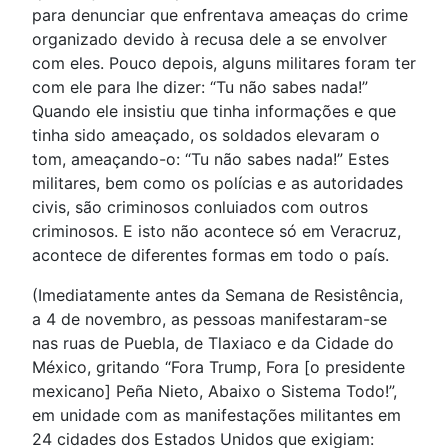
para denunciar que enfrentava ameaças do crime
organizado devido à recusa dele a se envolver
com eles. Pouco depois, alguns militares foram ter
com ele para lhe dizer: “Tu não sabes nada!”
Quando ele insistiu que tinha informações e que
tinha sido ameaçado, os soldados elevaram o
tom, ameaçando-o: “Tu não sabes nada!” Estes
militares, bem como os polícias e as autoridades
civis, são criminosos conluiados com outros
criminosos. E isto não acontece só em Veracruz,
acontece de diferentes formas em todo o país.
(Imediatamente antes da Semana de Resistência,
a 4 de novembro, as pessoas manifestaram-se
nas ruas de Puebla, de Tlaxiaco e da Cidade do
México, gritando “Fora Trump, Fora [o presidente
mexicano] Peña Nieto, Abaixo o Sistema Todo!”,
em unidade com as manifestações militantes em
24 cidades dos Estados Unidos que exigiam: