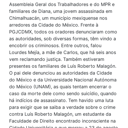
Assembleia Geral dos Trabalhadores e do MPR e
familiares de Diana, uma jovem assassinada em
Chimalhuacán, um município mexiquense nos
arredores da Cidade do México. Frente à
PGJCDMX, todos os oradores denunciaram como
as autoridades, sob diversas formas, têm vindo a
encobrir os criminosos. Entre outros, falou
Lourdes Mejía, a mãe de Carlos, que há seis anos
vem reclamando justiça. Também estiveram
presentes os familiares de Luís Roberto Malagón.
O pai dele denunciou as autoridades da Cidade
do México e da Universidade Nacional Autónoma
do México (UNAM), as quais tentam encerrar o
caso da morte dele como sendo suicídio, quando
há indícios de assassinato. Tem havido uma luta
para exigir que se saiba a verdade sobre o crime
contra Luís Roberto Malagón, um estudante da
Faculdade de Direito encontrado inconsciente na
Cidade Universitária e que morreu a 23 de agosto