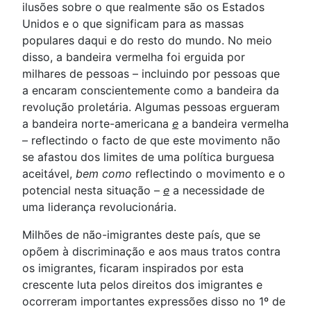
ilusões sobre o que realmente são os Estados
Unidos e o que significam para as massas
populares daqui e do resto do mundo. No meio
disso, a bandeira vermelha foi erguida por
milhares de pessoas – incluindo por pessoas que
a encaram conscientemente como a bandeira da
revolução proletária. Algumas pessoas ergueram
a bandeira norte-americana
e
a bandeira vermelha
– reflectindo o facto de que este movimento não
se afastou dos limites de uma política burguesa
aceitável,
bem como
reflectindo o movimento e o
potencial nesta situação –
e
a necessidade de
uma liderança revolucionária.
Milhões de não-imigrantes deste país, que se
opõem à discriminação e aos maus tratos contra
os imigrantes, ficaram inspirados por esta
crescente luta pelos direitos dos imigrantes e
ocorreram importantes expressões disso no 1º de