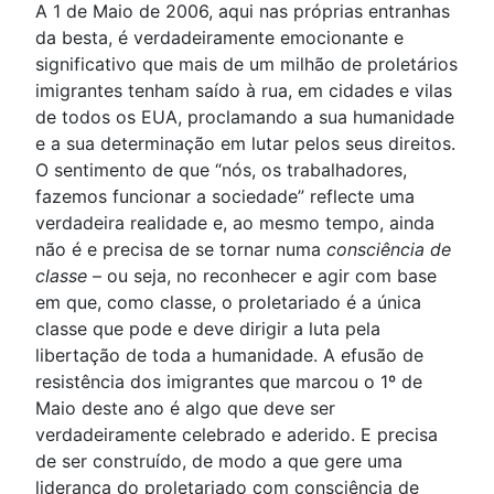
A 1 de Maio de 2006, aqui nas próprias entranhas
da besta, é verdadeiramente emocionante e
significativo que mais de um milhão de proletários
imigrantes tenham saído à rua, em cidades e vilas
de todos os EUA, proclamando a sua humanidade
e a sua determinação em lutar pelos seus direitos.
O sentimento de que “nós, os trabalhadores,
fazemos funcionar a sociedade” reflecte uma
verdadeira realidade e, ao mesmo tempo, ainda
não é e precisa de se tornar numa
consciência de
classe
– ou seja, no reconhecer e agir com base
em que, como classe, o proletariado é a única
classe que pode e deve dirigir a luta pela
libertação de toda a humanidade. A efusão de
resistência dos imigrantes que marcou o 1º de
Maio deste ano é algo que deve ser
verdadeiramente celebrado e aderido. E precisa
de ser construído, de modo a que gere uma
liderança do proletariado com consciência de