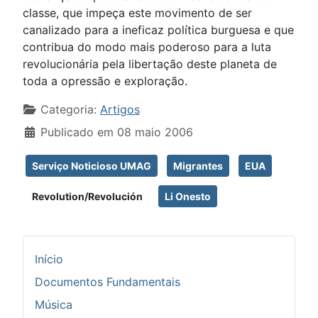
classe, que impeça este movimento de ser
canalizado para a ineficaz política burguesa e que
contribua do modo mais poderoso para a luta
revolucionária pela libertação deste planeta de
toda a opressão e exploração.
Detalhes
Categoria:
Artigos
Publicado em 08 maio 2006
Serviço Noticioso UMAG
Migrantes
EUA
Revolution/Revolución
Li Onesto
Início
Documentos Fundamentais
Música