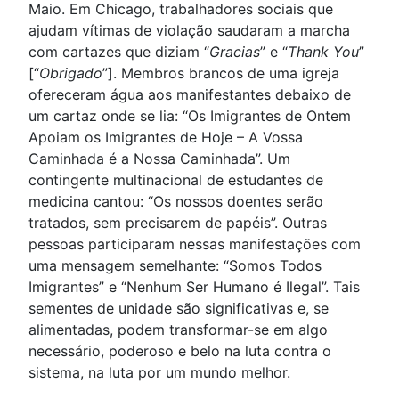
Maio. Em Chicago, trabalhadores sociais que
ajudam vítimas de violação saudaram a marcha
com cartazes que diziam “
Gracias
” e “
Thank You
”
[“
Obrigado
”]. Membros brancos de uma igreja
ofereceram água aos manifestantes debaixo de
um cartaz onde se lia: “Os Imigrantes de Ontem
Apoiam os Imigrantes de Hoje – A Vossa
Caminhada é a Nossa Caminhada”. Um
contingente multinacional de estudantes de
medicina cantou: “Os nossos doentes serão
tratados, sem precisarem de papéis”. Outras
pessoas participaram nessas manifestações com
uma mensagem semelhante: “Somos Todos
Imigrantes” e “Nenhum Ser Humano é Ilegal”. Tais
sementes de unidade são significativas e, se
alimentadas, podem transformar-se em algo
necessário, poderoso e belo na luta contra o
sistema, na luta por um mundo melhor.