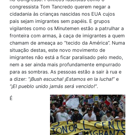
congressista Tom Tancredo querem negar a
cidadania às crianças nascidas nos EUA cujos
pais sejam imigrantes sem papéis. E grupos
vigilantes como os Minutemen estão a patrulhar a
fronteira com armas, à caça de imigrantes a quem
chamam de ameaça ao “tecido da América”. Numa
situação destas, este novo movimento de
imigrantes não está a ficar paralisado pelo medo,
nem a ser ainda mais profundamente empurrado
para as sombras. As pessoas estão a sair à rua e
a dizer:
“¡Bush escucha! ¡Estamos en la lucha!”
e
“¡El pueblo unido jamás será vencido!”
.
É