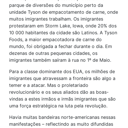
parque de diversões do município perto da
unidade Tyson de empacotamento de carne, onde
muitos imigrantes trabalham. Os imigrantes
protestaram em Storm Lake, Iowa, onde 20% dos
10 000 habitantes da cidade são Latinos. A Tyson
Foods, a maior empacotadora de carne do
mundo, foi obrigada a fechar durante o dia. Em
dezenas de outras pequenas cidades, os
imigrantes também saíram à rua no 1º de Maio.
Para a classe dominante dos EUA, os milhões de
imigrantes que atravessam a fronteira são algo a
temer e a atacar. Mas o proletariado
revolucionário e os seus aliados dão as boas-
vindas a estes irmãos e irmãs imigrantes que são
uma força estratégica na luta pela revolução.
Havia muitas bandeiras norte-americanas nessas
manifestações – reflectindo as muito difundidas