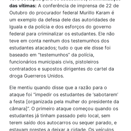
das vítimas:
A conferência de imprensa de 22 de
Outubro do procurador federal Murillo Karam é
um exemplo da defesa dele das autoridades de
Iguala e da polícia e dos esforços do governo
federal para criminalizar os estudantes. Ele não
teve em conta nenhum dos testemunhos dos
estudantes atacados; tudo o que ele disse foi
baseado em “testemunhos” da polícia,
funcionários municipais civis, pistoleiros
contratados e supostos dirigentes do cartel da
droga Guerreros Unidos.
Ele mentiu quando disse que a razão para o
ataque foi “impedir os estudantes de ‘sabotarem’
a festa [organizada pela mulher do presidente da
câmara]”. O primeiro ataque começou quando os
estudantes já tinham passado pelo local, sem
terem saído dos autocarros ou sequer parado, e
estavam prestes a deixar a cidade. Os veículos