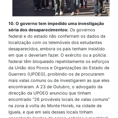
10. O governo tem impedido uma investigação
séria dos desaparecimentos:
Os governos
federal e do estado não conferiram os dados da
localização com os telemóveis dos estudantes
desaparecidos, embora os pais tenham insistido
em que o deveriam fazer. O exército ou a polícia
federal têm bloqueado repetidamente os esforços
da União dos Povos e Organizações do Estado de
Guerrero (UPOEG), proibindo-os de procurarem
mais valas comuns ou de investigarem as que eles
encontraram. A 23 de Outubro, o advogado da
direcção da UPOEG anunciou que tinham
encontrado “26 prováveis locais de valas comuns”
na zona à volta do Monte Horeb, na cidade de
Iguala, e que em seis desses locais tinham