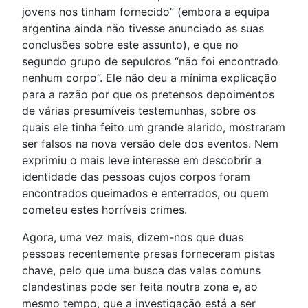
jovens nos tinham fornecido” (embora a equipa
argentina ainda não tivesse anunciado as suas
conclusões sobre este assunto), e que no
segundo grupo de sepulcros “não foi encontrado
nenhum corpo”. Ele não deu a mínima explicação
para a razão por que os pretensos depoimentos
de várias presumíveis testemunhas, sobre os
quais ele tinha feito um grande alarido, mostraram
ser falsos na nova versão dele dos eventos. Nem
exprimiu o mais leve interesse em descobrir a
identidade das pessoas cujos corpos foram
encontrados queimados e enterrados, ou quem
cometeu estes horríveis crimes.
Agora, uma vez mais, dizem-nos que duas
pessoas recentemente presas forneceram pistas
chave, pelo que uma busca das valas comuns
clandestinas pode ser feita noutra zona e, ao
mesmo tempo, que a investigação está a ser