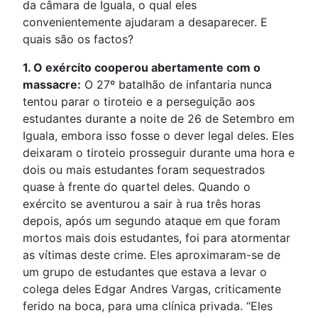
da câmara de Iguala, o qual eles
convenientemente ajudaram a desaparecer. E
quais são os factos?
1. O exército cooperou abertamente com o
massacre:
O 27º batalhão de infantaria nunca
tentou parar o tiroteio e a perseguição aos
estudantes durante a noite de 26 de Setembro em
Iguala, embora isso fosse o dever legal deles. Eles
deixaram o tiroteio prosseguir durante uma hora e
dois ou mais estudantes foram sequestrados
quase à frente do quartel deles. Quando o
exército se aventurou a sair à rua três horas
depois, após um segundo ataque em que foram
mortos mais dois estudantes, foi para atormentar
as vítimas deste crime. Eles aproximaram-se de
um grupo de estudantes que estava a levar o
colega deles Edgar Andres Vargas, criticamente
ferido na boca, para uma clínica privada. “Eles