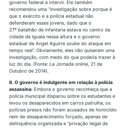
governo federal a intervir. Ele também
recomendou uma “investigação sobre porque é
que o exército e a polícia estadual não
defenderam esses jovens, dado que o
27º batalhão de infantaria estava no centro da
cidade de Iguala nessa altura e o governo
estadual de Angel Aguirre soube do ataque em
tempo real”. Obviamente, eles não quiseram uma
investigação, com medo do que poderia trazer à
luz do dia. (Fonte:
La Jornada online
, 21 de
Outubro de 2014).
6. O governo é indulgente em relação à polícia
assassina:
Embora o governo reconheça que a
polícia municipal disparou sobre os estudantes e
levou os desaparecidos em carros patrulha, os
polícias presos não foram acusados de homicídio
nem de desaparecimento forçado, apenas de
delinquência organizada e “privação ilegal de