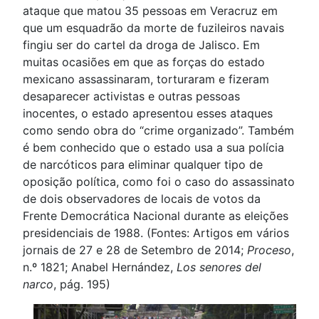
ataque que matou 35 pessoas em Veracruz em
que um esquadrão da morte de fuzileiros navais
fingiu ser do cartel da droga de Jalisco. Em
muitas ocasiões em que as forças do estado
mexicano assassinaram, torturaram e fizeram
desaparecer activistas e outras pessoas
inocentes, o estado apresentou esses ataques
como sendo obra do “crime organizado”. Também
é bem conhecido que o estado usa a sua polícia
de narcóticos para eliminar qualquer tipo de
oposição política, como foi o caso do assassinato
de dois observadores de locais de votos da
Frente Democrática Nacional durante as eleições
presidenciais de 1988. (Fontes: Artigos em vários
jornais de 27 e 28 de Setembro de 2014;
Proceso
,
n.º 1821; Anabel Hernández,
Los senores del
narco
, pág. 195)