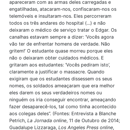
apareceram com as armas deles carregadas e
engatilhadas, atacaram-nos, confiscaram-nos os
telemóveis e insultaram-nos. Eles percorreram
todos os três andares do hospital (...) e não
deixaram o médico de serviço tratar o Edgar. Os
canalhas estavam sempre a dizer: ‘Vocês agora
vão ter de enfrentar homens de verdade. Não
gritem!’ O estudante quase morreu porque eles
não o deixaram obter cuidados médicos. E
gritaram aos estudantes: ‘Vocês pediram isto’,
claramente a justificar o massacre. Quando
exigiram que os estudantes dissessem os seus
nomes, os soldados ameaçaram que era melhor
eles darem os seus verdadeiros nomes ou
ninguém os iria conseguir encontrar, ameaçando
fazer desaparecê-los, tal como tinha acontecido
aos colegas deles”. (Fontes: Entrevista a Blanche
Petrich,
La Jornada online
, 11 de Outubro de 2014;
Guadalupe Lizzaraga,
Los Angeles Press online
,