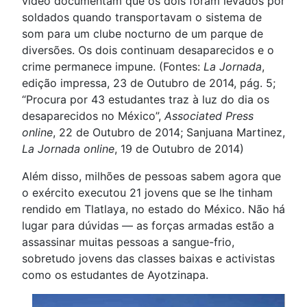
vídeo documentam que os dois foram levados por
soldados quando transportavam o sistema de
som para um clube nocturno de um parque de
diversões. Os dois continuam desaparecidos e o
crime permanece impune. (Fontes:
La Jornada
,
edição impressa, 23 de Outubro de 2014, pág. 5;
“Procura por 43 estudantes traz à luz do dia os
desaparecidos no México”,
Associated Press
online
, 22 de Outubro de 2014; Sanjuana Martinez,
La Jornada online
, 19 de Outubro de 2014)
Além disso, milhões de pessoas sabem agora que
o exército executou 21 jovens que se lhe tinham
rendido em Tlatlaya, no estado do México. Não há
lugar para dúvidas — as forças armadas estão a
assassinar muitas pessoas a sangue-frio,
sobretudo jovens das classes baixas e activistas
como os estudantes de Ayotzinapa.