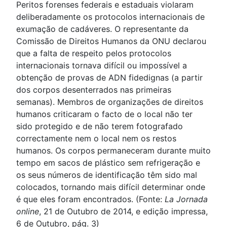
Peritos forenses federais e estaduais violaram
deliberadamente os protocolos internacionais de
exumação de cadáveres. O representante da
Comissão de Direitos Humanos da ONU declarou
que a falta de respeito pelos protocolos
internacionais tornava difícil ou impossível a
obtenção de provas de ADN fidedignas (a partir
dos corpos desenterrados nas primeiras
semanas). Membros de organizações de direitos
humanos criticaram o facto de o local não ter
sido protegido e de não terem fotografado
correctamente nem o local nem os restos
humanos. Os corpos permaneceram durante muito
tempo em sacos de plástico sem refrigeração e
os seus números de identificação têm sido mal
colocados, tornando mais difícil determinar onde
é que eles foram encontrados. (Fonte:
La Jornada
online
, 21 de Outubro de 2014, e edição impressa,
6 de Outubro, pág. 3)