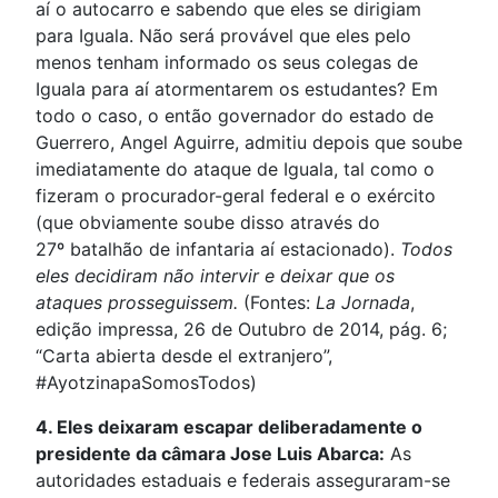
aí o autocarro e sabendo que eles se dirigiam
para Iguala. Não será provável que eles pelo
menos tenham informado os seus colegas de
Iguala para aí atormentarem os estudantes? Em
todo o caso, o então governador do estado de
Guerrero, Angel Aguirre, admitiu depois que soube
imediatamente do ataque de Iguala, tal como o
fizeram o procurador-geral federal e o exército
(que obviamente soube disso através do
27º batalhão de infantaria aí estacionado).
Todos
eles decidiram não intervir e deixar que os
ataques prosseguissem.
(Fontes:
La Jornada
,
edição impressa, 26 de Outubro de 2014, pág. 6;
“Carta abierta desde el extranjero”,
#AyotzinapaSomosTodos)
4. Eles deixaram escapar deliberadamente o
presidente da câmara Jose Luis Abarca:
As
autoridades estaduais e federais asseguraram-se