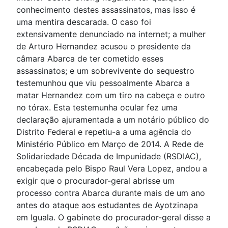
conhecimento destes assassinatos, mas isso é
uma mentira descarada. O caso foi
extensivamente denunciado na internet; a mulher
de Arturo Hernandez acusou o presidente da
câmara Abarca de ter cometido esses
assassinatos; e um sobrevivente do sequestro
testemunhou que viu pessoalmente Abarca a
matar Hernandez com um tiro na cabeça e outro
no tórax. Esta testemunha ocular fez uma
declaração ajuramentada a um notário público do
Distrito Federal e repetiu-a a uma agência do
Ministério Público em Março de 2014. A Rede de
Solidariedade Década de Impunidade (RSDIAC),
encabeçada pelo Bispo Raul Vera Lopez, andou a
exigir que o procurador-geral abrisse um
processo contra Abarca durante mais de um ano
antes do ataque aos estudantes de Ayotzinapa
em Iguala. O gabinete do procurador-geral disse a