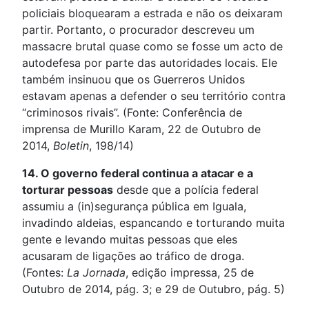
policiais bloquearam a estrada e não os deixaram
partir. Portanto, o procurador descreveu um
massacre brutal quase como se fosse um acto de
autodefesa por parte das autoridades locais. Ele
também insinuou que os Guerreros Unidos
estavam apenas a defender o seu território contra
“criminosos rivais”. (Fonte: Conferência de
imprensa de Murillo Karam, 22 de Outubro de
2014,
Boletin
, 198/14)
14. O governo federal continua a atacar e a
torturar pessoas
desde que a polícia federal
assumiu a (in)segurança pública em Iguala,
invadindo aldeias, espancando e torturando muita
gente e levando muitas pessoas que eles
acusaram de ligações ao tráfico de droga.
(Fontes:
La Jornada
, edição impressa, 25 de
Outubro de 2014, pág. 3; e 29 de Outubro, pág. 5)