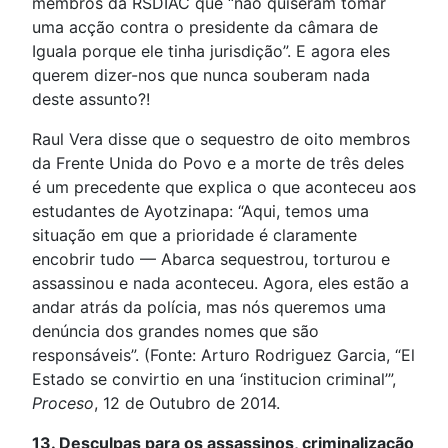
membros da RSDIAC que “não quiseram tomar
uma acção contra o presidente da câmara de
Iguala porque ele tinha jurisdição”. E agora eles
querem dizer-nos que nunca souberam nada
deste assunto?!
Raul Vera disse que o sequestro de oito membros
da Frente Unida do Povo e a morte de três deles
é um precedente que explica o que aconteceu aos
estudantes de Ayotzinapa: “Aqui, temos uma
situação em que a prioridade é claramente
encobrir tudo — Abarca sequestrou, torturou e
assassinou e nada aconteceu. Agora, eles estão a
andar atrás da polícia, mas nós queremos uma
denúncia dos grandes nomes que são
responsáveis”. (Fonte: Arturo Rodriguez Garcia, “El
Estado se convirtio en una ‘institucion criminal’”,
Proceso
, 12 de Outubro de 2014.
13. Desculpas para os assassinos, criminalização