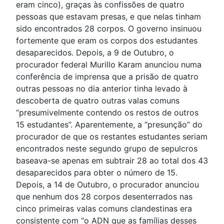
eram cinco), graças às confissões de quatro
pessoas que estavam presas, e que nelas tinham
sido encontrados 28 corpos. O governo insinuou
fortemente que eram os corpos dos estudantes
desaparecidos. Depois, a 9 de Outubro, o
procurador federal Murillo Karam anunciou numa
conferência de imprensa que a prisão de quatro
outras pessoas no dia anterior tinha levado à
descoberta de quatro outras valas comuns
“presumivelmente contendo os restos de outros
15 estudantes”. Aparentemente, a “presunção” do
procurador de que os restantes estudantes seriam
encontrados neste segundo grupo de sepulcros
baseava-se apenas em subtrair 28 ao total dos 43
desaparecidos para obter o número de 15.
Depois, a 14 de Outubro, o procurador anunciou
que nenhum dos 28 corpos desenterrados nas
cinco primeiras valas comuns clandestinas era
consistente com “o ADN que as famílias desses