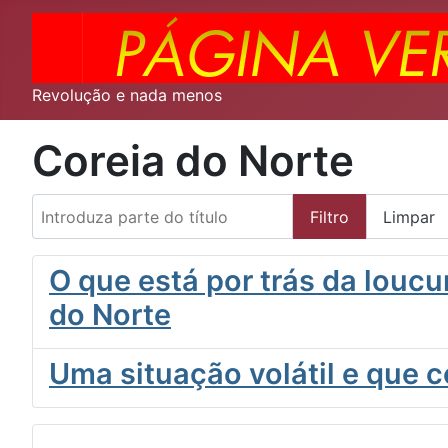
Revolução e nada menos
Coreia do Norte
Introduza parte do título
Filtro
Limpar
O que está por trás da loucu
do Norte
Uma situação volátil e que 