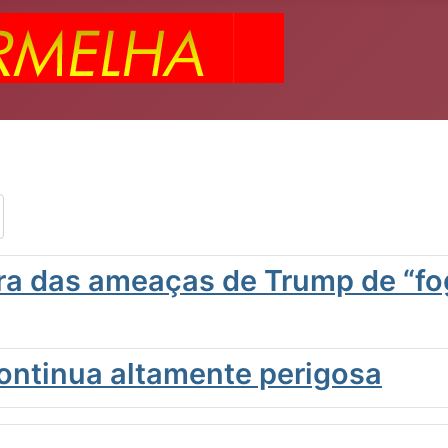
ra das ameaças de Trump de “fog
continua altamente perigosa